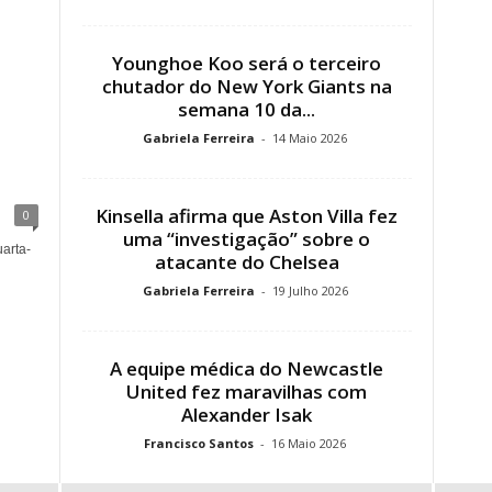
Younghoe Koo será o terceiro
chutador do New York Giants na
semana 10 da...
Gabriela Ferreira
-
14 Maio 2026
Kinsella afirma que Aston Villa fez
0
uma “investigação” sobre o
arta-
atacante do Chelsea
Gabriela Ferreira
-
19 Julho 2026
A equipe médica do Newcastle
United fez maravilhas com
Alexander Isak
Francisco Santos
-
16 Maio 2026