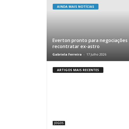
AINDA MAIS NOTÍCIAS
Everton pronto para negociações
recontratar ex-astro
Gabriela Ferreira
-
17 Julho 2026
ARTIGOS MAIS RECENTES
JOGOS