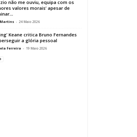
azio não me ouviu, equipa com os
ores valores morais’ apesar de
inar...
 Martins
-
24 Maio 2026
ing’ Keane critica Bruno Fernandes
perseguir a glória pessoal
ela Ferreira
-
19 Maio 2026