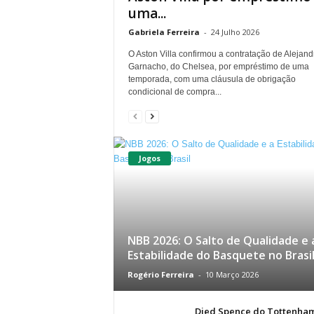
uma...
Gabriela Ferreira
-
24 Julho 2026
O Aston Villa confirmou a contratação de Alejand
Garnacho, do Chelsea, por empréstimo de uma
temporada, com uma cláusula de obrigação
condicional de compra...
Jogos
NBB 2026: O Salto de Qualidade e 
Estabilidade do Basquete no Brasi
Rogério Ferreira
-
10 Março 2026
Djed Spence do Tottenha