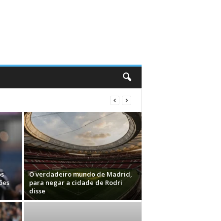
os
O verdadeiro mundo de Madrid,
ões
para negar a cidade de Rodri
disse