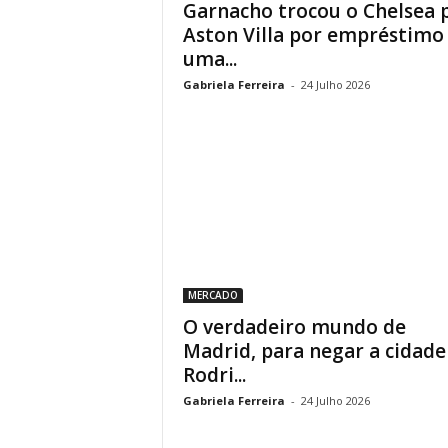
Garnacho trocou o Chelsea 
Aston Villa por empréstimo
uma...
Gabriela Ferreira
-
24 Julho 2026
MERCADO
O verdadeiro mundo de
Madrid, para negar a cidade
Rodri...
Gabriela Ferreira
-
24 Julho 2026