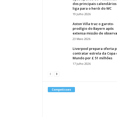
dos principais calendários
liga para o herói do WC
19 Julho 2026
Aston Villa traz o garoto-
prodígio do Bayern após
extensa missão de observ
23 Maio 2026
Liverpool prepara oferta 
contratar estrela da Copa
Mundo por £ 51 milhões
17 Julho 2026
Competicoes