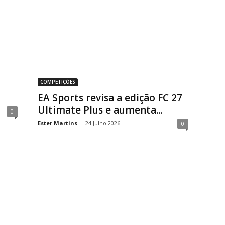
COMPETIÇÕES
EA Sports revisa a edição FC 27
Ultimate Plus e aumenta...
0
Ester Martins
-
24 Julho 2026
0