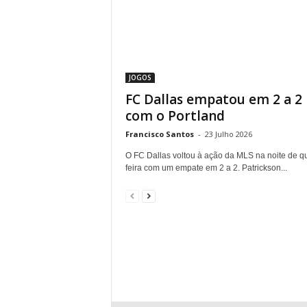
JOGOS
FC Dallas empatou em 2 a 2
com o Portland
Francisco Santos
-
23 Julho 2026
O FC Dallas voltou à ação da MLS na noite de qu
feira com um empate em 2 a 2. Patrickson...