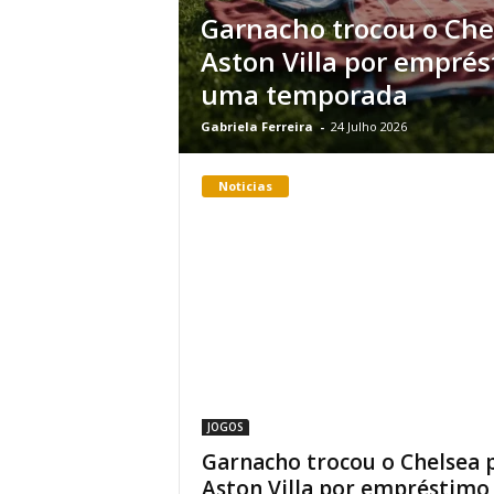
Garnacho trocou o Che
Aston Villa por empré
uma temporada
Gabriela Ferreira
-
24 Julho 2026
Noticias
JOGOS
Garnacho trocou o Chelsea 
Aston Villa por empréstimo