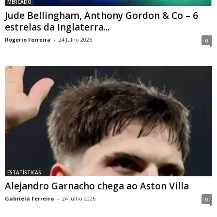
MERCADO
Jude Bellingham, Anthony Gordon & Co – 6
estrelas da Inglaterra...
Rogério Ferreira
-
24 Julho 2026
0
ESTATÍSTICAS
Alejandro Garnacho chega ao Aston Villa
Gabriela Ferreira
-
24 Julho 2026
0