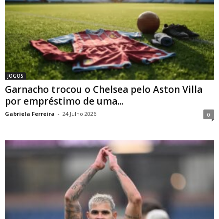
JOGOS
Garnacho trocou o Chelsea pelo Aston Villa
por empréstimo de uma...
Gabriela Ferreira
-
24 Julho 2026
0