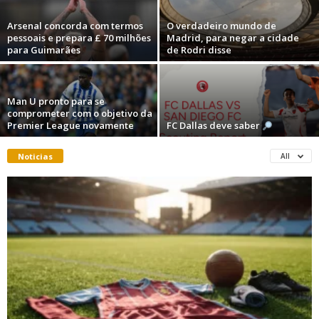
Arsenal concorda com termos
O verdadeiro mundo de
pessoais e prepara £ 70 milhões
Madrid, para negar a cidade
para Guimarães
de Rodri disse
Man U pronto para se
comprometer com o objetivo da
Premier League novamente
FC Dallas deve saber
Noticias
All