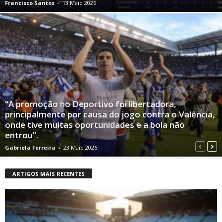
Francisco Santos
-
13 Maio 2026
“A promoção no Deportivo foi libertadora,
principalmente por causa do jogo contra o Valência,
onde tive muitas oportunidades e a bola não
entrou”.
Gabriela Ferreira
-
23 Maio 2026
ARTIGOS MAIS RECENTES