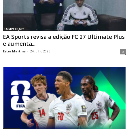
COMPETIÇÕES
EA Sports revisa a edição FC 27 Ultimate Plus
e aumenta...
Ester Martins
-
24 Julho 2026
0