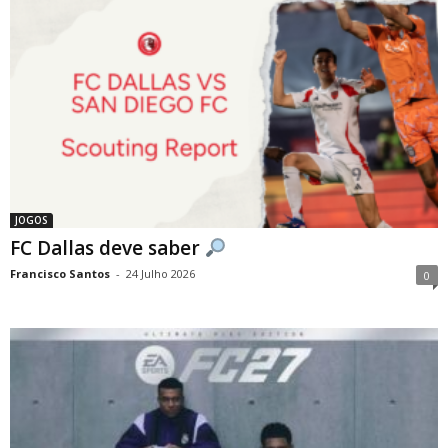
JOGOS
FC Dallas deve saber
Francisco Santos
-
24 Julho 2026
0