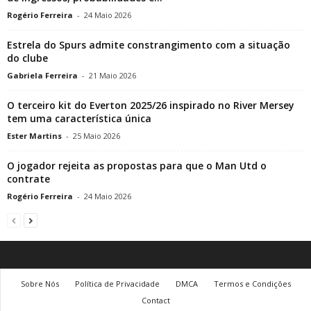
Rogério Ferreira
-
24 Maio 2026
Estrela do Spurs admite constrangimento com a situação
do clube
Gabriela Ferreira
-
21 Maio 2026
O terceiro kit do Everton 2025/26 inspirado no River Mersey
tem uma característica única
Ester Martins
-
25 Maio 2026
O jogador rejeita as propostas para que o Man Utd o
contrate
Rogério Ferreira
-
24 Maio 2026
Sobre Nós
Política de Privacidade
DMCA
Termos e Condições
Contact