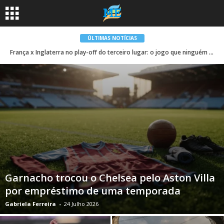
ÚLTIMAS NOTÍCIAS
França x Inglaterra no play-off do terceiro lugar: o jogo que ninguém quer jogar | Futebol
Garnacho trocou o Chelsea pelo Aston Villa
por empréstimo de uma temporada
Gabriela Ferreira
-
24 Julho 2026