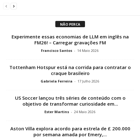
NÃO PERCA
Experimente essas economias de LLM em inglês na
FM26! – Carregar gravações FM
Francisco Santos
-
14 Maio 2026
Tottenham Hotspur está na corrida para contratar o
craque brasileiro
Gabriela Ferreira
-
17 Julho 2026
US Soccer lançou três séries de conteúdo com o
objetivo de transformar curiosidade em...
Ester Martins
-
24 Maio 2026
Aston Villa explora acordo para estrela de £ 200.000
por semana amada por Emery,...