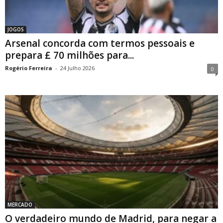
JOGOS
Arsenal concorda com termos pessoais e
prepara £ 70 milhões para...
Rogério Ferreira
-
24 Julho 2026
0
MERCADO
O verdadeiro mundo de Madrid, para negar a