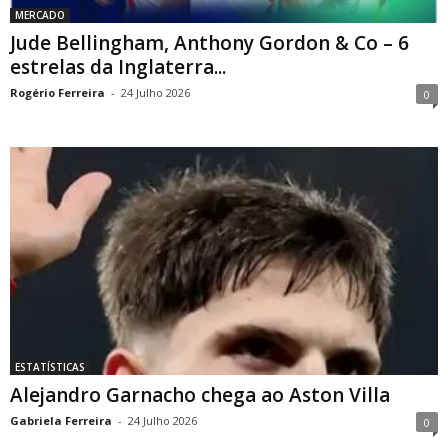
MERCADO
Jude Bellingham, Anthony Gordon & Co – 6
estrelas da Inglaterra...
Rogério Ferreira
-
24 Julho 2026
0
ESTATÍSTICAS
Alejandro Garnacho chega ao Aston Villa
Gabriela Ferreira
-
24 Julho 2026
0