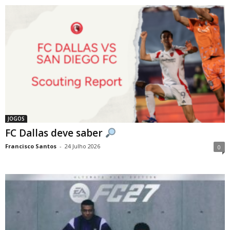
JOGOS
FC Dallas deve saber
Francisco Santos
-
24 Julho 2026
0