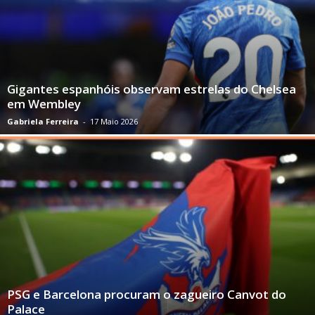
Gigantes espanhóis observam estrelas do Chelsea
em Wembley
Gabriela Ferreira
-
17 Maio 2026
PSG e Barcelona procuram o zagueiro Canvot do
Palace