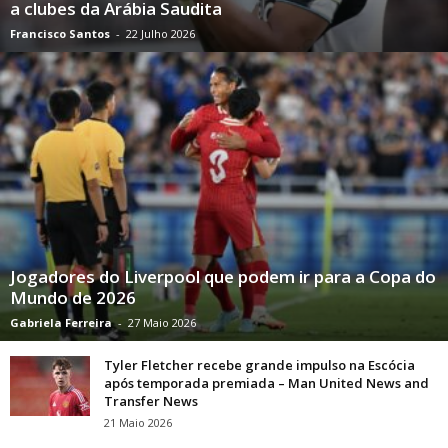
a clubes da Arábia Saudita
Francisco Santos
-
22 Julho 2026
Jogadores do Liverpool que podem ir para a Copa do
Mundo de 2026
Gabriela Ferreira
-
27 Maio 2026
Tyler Fletcher recebe grande impulso na Escócia
após temporada premiada – Man United News and
Transfer News
21 Maio 2026