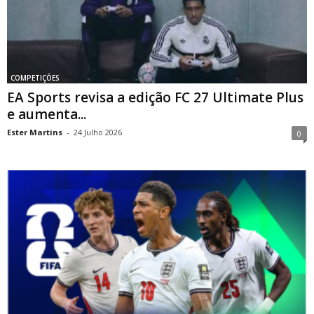
COMPETIÇÕES
EA Sports revisa a edição FC 27 Ultimate Plus
e aumenta...
Ester Martins
-
24 Julho 2026
0