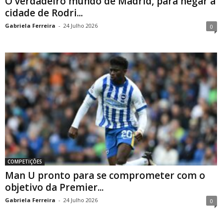
O verdadeiro mundo de Madrid, para negar a
cidade de Rodri...
Gabriela Ferreira
-
24 Julho 2026
0
COMPETIÇÕES
Man U pronto para se comprometer com o
objetivo da Premier...
Gabriela Ferreira
-
24 Julho 2026
0