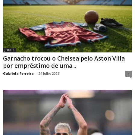
JOGOS
Garnacho trocou o Chelsea pelo Aston Villa
por empréstimo de uma...
Gabriela Ferreira
-
24 Julho 2026
0