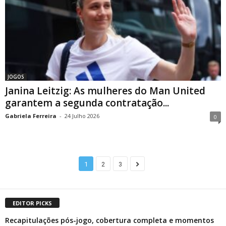
JOGOS
Janina Leitzig: As mulheres do Man United
garantem a segunda contratação...
Gabriela Ferreira
-
24 Julho 2026
0
1
2
3
EDITOR PICKS
Recapitulações pós-jogo, cobertura completa e momentos