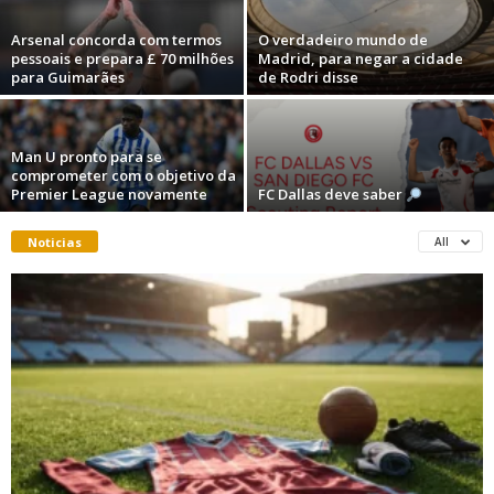
Arsenal concorda com termos
O verdadeiro mundo de
pessoais e prepara £ 70 milhões
Madrid, para negar a cidade
para Guimarães
de Rodri disse
Man U pronto para se
comprometer com o objetivo da
Premier League novamente
FC Dallas deve saber
Noticias
All