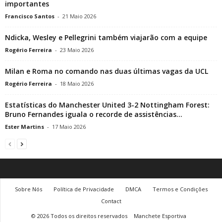
importantes
Francisco Santos
-
21 Maio 2026
Ndicka, Wesley e Pellegrini também viajarão com a equipe
Rogério Ferreira
-
23 Maio 2026
Milan e Roma no comando nas duas últimas vagas da UCL
Rogério Ferreira
-
18 Maio 2026
Estatísticas do Manchester United 3-2 Nottingham Forest:
Bruno Fernandes iguala o recorde de assistências...
Ester Martins
-
17 Maio 2026
Sobre Nós
Política de Privacidade
DMCA
Termos e Condições
Contact
© 2026 Todos os direitos reservados
Manchete Esportiva