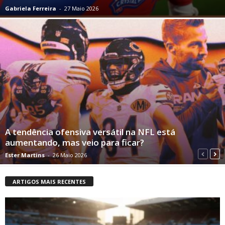
Gabriela Ferreira
-
27 Maio 2026
A tendência ofensiva versátil na NFL está
aumentando, mas veio para ficar?
Ester Martins
-
26 Maio 2026
ARTIGOS MAIS RECENTES