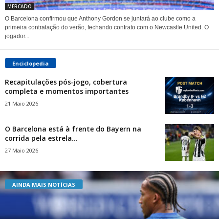
MERCADO
O Barcelona confirmou que Anthony Gordon se juntará ao clube como a
primeira contratação do verão, fechando contrato com o Newcastle United. O
jogador...
Enciclopedia
Recapitulações pós-jogo, cobertura
completa e momentos importantes
21 Maio 2026
O Barcelona está à frente do Bayern na
corrida pela estrela...
27 Maio 2026
AINDA MAIS NOTÍCIAS