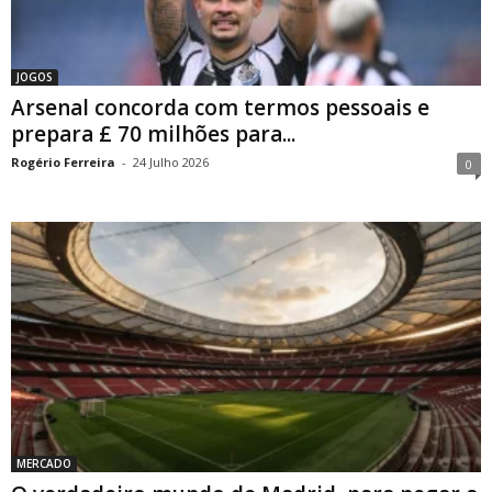
JOGOS
Arsenal concorda com termos pessoais e
prepara £ 70 milhões para...
Rogério Ferreira
-
24 Julho 2026
0
MERCADO