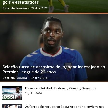
gols e estatísticas
Gabriela Ferreira
-
19 Maio 2026
Seleção turca se aproxima de jogador indesejado da
Premier League de 22 anos
Gabriela Ferreira
-
22 Julho 2026
Fofoca de futebol: Rashford, Concer, Demanda
21 Julho 2026
As forças de recuperação da Argentina enviam-nos