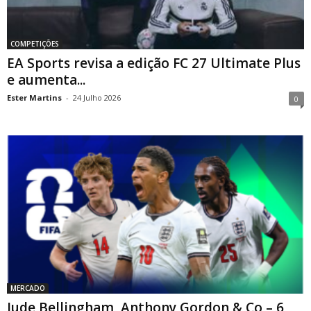
COMPETIÇÕES
EA Sports revisa a edição FC 27 Ultimate Plus
e aumenta...
Ester Martins
-
24 Julho 2026
0
MERCADO
Jude Bellingham, Anthony Gordon & Co – 6