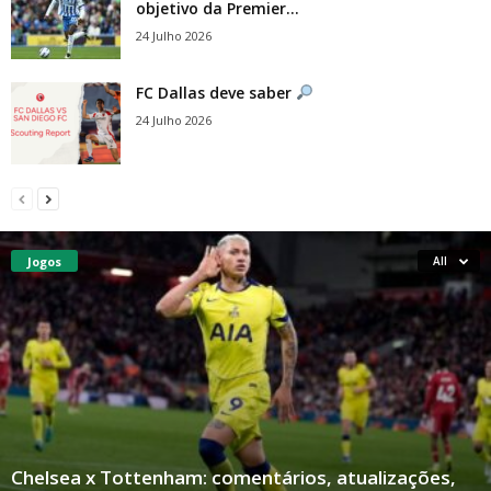
objetivo da Premier...
24 Julho 2026
FC Dallas deve saber
24 Julho 2026
Jogos
All
Chelsea x Tottenham: comentários, atualizações,