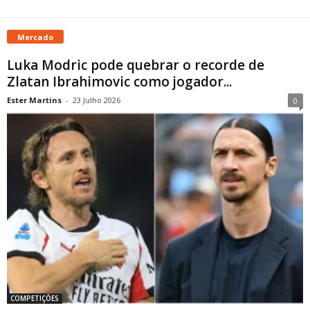
Mercado
Luka Modric pode quebrar o recorde de
Zlatan Ibrahimovic como jogador...
Ester Martins
-
23 Julho 2026
0
COMPETIÇÕES