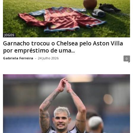
JOGOS
Garnacho trocou o Chelsea pelo Aston Villa
por empréstimo de uma...
Gabriela Ferreira
-
24 Julho 2026
0