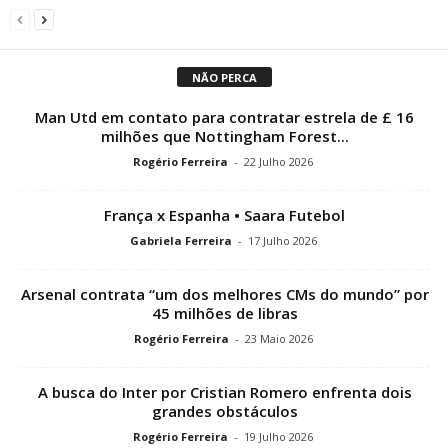
NÃO PERCA
Man Utd em contato para contratar estrela de £ 16
milhões que Nottingham Forest...
Rogério Ferreira
-
22 Julho 2026
França x Espanha • Saara Futebol
Gabriela Ferreira
-
17 Julho 2026
Arsenal contrata “um dos melhores CMs do mundo” por
45 milhões de libras
Rogério Ferreira
-
23 Maio 2026
A busca do Inter por Cristian Romero enfrenta dois
grandes obstáculos
Rogério Ferreira
-
19 Julho 2026