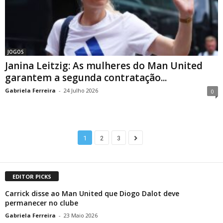
JOGOS
Janina Leitzig: As mulheres do Man United
garantem a segunda contratação...
Gabriela Ferreira
-
24 Julho 2026
0
1
2
3
EDITOR PICKS
Carrick disse ao Man United que Diogo Dalot deve
permanecer no clube
Gabriela Ferreira
-
23 Maio 2026