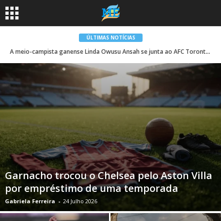
ÚLTIMAS NOTÍCIAS
A meio-campista ganense Linda Owusu Ansah se junta ao AFC Toronto Ampem Darkoa Ladies • Sahara Football
Garnacho trocou o Chelsea pelo Aston Villa
por empréstimo de uma temporada
Gabriela Ferreira
-
24 Julho 2026