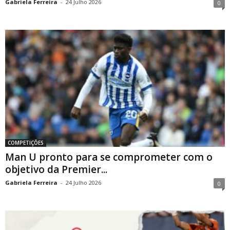
Gabriela Ferreira
-
24 Julho 2026
0
COMPETIÇÕES
Man U pronto para se comprometer com o
objetivo da Premier...
Gabriela Ferreira
-
24 Julho 2026
0