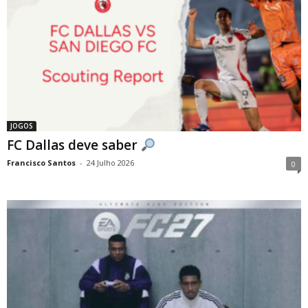
JOGOS
FC Dallas deve saber
Francisco Santos
-
24 Julho 2026
0