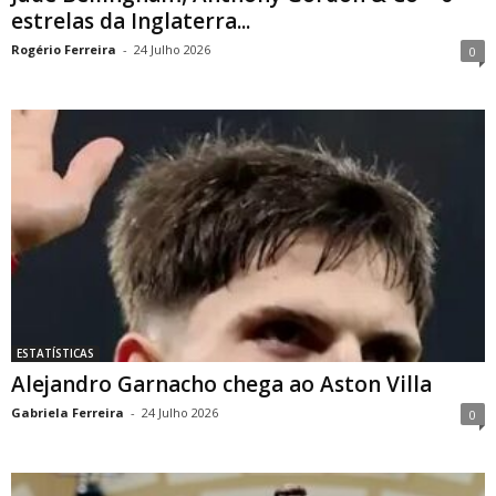
estrelas da Inglaterra...
Rogério Ferreira
-
24 Julho 2026
0
ESTATÍSTICAS
Alejandro Garnacho chega ao Aston Villa
Gabriela Ferreira
-
24 Julho 2026
0