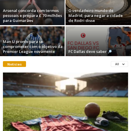
Arsenal concorda com termos
O verdadeiro mundo de
pessoais e prepara £ 70 milhões
Madrid, para negar a cidade
para Guimarães
de Rodri disse
Man U pronto para se
comprometer com o objetivo da
Premier League novamente
FC Dallas deve saber
Noticias
All