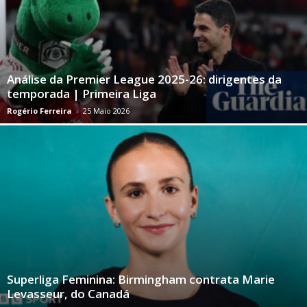
Análise da Premier League 2025-26: dirigentes da
temporada | Primeira Liga
Rogério Ferreira
-
25 Maio 2026
Superliga Feminina: Birmingham contrata Marie
Levasseur, do Canadá