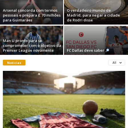
Arsenal concorda com termos
O verdadeiro mundo de
pessoais e prepara £ 70 milhões
Madrid, para negar a cidade
para Guimarães
de Rodri disse
Man U pronto para se
comprometer com o objetivo da
Premier League novamente
FC Dallas deve saber
Noticias
All