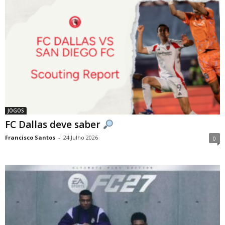
JOGOS
FC Dallas deve saber
Francisco Santos
-
24 Julho 2026
0