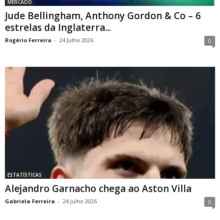
MERCADO
Jude Bellingham, Anthony Gordon & Co – 6
estrelas da Inglaterra...
Rogério Ferreira
-
24 Julho 2026
0
ESTATÍSTICAS
Alejandro Garnacho chega ao Aston Villa
Gabriela Ferreira
-
24 Julho 2026
0