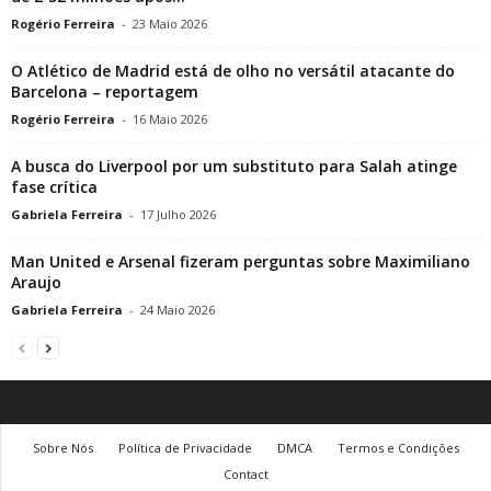
Rogério Ferreira
-
23 Maio 2026
O Atlético de Madrid está de olho no versátil atacante do
Barcelona – reportagem
Rogério Ferreira
-
16 Maio 2026
A busca do Liverpool por um substituto para Salah atinge
fase crítica
Gabriela Ferreira
-
17 Julho 2026
Man United e Arsenal fizeram perguntas sobre Maximiliano
Araujo
Gabriela Ferreira
-
24 Maio 2026
Sobre Nós
Política de Privacidade
DMCA
Termos e Condições
Contact