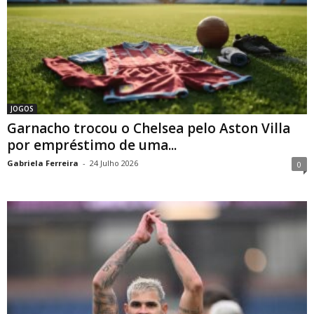
JOGOS
Garnacho trocou o Chelsea pelo Aston Villa
por empréstimo de uma...
Gabriela Ferreira
-
24 Julho 2026
0