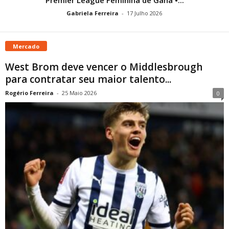
Gabriela Ferreira
-
17 Julho 2026
Mercado
West Brom deve vencer o Middlesbrough
para contratar seu maior talento...
Rogério Ferreira
-
25 Maio 2026
0