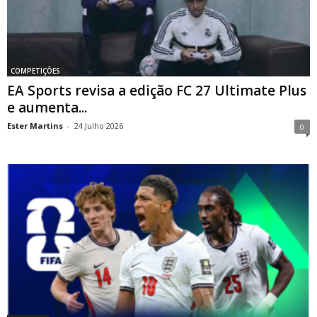
COMPETIÇÕES
EA Sports revisa a edição FC 27 Ultimate Plus
e aumenta...
Ester Martins
-
24 Julho 2026
0