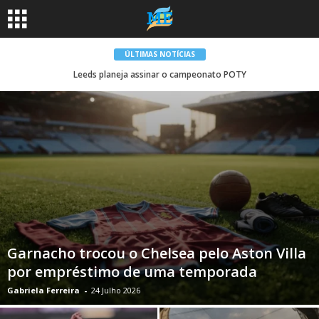
ÚLTIMAS NOTÍCIAS
Leeds planeja assinar o campeonato POTY
Garnacho trocou o Chelsea pelo Aston Villa
por empréstimo de uma temporada
Gabriela Ferreira
-
24 Julho 2026