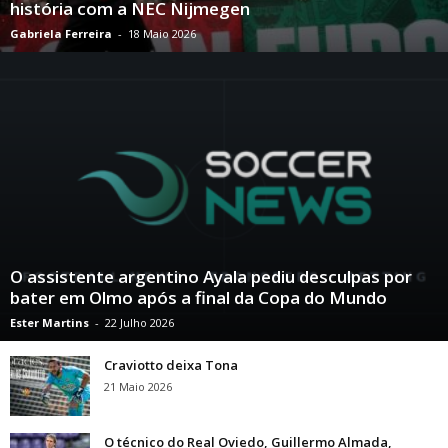
história com a NEC Nijmegen
Gabriela Ferreira
-
18 Maio 2026
O assistente argentino Ayala pediu desculpas por
bater em Olmo após a final da Copa do Mundo
Ester Martins
-
22 Julho 2026
Craviotto deixa Tona
21 Maio 2026
O técnico do Real Oviedo, Guillermo Almada,