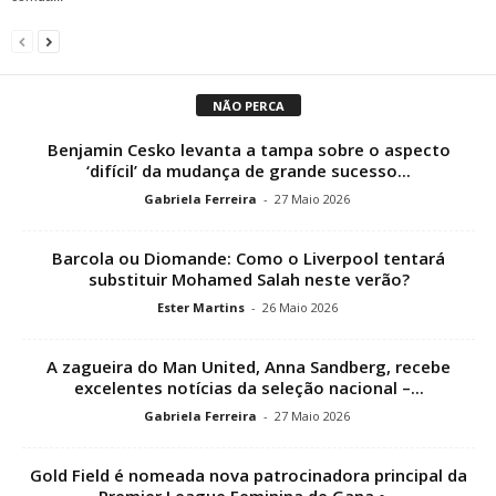
NÃO PERCA
Benjamin Cesko levanta a tampa sobre o aspecto
‘difícil’ da mudança de grande sucesso...
Gabriela Ferreira
-
27 Maio 2026
Barcola ou Diomande: Como o Liverpool tentará
substituir Mohamed Salah neste verão?
Ester Martins
-
26 Maio 2026
A zagueira do Man United, Anna Sandberg, recebe
excelentes notícias da seleção nacional –...
Gabriela Ferreira
-
27 Maio 2026
Gold Field é nomeada nova patrocinadora principal da
Premier League Feminina de Gana •...