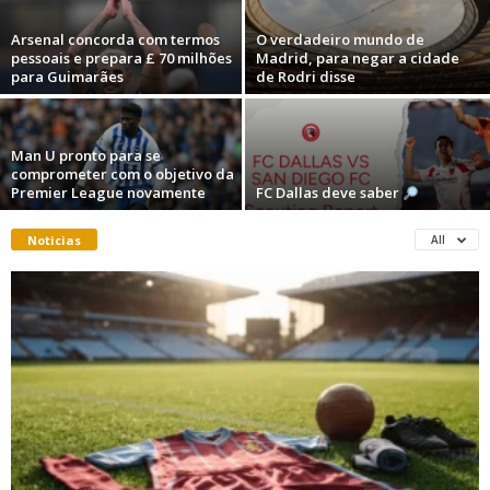
Arsenal concorda com termos
O verdadeiro mundo de
pessoais e prepara £ 70 milhões
Madrid, para negar a cidade
para Guimarães
de Rodri disse
Man U pronto para se
comprometer com o objetivo da
Premier League novamente
FC Dallas deve saber
Noticias
All