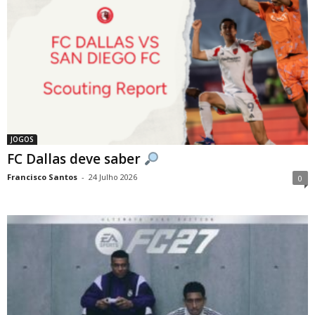
JOGOS
FC Dallas deve saber
Francisco Santos
-
24 Julho 2026
0