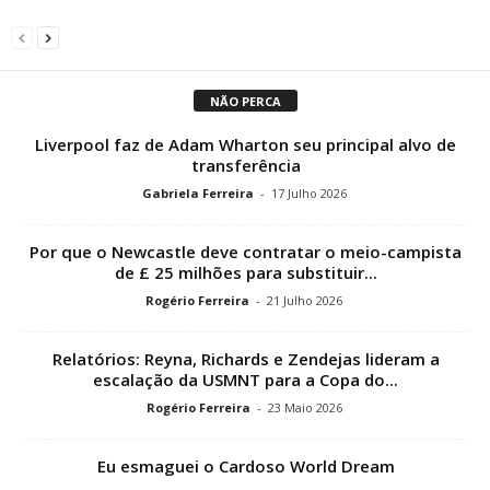
NÃO PERCA
Liverpool faz de Adam Wharton seu principal alvo de
transferência
Gabriela Ferreira
-
17 Julho 2026
Por que o Newcastle deve contratar o meio-campista
de £ 25 milhões para substituir...
Rogério Ferreira
-
21 Julho 2026
Relatórios: Reyna, Richards e Zendejas lideram a
escalação da USMNT para a Copa do...
Rogério Ferreira
-
23 Maio 2026
Eu esmaguei o Cardoso World Dream