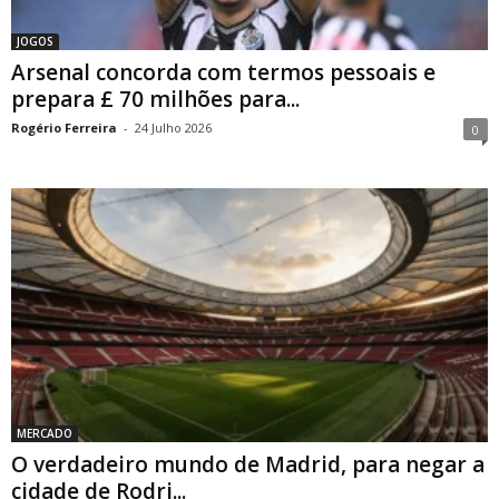
JOGOS
Arsenal concorda com termos pessoais e
prepara £ 70 milhões para...
Rogério Ferreira
-
24 Julho 2026
0
MERCADO
O verdadeiro mundo de Madrid, para negar a
cidade de Rodri...