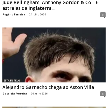
Jude Bellingham, Anthony Gordon & Co – 6
estrelas da Inglaterra...
Rogério Ferreira
-
24 Julho 2026
0
ESTATÍSTICAS
Alejandro Garnacho chega ao Aston Villa
Gabriela Ferreira
-
24 Julho 2026
0