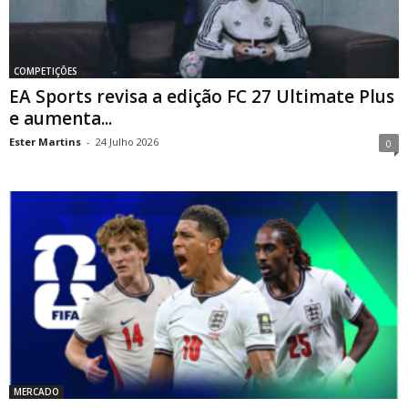
COMPETIÇÕES
EA Sports revisa a edição FC 27 Ultimate Plus
e aumenta...
Ester Martins
-
24 Julho 2026
0
MERCADO