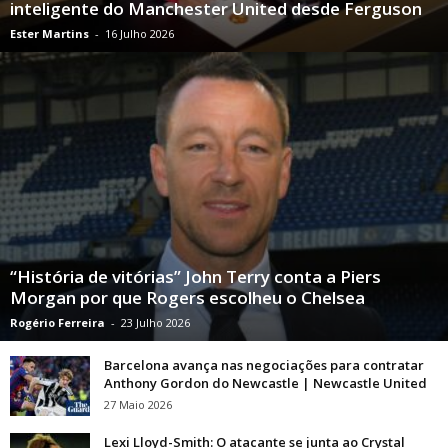
inteligente do Manchester United desde Ferguson
Ester Martins
-
16 Julho 2026
“História de vitórias” John Terry conta a Piers
Morgan por que Rogers escolheu o Chelsea
Rogério Ferreira
-
23 Julho 2026
Barcelona avança nas negociações para contratar
Anthony Gordon do Newcastle | Newcastle United
27 Maio 2026
Lexi Lloyd-Smith: O atacante se junta ao Crystal