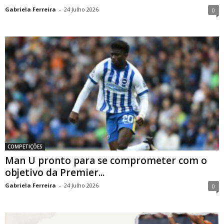
Gabriela Ferreira
-
24 Julho 2026
0
COMPETIÇÕES
Man U pronto para se comprometer com o
objetivo da Premier...
Gabriela Ferreira
-
24 Julho 2026
0