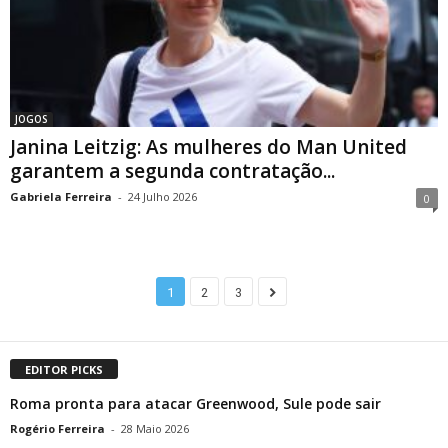
JOGOS
Janina Leitzig: As mulheres do Man United
garantem a segunda contratação...
Gabriela Ferreira
-
24 Julho 2026
0
1
2
3
EDITOR PICKS
Roma pronta para atacar Greenwood, Sule pode sair
Rogério Ferreira
-
28 Maio 2026