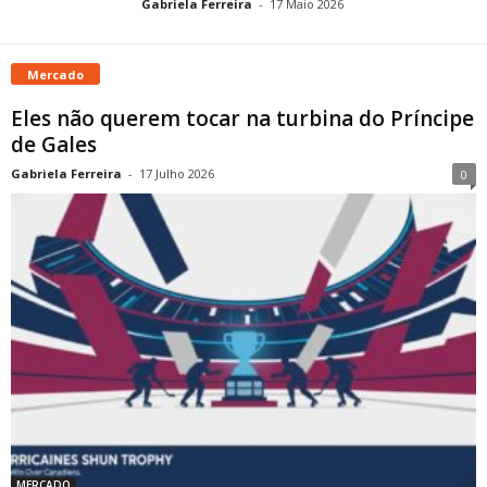
Gabriela Ferreira
-
17 Maio 2026
Mercado
Eles não querem tocar na turbina do Príncipe
de Gales
Gabriela Ferreira
-
17 Julho 2026
0
MERCADO