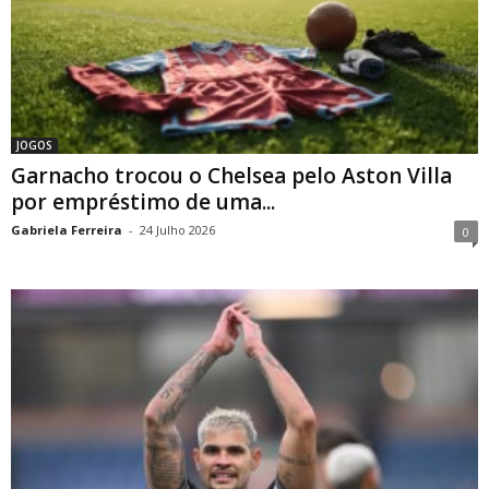
JOGOS
Garnacho trocou o Chelsea pelo Aston Villa
por empréstimo de uma...
Gabriela Ferreira
-
24 Julho 2026
0