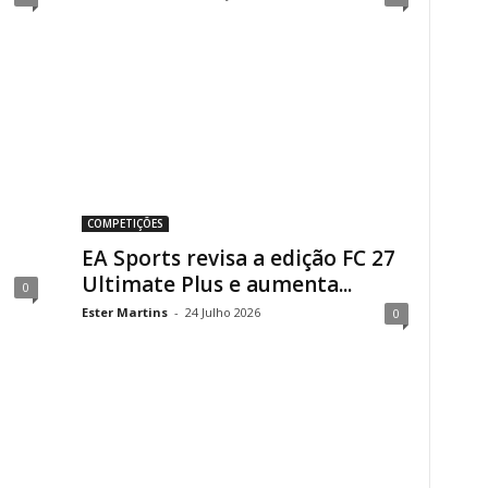
COMPETIÇÕES
EA Sports revisa a edição FC 27
Ultimate Plus e aumenta...
0
Ester Martins
-
24 Julho 2026
0