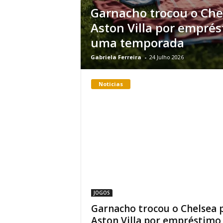
Garnacho trocou o Che
Aston Villa por empré
uma temporada
Gabriela Ferreira
-
24 Julho 2026
Noticias
JOGOS
Garnacho trocou o Chelsea 
Aston Villa por empréstimo