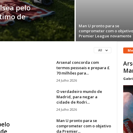
lsea pelo
stimo de
Man U pronto para se
comprometer com o objetivo
Premier League novamente
Me
All
Arsenal concorda com
Ars
termos pessoais e prepara £
Ma
70 milhões para...
Gabri
24 Julho 2026
O verdadeiro mundo de
Madrid, para negar a
cidade de Rodri...
24 Julho 2026
Man U pronto para se
pelo
comprometer com o objetivo
 de
da Premier...