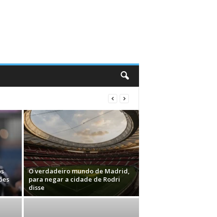
os
O verdadeiro mundo de Madrid,
ões
para negar a cidade de Rodri
disse