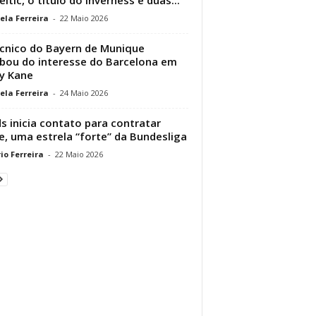
ela Ferreira
-
22 Maio 2026
cnico do Bayern de Munique
ou do interesse do Barcelona em
y Kane
ela Ferreira
-
24 Maio 2026
s inicia contato para contratar
e, uma estrela “forte” da Bundesliga
io Ferreira
-
22 Maio 2026