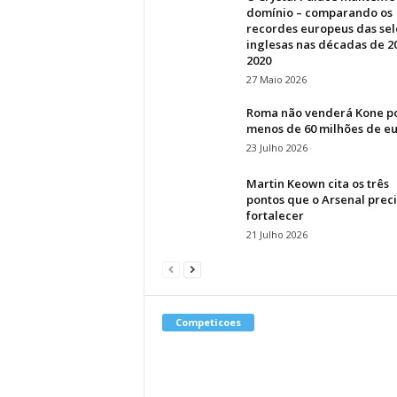
domínio – comparando os
recordes europeus das se
inglesas nas décadas de 2
2020
27 Maio 2026
Roma não venderá Kone p
menos de 60 milhões de e
23 Julho 2026
Martin Keown cita os três
pontos que o Arsenal prec
fortalecer
21 Julho 2026
Competicoes