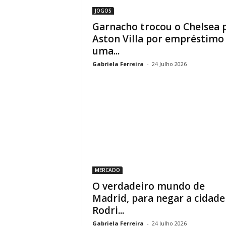
JOGOS
Garnacho trocou o Chelsea 
Aston Villa por empréstimo
uma...
Gabriela Ferreira
-
24 Julho 2026
MERCADO
O verdadeiro mundo de
Madrid, para negar a cidade
Rodri...
Gabriela Ferreira
-
24 Julho 2026