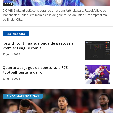
JOGOS
9 O VfB Stuttgart está considerando uma transferência para Radek Vitek, do
Manchester United, em meio à crise de goleiro. Saída unida Um empréstimo
ao Bristol City...
Enciclopedia
Ipswich continua sua onda de gastos na
Premier League com a...
22 Julho 2026
Quanto aos jogos de abertura, o FCS
Football tentará dar o...
20 Julho 2026
AINDA MAIS NOTÍCIAS