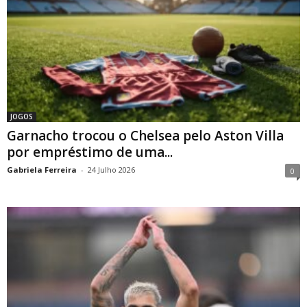
JOGOS
Garnacho trocou o Chelsea pelo Aston Villa
por empréstimo de uma...
Gabriela Ferreira
-
24 Julho 2026
0