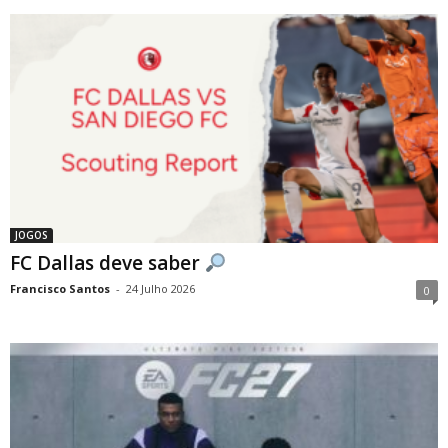
JOGOS
FC Dallas deve saber
Francisco Santos
-
24 Julho 2026
0