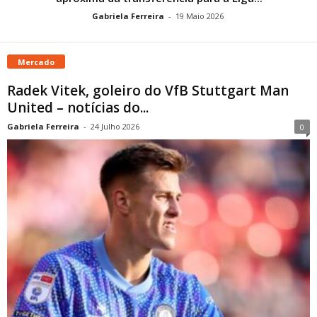
Gabriela Ferreira
-
19 Maio 2026
Mercado
Radek Vitek, goleiro do VfB Stuttgart Man
United – notícias do...
Gabriela Ferreira
-
24 Julho 2026
0