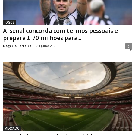
JOGOS
Arsenal concorda com termos pessoais e
prepara £ 70 milhões para...
Rogério Ferreira
-
24 Julho 2026
0
MERCADO