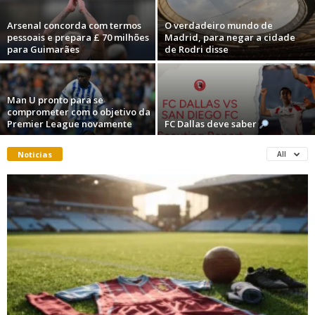
Arsenal concorda com termos
O verdadeiro mundo de
pessoais e prepara £ 70 milhões
Madrid, para negar a cidade
para Guimarães
de Rodri disse
Man U pronto para se
comprometer com o objetivo da
Premier League novamente
FC Dallas deve saber
Noticias
All