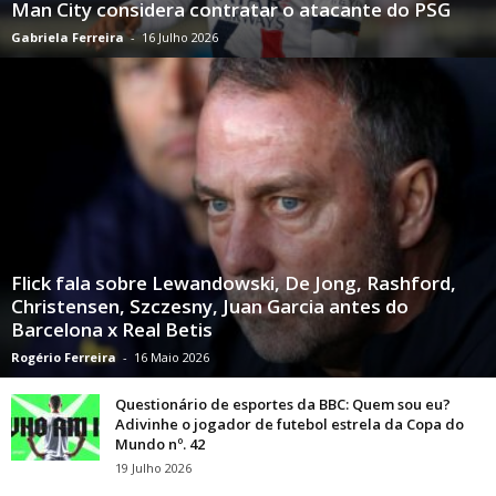
Man City considera contratar o atacante do PSG
Gabriela Ferreira
-
16 Julho 2026
Flick fala sobre Lewandowski, De Jong, Rashford,
Christensen, Szczesny, Juan Garcia antes do
Barcelona x Real Betis
Rogério Ferreira
-
16 Maio 2026
Questionário de esportes da BBC: Quem sou eu?
Adivinhe o jogador de futebol estrela da Copa do
Mundo nº. 42
19 Julho 2026