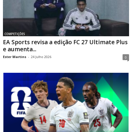
COMPETIÇÕES
EA Sports revisa a edição FC 27 Ultimate Plus
e aumenta...
Ester Martins
-
24 Julho 2026
0