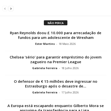
NÃO PERCA
Ryan Reynolds doou £ 10.000 para arrecadação de
fundos para um adolescente de Wrexham
Ester Martins
-
18 Maio 2026
Chelsea ‘sério’ para garantir empréstimo do jovem
zagueiro na Premier League
Gabriela Ferreira
-
18 Julho 2026
O defensor de € 15 milhões deve ingressar no
Estrasburgo após o desastre de...
Gabriela Ferreira
-
17 Julho 2026
A Europa está escapando enquanto Gilberto Mora se
aproxima da transferência para a Liga...