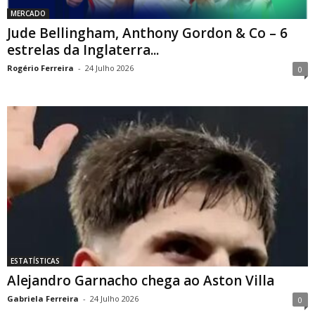
MERCADO
Jude Bellingham, Anthony Gordon & Co – 6
estrelas da Inglaterra...
Rogério Ferreira
-
24 Julho 2026
0
ESTATÍSTICAS
Alejandro Garnacho chega ao Aston Villa
Gabriela Ferreira
-
24 Julho 2026
0