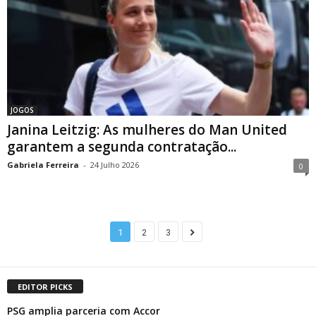
JOGOS
Janina Leitzig: As mulheres do Man United
garantem a segunda contratação...
Gabriela Ferreira
-
24 Julho 2026
0
1
2
3
EDITOR PICKS
PSG amplia parceria com Accor