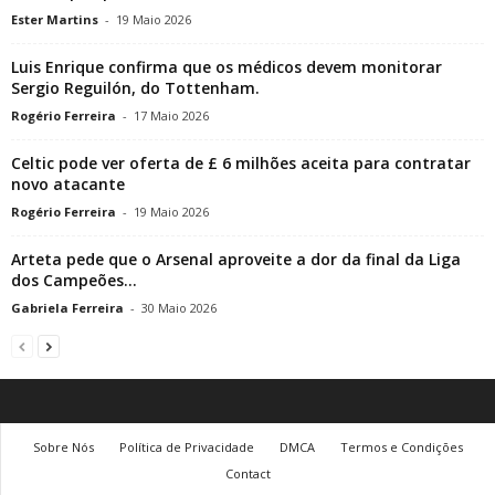
Ester Martins
-
19 Maio 2026
Luis Enrique confirma que os médicos devem monitorar
Sergio Reguilón, do Tottenham.
Rogério Ferreira
-
17 Maio 2026
Celtic pode ver oferta de £ 6 milhões aceita para contratar
novo atacante
Rogério Ferreira
-
19 Maio 2026
Arteta pede que o Arsenal aproveite a dor da final da Liga
dos Campeões...
Gabriela Ferreira
-
30 Maio 2026
Sobre Nós
Política de Privacidade
DMCA
Termos e Condições
Contact