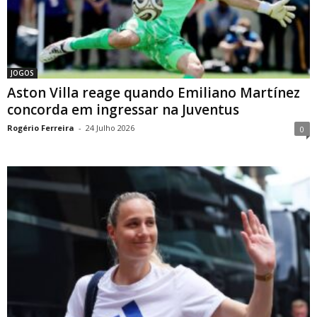
JOGOS
Aston Villa reage quando Emiliano Martínez
concorda em ingressar na Juventus
Rogério Ferreira
-
24 Julho 2026
0