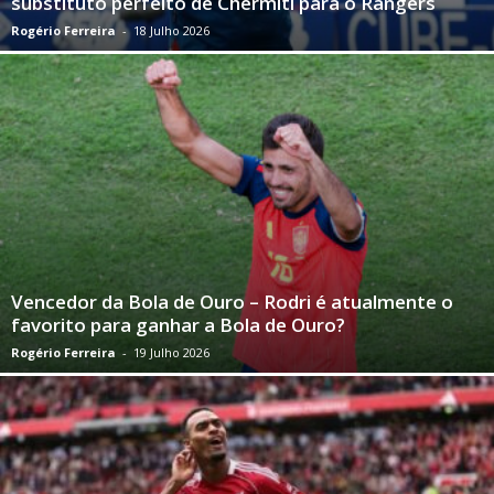
substituto perfeito de Chermiti para o Rangers
Rogério Ferreira
-
18 Julho 2026
Vencedor da Bola de Ouro – Rodri é atualmente o
favorito para ganhar a Bola de Ouro?
Rogério Ferreira
-
19 Julho 2026