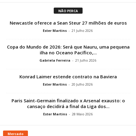
NÃO PERCA
Newcastle oferece a Sean Steur 27 milhões de euros
Ester Martins
-
21 Julho 2026
Copa do Mundo de 2026: Será que Nauru, uma pequena
ilha no Oceano Pacífico,...
Gabriela Ferreira
-
21 Julho 2026
Konrad Laimer estende contrato na Baviera
Ester Martins
-
20 Julho 2026
Paris Saint-Germain finalizado x Arsenal exausto: o
cansaço decidirá a final da Liga dos...
Ester Martins
-
28 Maio 2026
Mercado