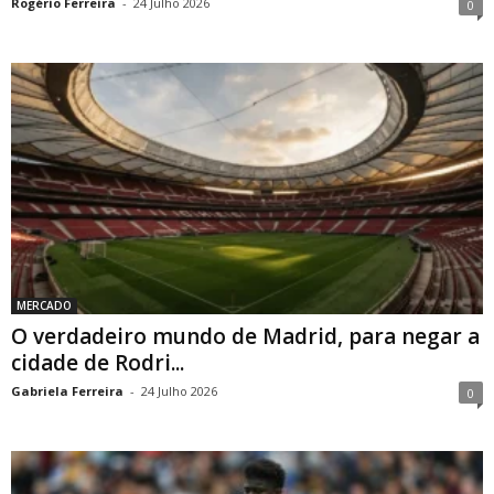
Rogério Ferreira
-
24 Julho 2026
0
MERCADO
O verdadeiro mundo de Madrid, para negar a
cidade de Rodri...
Gabriela Ferreira
-
24 Julho 2026
0