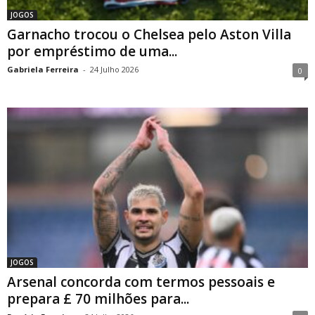
JOGOS
Garnacho trocou o Chelsea pelo Aston Villa
por empréstimo de uma...
Gabriela Ferreira
-
24 Julho 2026
0
JOGOS
Arsenal concorda com termos pessoais e
prepara £ 70 milhões para...