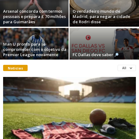
Arsenal concorda com termos
O verdadeiro mundo de
pessoais e prepara £ 70 milhões
Madrid, para negar a cidade
para Guimarães
de Rodri disse
Man U pronto para se
comprometer com o objetivo da
Premier League novamente
FC Dallas deve saber
Noticias
All