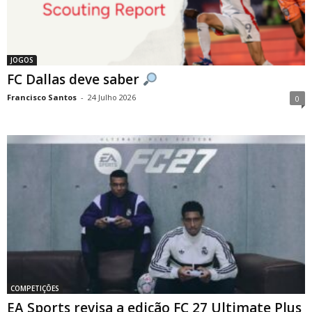
JOGOS
FC Dallas deve saber
Francisco Santos
-
24 Julho 2026
0
COMPETIÇÕES
EA Sports revisa a edição FC 27 Ultimate Plus