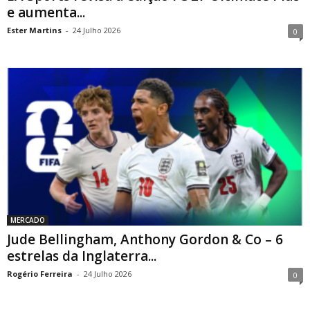
e aumenta...
Ester Martins
-
24 Julho 2026
0
MERCADO
Jude Bellingham, Anthony Gordon & Co – 6
estrelas da Inglaterra...
Rogério Ferreira
-
24 Julho 2026
0