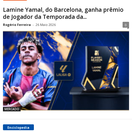
Lamine Yamal, do Barcelona, ​​ganha prêmio
de Jogador da Temporada da...
Rogério Ferreira
-
26 Maio 2026
0
MERCADO
Enciclopedia