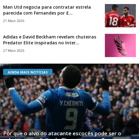
Man Utd negocia para contratar estrela
parecida com Fernandes por £...
21 Maio 2026
Adidas e David Beckham revelam chuteiras
Predator Elite inspiradas no Inter...
27 Maio 2026
AINDA MAIS NOTÍCIAS
Por que o alvo do atacante escocês pode ser o