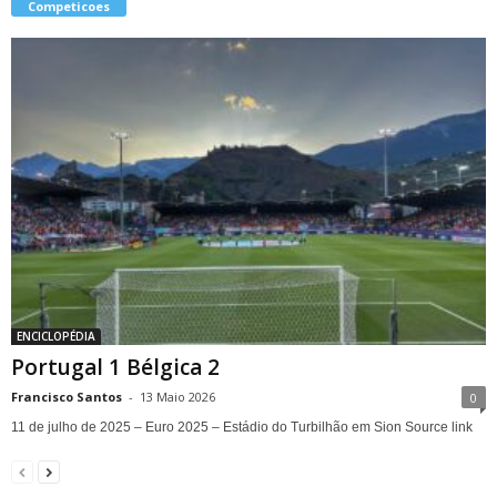
Competicoes
ENCICLOPÉDIA
Portugal 1 Bélgica 2
Francisco Santos
-
13 Maio 2026
0
11 de julho de 2025 – Euro 2025 – Estádio do Turbilhão em Sion Source link