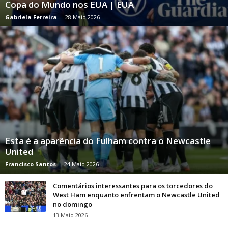
Copa do Mundo nos EUA | EUA
Gabriela Ferreira
-
28 Maio 2026
Esta é a aparência do Fulham contra o Newcastle
United
Francisco Santos
-
24 Maio 2026
Comentários interessantes para os torcedores do
West Ham enquanto enfrentam o Newcastle United
no domingo
13 Maio 2026