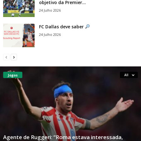
objetivo da Premier...
24 Julho 2026
FC Dallas deve saber
24 Julho 2026
Jogos
All
Agente de Ruggeri: “Roma estava interessada,