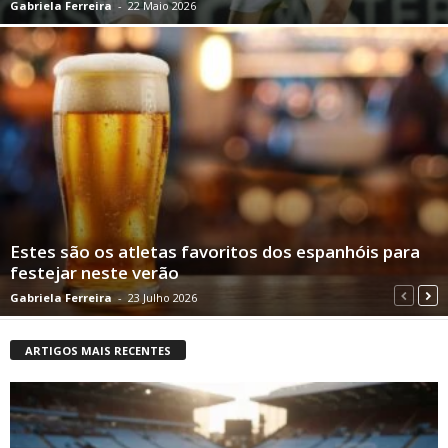
Gabriela Ferreira
-
22 Maio 2026
Estes são os atletas favoritos dos espanhóis para
festejar neste verão
Gabriela Ferreira
-
23 Julho 2026
ARTIGOS MAIS RECENTES