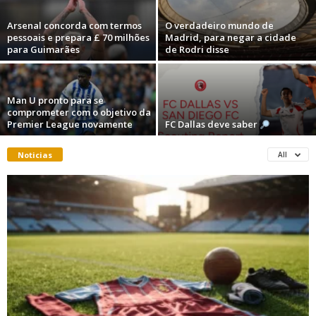
Arsenal concorda com termos
O verdadeiro mundo de
pessoais e prepara £ 70 milhões
Madrid, para negar a cidade
para Guimarães
de Rodri disse
Man U pronto para se
comprometer com o objetivo da
Premier League novamente
FC Dallas deve saber
Noticias
All