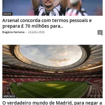
JOGOS
Arsenal concorda com termos pessoais e
prepara £ 70 milhões para...
Rogério Ferreira
-
24 Julho 2026
0
MERCADO
O verdadeiro mundo de Madrid, para negar a