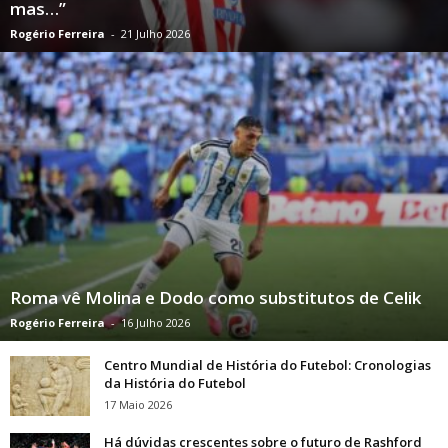
mas…”
Rogério Ferreira
-
21 Julho 2026
Roma vê Molina e Dodo como substitutos de Celik
Rogério Ferreira
-
16 Julho 2026
Centro Mundial de História do Futebol: Cronologias
da História do Futebol
17 Maio 2026
Há dúvidas crescentes sobre o futuro de Rashford