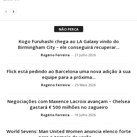
NÃO PERCA
Kogo Furuhashi chega ao LA Galaxy vindo do
Birmingham City – ele conseguirá recuperar...
Rogério Ferreira
-
21 Julho 2026
Flick está pedindo ao Barcelona uma nova adição à sua
equipe para a próxima...
Rogério Ferreira
-
25 Maio 2026
Negociações com Maxence Lacroix avançam – Chelsea
gastará € 500 milhões no zagueiro
Rogério Ferreira
-
19 Julho 2026
World Sevens: Man United Women anuncia elenco forte
para o torneio de verão –...