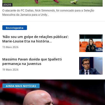
JOGOS
O atacante do FC Dallas, Nick Simmonds, foi convocado para a Seleção
Masculina da Jamaica para a Unity...
Enciclopedia
‘Não sou um golpe de relações públicas’:
Marie-Louise Eta na história...
15 Maio 2026
Massimo Pavan duvida que Spalletti
permaneça na Juventus
19 Maio 2026
AINDA MAIS NOTÍCIAS