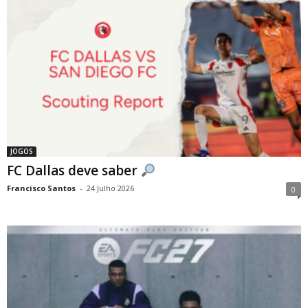
JOGOS
FC Dallas deve saber
Francisco Santos
-
24 Julho 2026
0