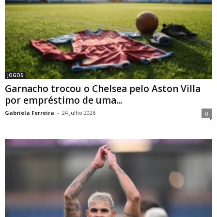
JOGOS
Garnacho trocou o Chelsea pelo Aston Villa
por empréstimo de uma...
Gabriela Ferreira
-
24 Julho 2026
0