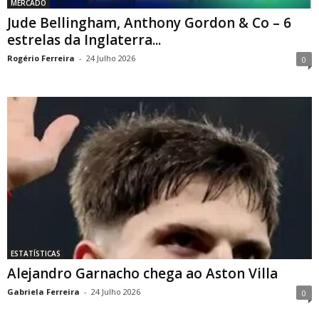
MERCADO
Jude Bellingham, Anthony Gordon & Co – 6
estrelas da Inglaterra...
Rogério Ferreira
-
24 Julho 2026
0
ESTATÍSTICAS
Alejandro Garnacho chega ao Aston Villa
Gabriela Ferreira
-
24 Julho 2026
0