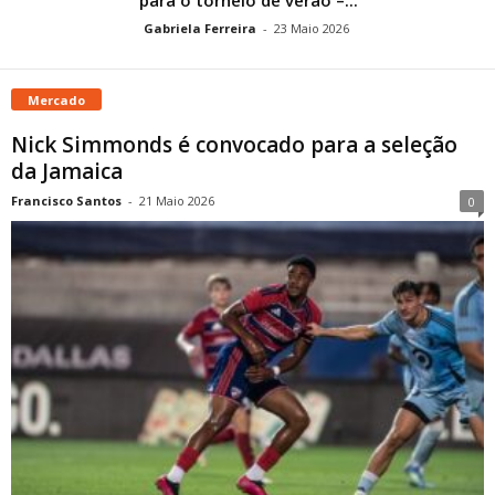
Gabriela Ferreira
-
23 Maio 2026
Mercado
Nick Simmonds é convocado para a seleção
da Jamaica
Francisco Santos
-
21 Maio 2026
0