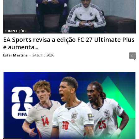
COMPETIÇÕES
EA Sports revisa a edição FC 27 Ultimate Plus
e aumenta...
Ester Martins
-
24 Julho 2026
0