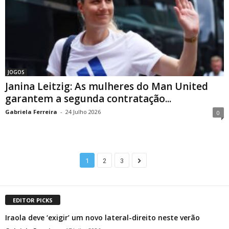
JOGOS
Janina Leitzig: As mulheres do Man United
garantem a segunda contratação...
Gabriela Ferreira
-
24 Julho 2026
0
1
2
3
EDITOR PICKS
Iraola deve ‘exigir’ um novo lateral-direito neste verão