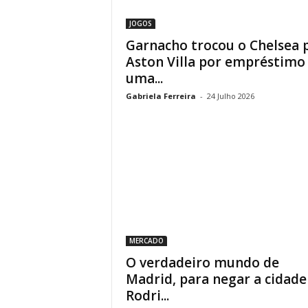
JOGOS
Garnacho trocou o Chelsea 
Aston Villa por empréstimo
uma...
Gabriela Ferreira
-
24 Julho 2026
MERCADO
O verdadeiro mundo de
Madrid, para negar a cidade
Rodri...