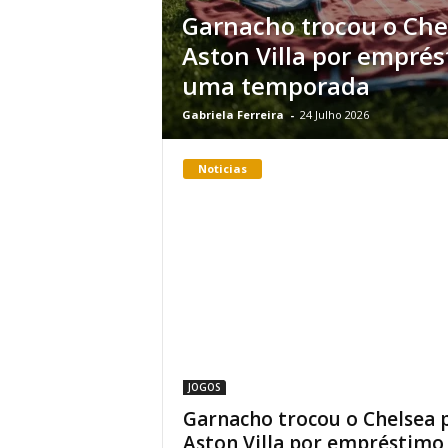
Garnacho trocou o Che
Aston Villa por empré
uma temporada
Gabriela Ferreira
-
24 Julho 2026
Noticias
JOGOS
Garnacho trocou o Chelsea 
Aston Villa por empréstimo