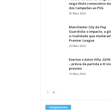
nega título consecutivo da
dos Campeões ao PSG
30 Maio 2026
Manchester City de Pep
Guardiola: o impacto, a gló
a rivalidade que mudaram
Premier League
26 Maio 2026
Everton x Aston Villa: 22/0
– prévia da partida e XI ini
previsto
13 Maio 2026
Competicoes