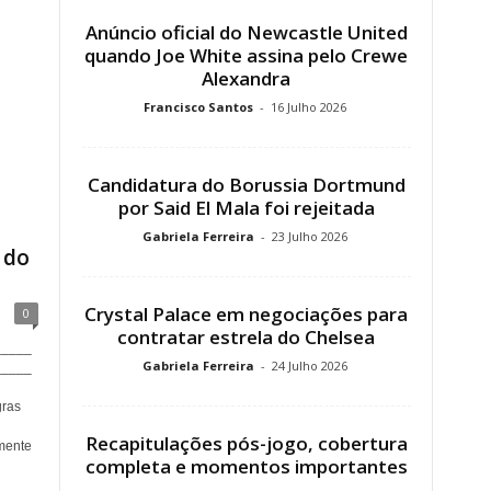
Anúncio oficial do Newcastle United
quando Joe White assina pelo Crewe
Alexandra
Francisco Santos
-
16 Julho 2026
Candidatura do Borussia Dortmund
por Said El Mala foi rejeitada
Gabriela Ferreira
-
23 Julho 2026
 do
Crystal Palace em negociações para
0
contratar estrela do Chelsea
_____
Gabriela Ferreira
-
24 Julho 2026
_____
ras
Recapitulações pós-jogo, cobertura
mente
completa e momentos importantes