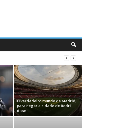
os
O verdadeiro mundo de Madrid,
ões
para negar a cidade de Rodri
disse