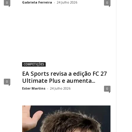
Gabriela Ferreira
-
24 Julho 2026
0
0
COMPETIÇÕES
EA Sports revisa a edição FC 27
Ultimate Plus e aumenta...
0
Ester Martins
-
24 Julho 2026
0