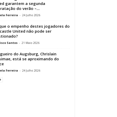
ed garantem a segunda
ratação do verão –...
ela Ferreira
-
24 Julho 2026
que o empenho destes jogadores do
astle United não pode ser
stionado?
isco Santos
-
21 Maio 2026
gueiro do Augsburg, Chrislain
imae, está se aproximando do
ce
ela Ferreira
-
24 Julho 2026