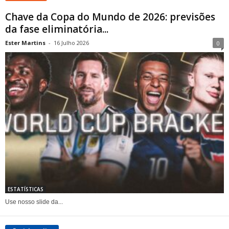
Chave da Copa do Mundo de 2026: previsões
da fase eliminatória...
Ester Martins
-
16 Julho 2026
0
ESTATÍSTICAS
Use nosso slide da...