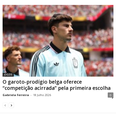
JOGOS
O garoto-prodígio belga oferece
“competição acirrada” pela primeira escolha
Gabriela Ferreira
-
18 Julho 2026
0