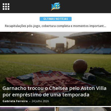
ÚLTIMAS NOTÍCIAS
Recapitulações pós-jogo, cobertura completa e momentos importantes
Garnacho trocou o Chelsea pelo Aston Villa
por empréstimo de uma temporada
Gabriela Ferreira
-
24 Julho 2026