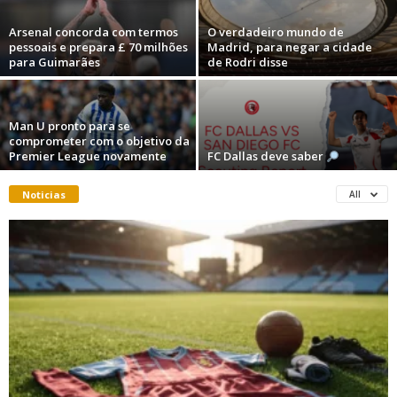
Arsenal concorda com termos
O verdadeiro mundo de
pessoais e prepara £ 70 milhões
Madrid, para negar a cidade
para Guimarães
de Rodri disse
Man U pronto para se
comprometer com o objetivo da
Premier League novamente
FC Dallas deve saber
Noticias
All