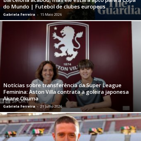
do Mundo | Futebol de clubes europeus
Gabriela Ferreira
-
15 Maio 2026
Notícias sobre transferência da Super League
Feminina: Aston Villa contrata a goleira japonesa
Akane Okuma
Gabriela Ferreira
-
21 Julho 2026