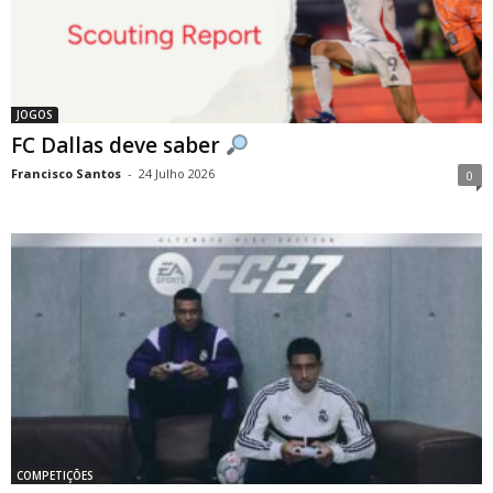
JOGOS
FC Dallas deve saber
Francisco Santos
-
24 Julho 2026
0
COMPETIÇÕES