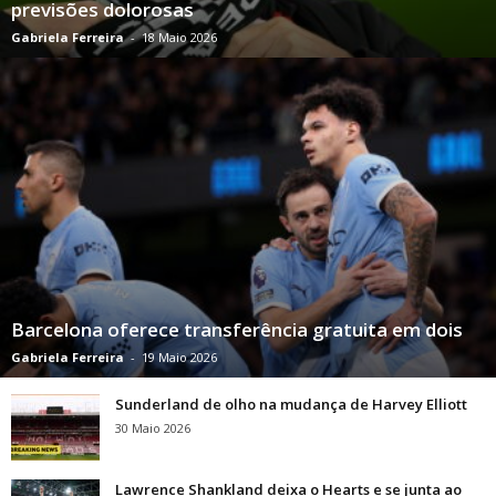
previsões dolorosas
Gabriela Ferreira
-
18 Maio 2026
Barcelona oferece transferência gratuita em dois
Gabriela Ferreira
-
19 Maio 2026
Sunderland de olho na mudança de Harvey Elliott
30 Maio 2026
Lawrence Shankland deixa o Hearts e se junta ao