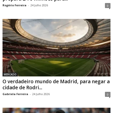
Rogério Ferreira
-
24 Julho 2026
0
MERCADO
O verdadeiro mundo de Madrid, para negar a
cidade de Rodri...
Gabriela Ferreira
-
24 Julho 2026
0