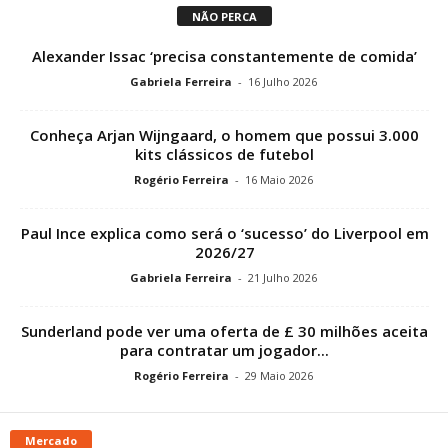
NÃO PERCA
Alexander Issac ‘precisa constantemente de comida’
Gabriela Ferreira
-
16 Julho 2026
Conheça Arjan Wijngaard, o homem que possui 3.000
kits clássicos de futebol
Rogério Ferreira
-
16 Maio 2026
Paul Ince explica como será o ‘sucesso’ do Liverpool em
2026/27
Gabriela Ferreira
-
21 Julho 2026
Sunderland pode ver uma oferta de £ 30 milhões aceita
para contratar um jogador...
Rogério Ferreira
-
29 Maio 2026
Mercado