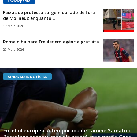
Enciclopedia
Faixas de protesto surgem do lado de fora
de Molineux enquanto...
17 Maio 2026
Roma olha para Freuler em agência gratuita
20 Maio 2026
AINDA MAIS NOTÍCIAS
Futebol europeu: A temporada de Lamine Yamal no
Barcelona acabou, mas ele estará apto para a Copa