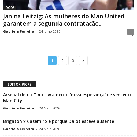
JOGOS
Janina Leitzig: As mulheres do Man United
garantem a segunda contratação...
Gabriela Ferreira
-
24 Julho 2026
0
1
2
3
EDITOR PICKS
Arsenal deu a Tino Livramento ‘nova esperança’ de vencer o
Man City
Gabriela Ferreira
-
28 Maio 2026
Brighton x Casemiro e porque Dalot esteve ausente
Gabriela Ferreira
-
24 Maio 2026