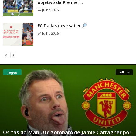
objetivo da Premier...
24 Julho 2026
FC Dallas deve saber
24 Julho 2026
Jogos
All
Os fãs do Man Utd zombam de Jamie Carragher por