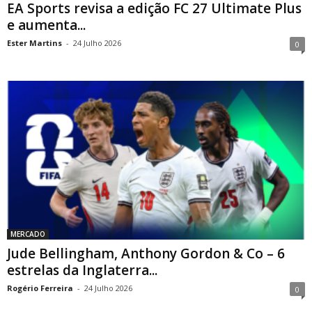
EA Sports revisa a edição FC 27 Ultimate Plus
e aumenta...
Ester Martins
-
24 Julho 2026
0
MERCADO
Jude Bellingham, Anthony Gordon & Co – 6
estrelas da Inglaterra...
Rogério Ferreira
-
24 Julho 2026
0