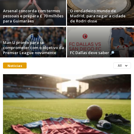
Arsenal concorda com termos
O verdadeiro mundo de
pessoais e prepara £ 70 milhões
Madrid, para negar a cidade
para Guimarães
de Rodri disse
Man U pronto para se
comprometer com o objetivo da
Premier League novamente
FC Dallas deve saber
Noticias
All