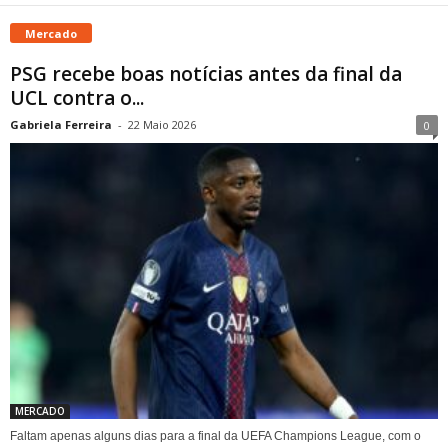
Mercado
PSG recebe boas notícias antes da final da
UCL contra o...
Gabriela Ferreira
-
22 Maio 2026
0
MERCADO
Faltam apenas alguns dias para a final da UEFA Champions League, com o