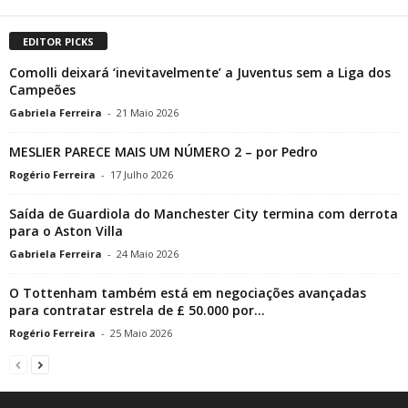
EDITOR PICKS
Comolli deixará ‘inevitavelmente’ a Juventus sem a Liga dos
Campeões
Gabriela Ferreira
-
21 Maio 2026
MESLIER PARECE MAIS UM NÚMERO 2 – por Pedro
Rogério Ferreira
-
17 Julho 2026
Saída de Guardiola do Manchester City termina com derrota
para o Aston Villa
Gabriela Ferreira
-
24 Maio 2026
O Tottenham também está em negociações avançadas
para contratar estrela de £ 50.000 por...
Rogério Ferreira
-
25 Maio 2026