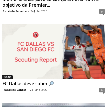
objetivo da Premier...
Gabriela Ferreira
-
24 Julho 2026
0
JOGOS
FC Dallas deve saber
Francisco Santos
-
24 Julho 2026
0