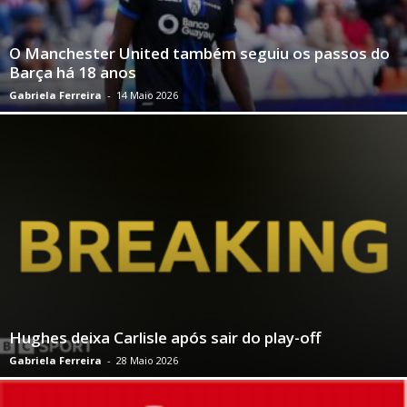
O Manchester United também seguiu os passos do
Barça há 18 anos
Gabriela Ferreira
-
14 Maio 2026
Hughes deixa Carlisle após sair do play-off
Gabriela Ferreira
-
28 Maio 2026