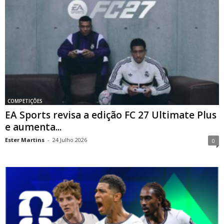
COMPETIÇÕES
EA Sports revisa a edição FC 27 Ultimate Plus
e aumenta...
Ester Martins
-
24 Julho 2026
0