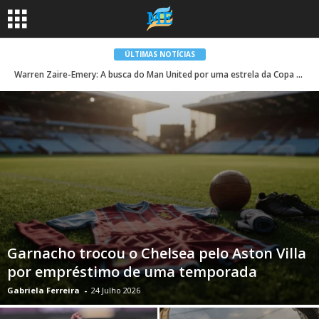
ÚLTIMAS NOTÍCIAS
Warren Zaire-Emery: A busca do Man United por uma estrela da Copa do Mundo está mudando – notícias do Man United e notícias de...
Garnacho trocou o Chelsea pelo Aston Villa
por empréstimo de uma temporada
Gabriela Ferreira
-
24 Julho 2026