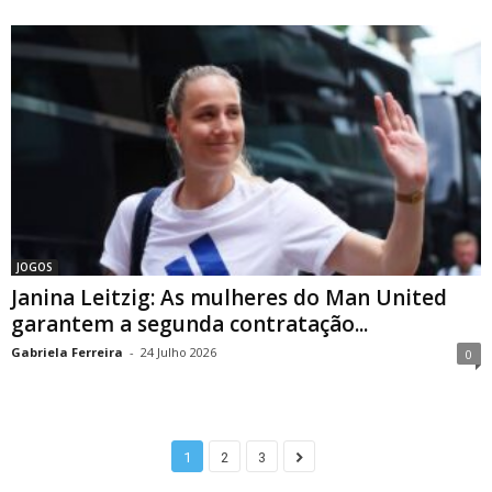
JOGOS
Janina Leitzig: As mulheres do Man United
garantem a segunda contratação...
Gabriela Ferreira
-
24 Julho 2026
0
1
2
3