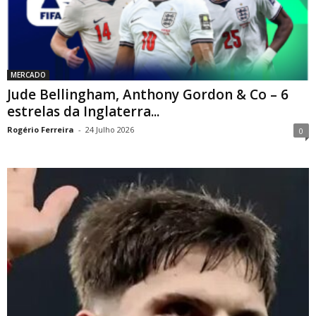
MERCADO
Jude Bellingham, Anthony Gordon & Co – 6
estrelas da Inglaterra...
Rogério Ferreira
-
24 Julho 2026
0