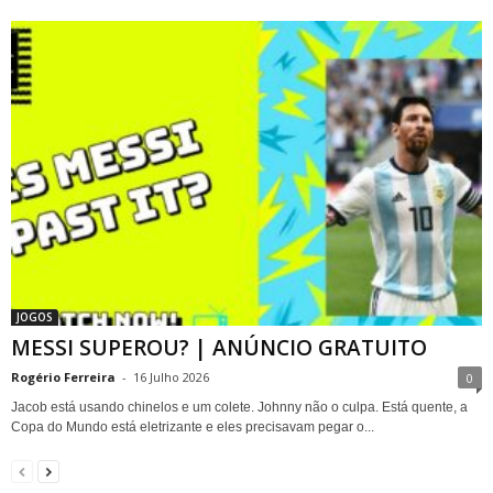
JOGOS
MESSI SUPEROU? | ANÚNCIO GRATUITO
Rogério Ferreira
-
16 Julho 2026
0
Jacob está usando chinelos e um colete. Johnny não o culpa. Está quente, a
Copa do Mundo está eletrizante e eles precisavam pegar o...