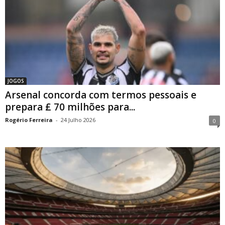
JOGOS
Arsenal concorda com termos pessoais e
prepara £ 70 milhões para...
Rogério Ferreira
-
24 Julho 2026
0