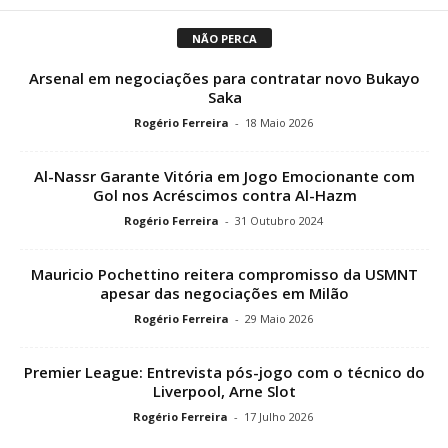
NÃO PERCA
Arsenal em negociações para contratar novo Bukayo
Saka
Rogério Ferreira
-
18 Maio 2026
Al-Nassr Garante Vitória em Jogo Emocionante com
Gol nos Acréscimos contra Al-Hazm
Rogério Ferreira
-
31 Outubro 2024
Mauricio Pochettino reitera compromisso da USMNT
apesar das negociações em Milão
Rogério Ferreira
-
29 Maio 2026
Premier League: Entrevista pós-jogo com o técnico do
Liverpool, Arne Slot
Rogério Ferreira
-
17 Julho 2026