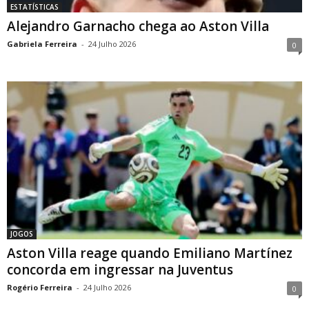
ESTATÍSTICAS
Alejandro Garnacho chega ao Aston Villa
Gabriela Ferreira
-
24 Julho 2026
0
JOGOS
Aston Villa reage quando Emiliano Martínez
concorda em ingressar na Juventus
Rogério Ferreira
-
24 Julho 2026
0