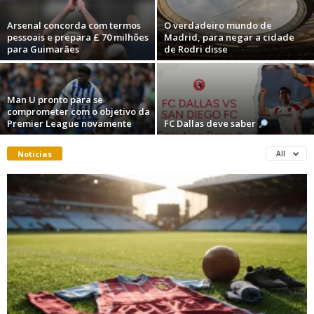
Arsenal concorda com termos
O verdadeiro mundo de
pessoais e prepara £ 70 milhões
Madrid, para negar a cidade
para Guimarães
de Rodri disse
Man U pronto para se
comprometer com o objetivo da
Premier League novamente
FC Dallas deve saber
Noticias
All