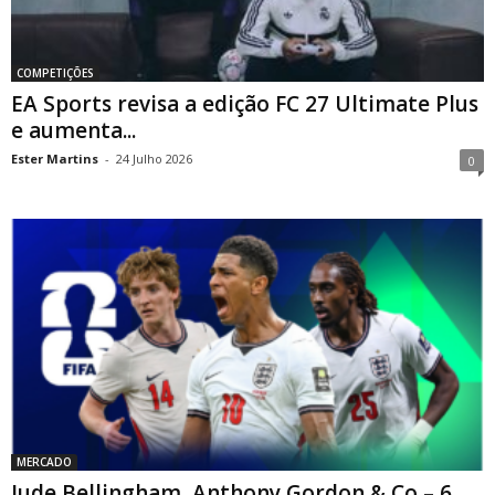
COMPETIÇÕES
EA Sports revisa a edição FC 27 Ultimate Plus
e aumenta...
Ester Martins
-
24 Julho 2026
0
MERCADO
Jude Bellingham, Anthony Gordon & Co – 6