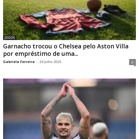
JOGOS
Garnacho trocou o Chelsea pelo Aston Villa
por empréstimo de uma...
Gabriela Ferreira
-
24 Julho 2026
0