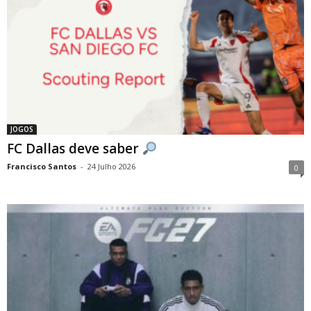
JOGOS
FC Dallas deve saber
Francisco Santos
-
24 Julho 2026
0