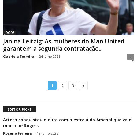
JOGOS
Janina Leitzig: As mulheres do Man United
garantem a segunda contratação...
Gabriela Ferreira
-
24 Julho 2026
0
1
2
3
EDITOR PICKS
Arteta conquistou o ouro com a estrela do Arsenal que vale
mais que Rogers
Rogério Ferreira
-
19 Julho 2026