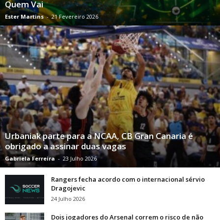
Quem Vai
Ester Martins
-
21 Fevereiro 2026
Urbaniak parte para a NCAA, CB Gran Canaria é
obrigado a assinar duas vagas
Gabriela Ferreira
-
23 Julho 2026
Rangers fecha acordo com o internacional sérvio
Dragojevic
24 Julho 2026
Dois jogadores do Arsenal correm o risco de não