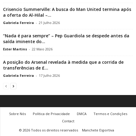
Crisencio Summerville: A busca do Man United termina após
a oferta do Al-Hilal –...
Gabriela Ferreira
-
21 Julho 2026
“Nada é para sempre” – Pep Guardiola se despede antes da
saída iminente do...
Ester Martins
-
22 Maio 2026
A posição do Arsenal revelada à medida que a corrida de
transferências de £...
Gabriela Ferreira
-
17 Julho 2026
Sobre Nós
Política de Privacidade
DMCA
Termos e Condições
Contact
© 2026 Todos os direitos reservados
Manchete Esportiva