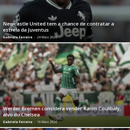
Newcastle United tem a chance de contratar a
estrela da Juventus
Gabriela Ferreira
-
24 Maio 2026
Werder Bremen considera vender Karim Coulibaly,
alvo do Chelsea
Gabriela Ferreira
-
16 Maio 2026