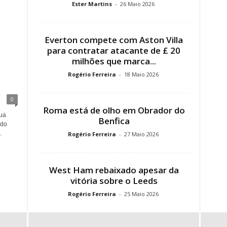
Ester Martins
-
26 Maio 2026
Everton compete com Aston Villa
para contratar atacante de £ 20
milhões que marca...
Rogério Ferreira
-
18 Maio 2026
0
Roma está de olho em Obrador do
ua
Benfica
 do
.
Rogério Ferreira
-
27 Maio 2026
West Ham rebaixado apesar da
vitória sobre o Leeds
Rogério Ferreira
-
25 Maio 2026