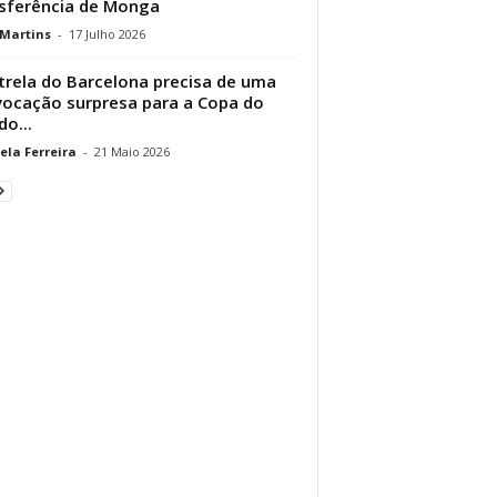
sferência de Monga
 Martins
-
17 Julho 2026
trela do Barcelona precisa de uma
ocação surpresa para a Copa do
o...
ela Ferreira
-
21 Maio 2026