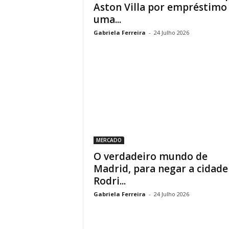
Aston Villa por empréstimo
uma...
Gabriela Ferreira
-
24 Julho 2026
MERCADO
O verdadeiro mundo de
Madrid, para negar a cidade
Rodri...
Gabriela Ferreira
-
24 Julho 2026