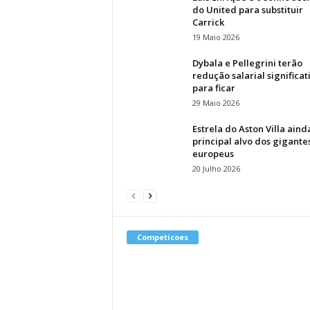
do United para substituir
Carrick
19 Maio 2026
Dybala e Pellegrini terão
redução salarial significat
para ficar
29 Maio 2026
Estrela do Aston Villa aind
principal alvo dos gigante
europeus
20 Julho 2026
Competicoes