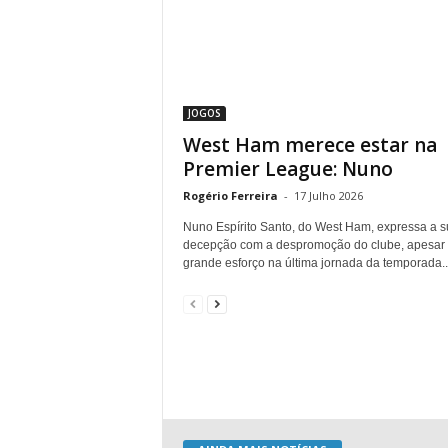
JOGOS
West Ham merece estar na
Premier League: Nuno
Rogério Ferreira
-
17 Julho 2026
Nuno Espírito Santo, do West Ham, expressa a s
decepção com a despromoção do clube, apesar
grande esforço na última jornada da temporada..