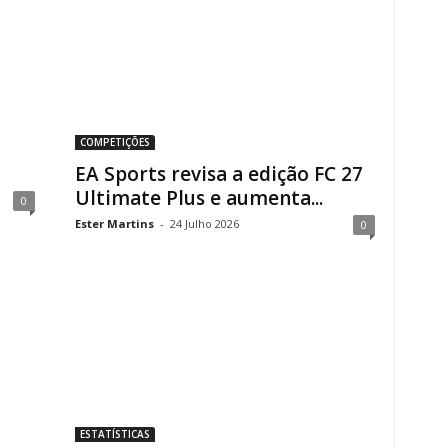
COMPETIÇÕES
EA Sports revisa a edição FC 27
Ultimate Plus e aumenta...
0
Ester Martins
-
24 Julho 2026
0
ESTATÍSTICAS