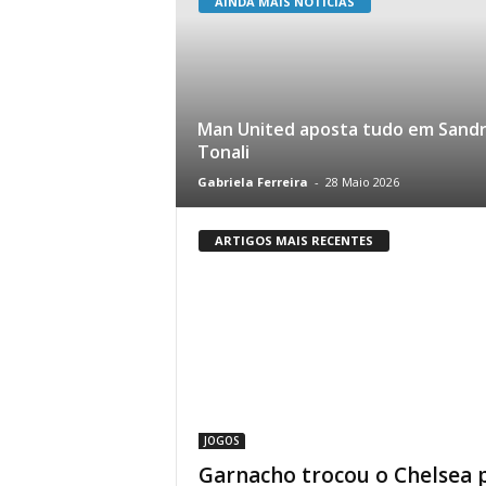
AINDA MAIS NOTÍCIAS
Man United aposta tudo em Sand
Tonali
Gabriela Ferreira
-
28 Maio 2026
ARTIGOS MAIS RECENTES
JOGOS
Garnacho trocou o Chelsea 