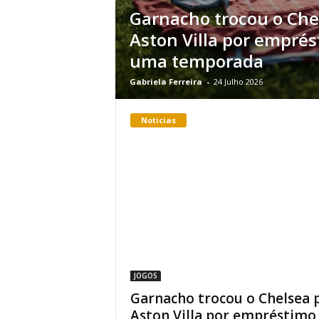
Garnacho trocou o Che
Aston Villa por empré
uma temporada
Gabriela Ferreira
-
24 Julho 2026
Noticias
JOGOS
Garnacho trocou o Chelsea 
Aston Villa por empréstimo