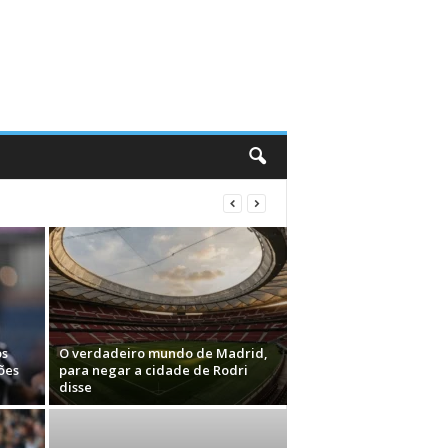
os
O verdadeiro mundo de Madrid,
ões
para negar a cidade de Rodri
disse