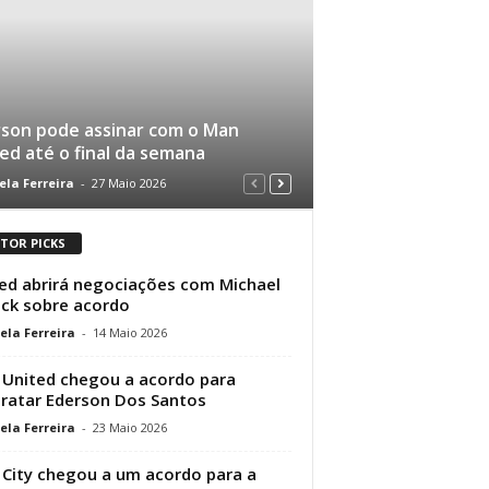
son pode assinar com o Man
ed até o final da semana
ela Ferreira
-
27 Maio 2026
ITOR PICKS
ed abrirá negociações com Michael
ick sobre acordo
ela Ferreira
-
14 Maio 2026
United chegou a acordo para
ratar Ederson Dos Santos
ela Ferreira
-
23 Maio 2026
City chegou a um acordo para a