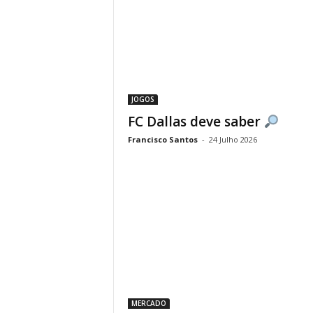
JOGOS
FC Dallas deve saber
Francisco Santos
-
24 Julho 2026
MERCADO