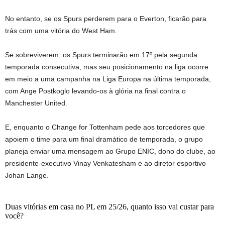
No entanto, se os Spurs perderem para o Everton, ficarão para
trás com uma vitória do West Ham.
Se sobreviverem, os Spurs terminarão em 17º pela segunda
temporada consecutiva, mas seu posicionamento na liga ocorre
em meio a uma campanha na Liga Europa na última temporada,
com Ange Postkoglo levando-os à glória na final contra o
Manchester United.
E, enquanto o Change for Tottenham pede aos torcedores que
apoiem o time para um final dramático de temporada, o grupo
planeja enviar uma mensagem ao Grupo ENIC, dono do clube, ao
presidente-executivo Vinay Venkatesham e ao diretor esportivo
Johan Lange.
Duas vitórias em casa no PL em 25/26, quanto isso vai custar para
você?