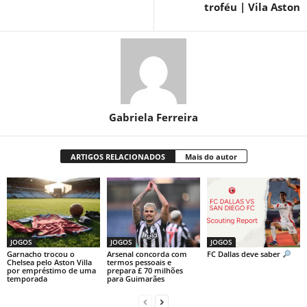
troféu | Vila Aston
Gabriela Ferreira
ARTIGOS RELACIONADOS
Mais do autor
JOGOS
JOGOS
JOGOS
Garnacho trocou o
Arsenal concorda com
FC Dallas deve saber
Chelsea pelo Aston Villa
termos pessoais e
por empréstimo de uma
prepara £ 70 milhões
temporada
para Guimarães