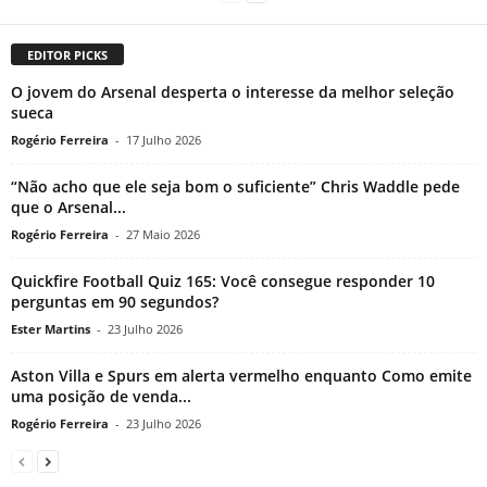
EDITOR PICKS
O jovem do Arsenal desperta o interesse da melhor seleção
sueca
Rogério Ferreira
-
17 Julho 2026
“Não acho que ele seja bom o suficiente” Chris Waddle pede
que o Arsenal...
Rogério Ferreira
-
27 Maio 2026
Quickfire Football Quiz 165: Você consegue responder 10
perguntas em 90 segundos?
Ester Martins
-
23 Julho 2026
Aston Villa e Spurs em alerta vermelho enquanto Como emite
uma posição de venda...
Rogério Ferreira
-
23 Julho 2026