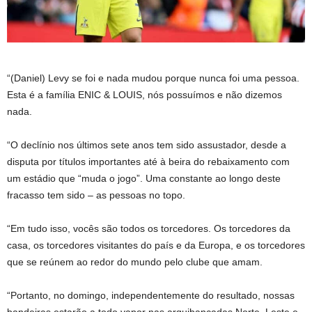
“(Daniel) Levy se foi e nada mudou porque nunca foi uma pessoa.
Esta é a família ENIC & LOUIS, nós possuímos e não dizemos
nada.
“O declínio nos últimos sete anos tem sido assustador, desde a
disputa por títulos importantes até à beira do rebaixamento com
um estádio que “muda o jogo”. Uma constante ao longo deste
fracasso tem sido – as pessoas no topo.
“Em tudo isso, vocês são todos os torcedores. Os torcedores da
casa, os torcedores visitantes do país e da Europa, e os torcedores
que se reúnem ao redor do mundo pelo clube que amam.
“Portanto, no domingo, independentemente do resultado, nossas