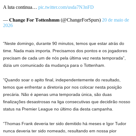
A luta continua…
pic.twitter.com/usda7N3nFD
— 𝐂𝐡𝐚𝐧𝐠𝐞 𝐅𝐨𝐫 𝐓𝐨𝐭𝐭𝐞𝐧𝐡𝐦𝐦 (@ChangeForSpurs)
20 de maio de
2026
“Neste domingo, durante 90 minutos, temos que estar atrás do
time. Nada mais importa. Precisamos dos pontos e os jogadores
precisam de cada um de nós pela última vez nesta temporada”,
dizia um comunicado da mudança para o Tottenham.
“Quando soar o apito final, independentemente do resultado,
temos que enfrentar a diretoria por nos colocar nesta posição
precária. Não é apenas uma temporada única, são duas
finalizações desastrosas na liga consecutivas que decidirão nosso
status na Premier League no último dia desta campanha.
“Thomas Frank deveria ter sido demitido há meses e Igor Tudor
nunca deveria ter sido nomeado, resultando em nossa pior