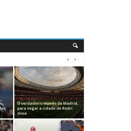
os
O verdadeiro mundo de Madrid,
ões
para negar a cidade de Rodri
disse