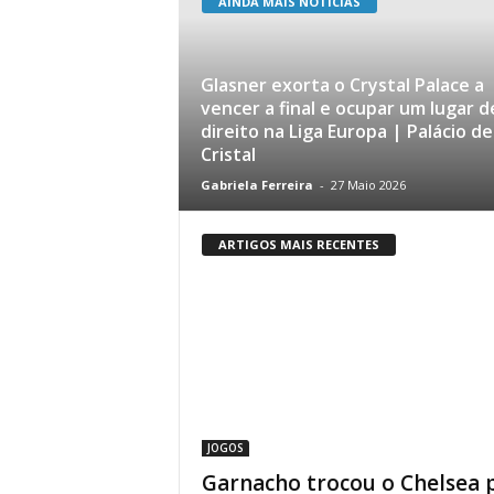
AINDA MAIS NOTÍCIAS
Glasner exorta o Crystal Palace a
vencer a final e ocupar um lugar d
direito na Liga Europa | Palácio de
Cristal
Gabriela Ferreira
-
27 Maio 2026
ARTIGOS MAIS RECENTES
JOGOS
Garnacho trocou o Chelsea 