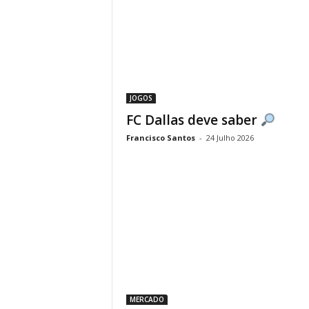
JOGOS
FC Dallas deve saber
Francisco Santos
-
24 Julho 2026
MERCADO