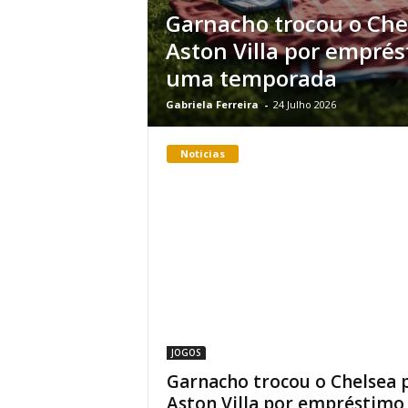
Garnacho trocou o Che
Aston Villa por empré
uma temporada
Gabriela Ferreira
-
24 Julho 2026
Noticias
JOGOS
Garnacho trocou o Chelsea 
Aston Villa por empréstimo