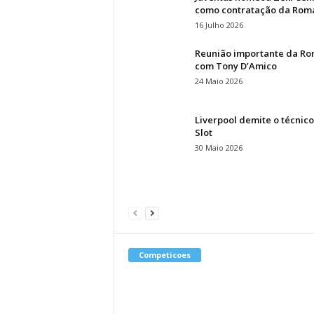
como contratação da Rom
16 Julho 2026
Reunião importante da R
com Tony D’Amico
24 Maio 2026
Liverpool demite o técnic
Slot
30 Maio 2026
Competicoes