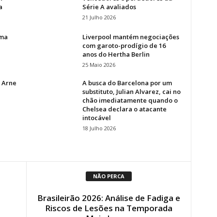
a
Série A avaliados
21 Julho 2026
oma
Liverpool mantém negociações
com garoto-prodígio de 16
anos do Hertha Berlin
25 Maio 2026
o Arne
A busca do Barcelona por um
substituto, Julian Alvarez, cai no
chão imediatamente quando o
Chelsea declara o atacante
intocável
18 Julho 2026
NÃO PERCA
Brasileirão 2026: Análise de Fadiga e
Riscos de Lesões na Temporada