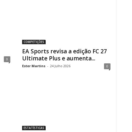
COMPETIÇÕES
EA Sports revisa a edição FC 27
Ultimate Plus e aumenta...
0
Ester Martins
-
24 Julho 2026
0
ESTATÍSTICAS