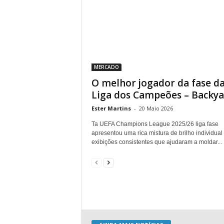
MERCADO
O melhor jogador da fase d
Liga dos Campeões – Backyar
Ester Martins
-
20 Maio 2026
Ta UEFA Champions League 2025/26 liga fase
apresentou uma rica mistura de brilho individual
exibições consistentes que ajudaram a moldar...