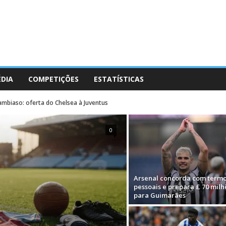
ÉDIA
COMPETIÇÕES
ESTATÍSTICAS
ambiaso: oferta do Chelsea à Juventus
0
Arsenal concorda com term
pessoais e prepara £ 70 milh
para Guimarães