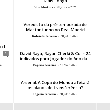
Mais Longa
Ester Martins
-
28 Janeiro 2026
Veredicto da pré-temporada de
Mastantuono no Real Madrid
Gabriela Ferreira
-
18 Julho 2026
a
d...
David Raya, Rayan Cherki & Co. – 24
0
indicados para Jogador do Ano da...
Rogério Ferreira
-
13 Maio 2026
 e
Arsenal: A Copa do Mundo afetará
os planos de transferência?
Rogério Ferreira
-
18 Julho 2026