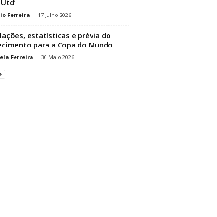
Utd’
io Ferreira
-
17 Julho 2026
lações, estatísticas e prévia do
cimento para a Copa do Mundo
ela Ferreira
-
30 Maio 2026