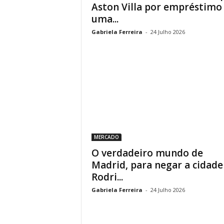
Aston Villa por empréstimo
uma...
Gabriela Ferreira
-
24 Julho 2026
MERCADO
O verdadeiro mundo de
Madrid, para negar a cidade
Rodri...
Gabriela Ferreira
-
24 Julho 2026