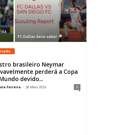
 da
FC Dallas deve saber
rcado
stro brasileiro Neymar
vavelmente perderá a Copa
Mundo devido...
ela Ferreira
-
28 Maio 2026
0