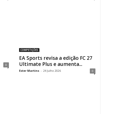
COMPETIÇÕES
EA Sports revisa a edição FC 27
Ultimate Plus e aumenta...
0
Ester Martins
-
24 Julho 2026
0