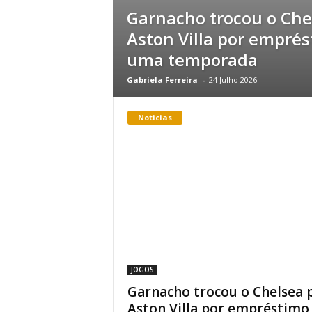
Garnacho trocou o Che
Aston Villa por empré
uma temporada
Gabriela Ferreira
-
24 Julho 2026
Noticias
JOGOS
Garnacho trocou o Chelsea 
Aston Villa por empréstimo