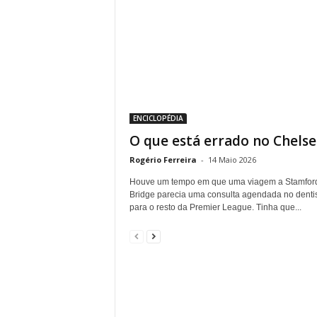
ENCICLOPÉDIA
O que está errado no Chelse
Rogério Ferreira
-
14 Maio 2026
Houve um tempo em que uma viagem a Stamfor
Bridge parecia uma consulta agendada no denti
para o resto da Premier League. Tinha que...