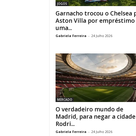
JOGOS
Garnacho trocou o Chelsea 
Aston Villa por empréstimo
uma...
Gabriela Ferreira
-
24 Julho 2026
MERCADO
O verdadeiro mundo de
Madrid, para negar a cidade
Rodri...
Gabriela Ferreira
-
24 Julho 2026