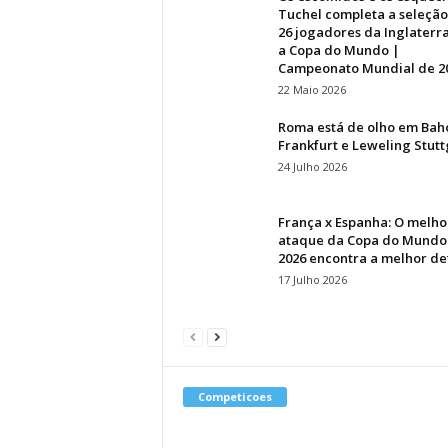
Tuchel completa a seleção
26 jogadores da Inglaterr
a Copa do Mundo |
Campeonato Mundial de 2
22 Maio 2026
Roma está de olho em Bah
Frankfurt e Leweling Stutt
24 Julho 2026
França x Espanha: O melho
ataque da Copa do Mundo
2026 encontra a melhor de
17 Julho 2026
Competicoes