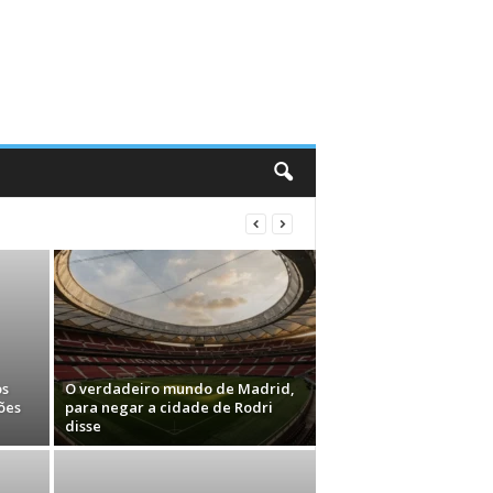
os
O verdadeiro mundo de Madrid,
ões
para negar a cidade de Rodri
disse