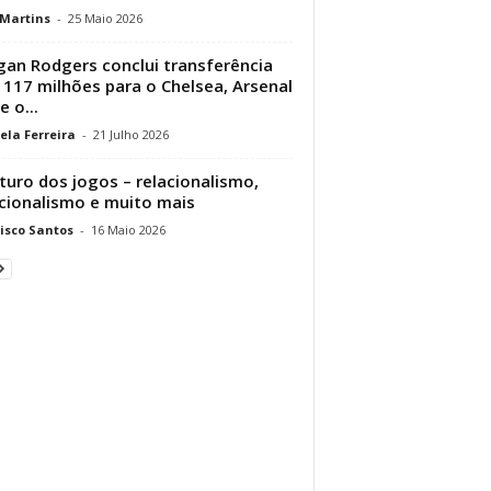
 Martins
-
25 Maio 2026
an Rodgers conclui transferência
 117 milhões para o Chelsea, Arsenal
e o...
ela Ferreira
-
21 Julho 2026
turo dos jogos – relacionalismo,
cionalismo e muito mais
isco Santos
-
16 Maio 2026