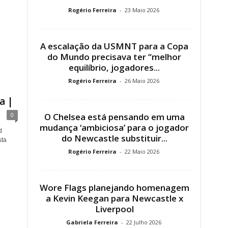
Rogério Ferreira
-
23 Maio 2026
A escalação da USMNT para a Copa
do Mundo precisava ter “melhor
equilíbrio, jogadores...
Rogério Ferreira
-
26 Maio 2026
a |
0
O Chelsea está pensando em uma
mudança ‘ambiciosa’ para o jogador
d
do Newcastle substituir...
sta
Rogério Ferreira
-
22 Maio 2026
Wore Flags planejando homenagem
a Kevin Keegan para Newcastle x
Liverpool
Gabriela Ferreira
-
22 Julho 2026