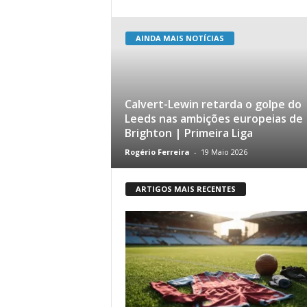
AINDA MAIS NOTÍCIAS
Calvert-Lewin retarda o golpe do
Leeds nas ambições europeias de
Brighton | Primeira Liga
Rogério Ferreira
-
19 Maio 2026
ARTIGOS MAIS RECENTES