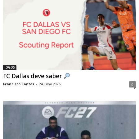
JOGOS
FC Dallas deve saber
Francisco Santos
-
24 Julho 2026
0