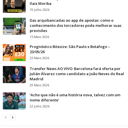
Ilaix Moriba
19 Julho 2026
Das arquibancadas ao app de apostas: como o
conhecimento dos torcedores pode melhorar suas
previsões
15 Maio 2026
Prognóstico Bitesize: São Paulo x Botafogo –
23/05/26
23 Maio 2026
Transfer News AO VIVO: Barcelona fará oferta por
Julián Álvarez como candidato a João Neves do Real
Madrid
29 Maio 2026
‘Acho que não é uma história nova, talvez com um
nome diferente’
22 Julho 2026