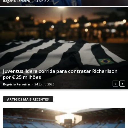
Rogério Ferreira
-
24 Maio 2026
Juventus lidera corrida para contratar Richarlison
por € 25 milhões
Rogério Ferreira
-
24 Julho 2026
ARTIGOS MAIS RECENTES