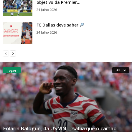
objetivo da Premier...
24 Julho 2026
FC Dallas deve saber
24 Julho 2026
Jogos
All
Folarin Balogun, da USMNT, sabia que o cartão