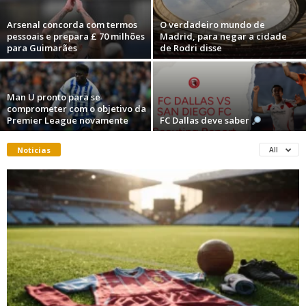
Arsenal concorda com termos
O verdadeiro mundo de
pessoais e prepara £ 70 milhões
Madrid, para negar a cidade
para Guimarães
de Rodri disse
Man U pronto para se
comprometer com o objetivo da
Premier League novamente
FC Dallas deve saber
Noticias
All