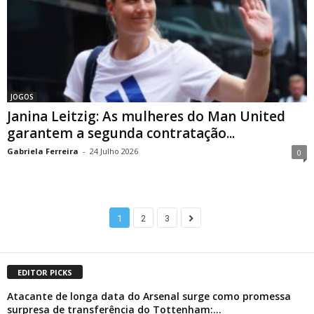
JOGOS
Janina Leitzig: As mulheres do Man United
garantem a segunda contratação...
Gabriela Ferreira
-
24 Julho 2026
0
1
2
3
EDITOR PICKS
Atacante de longa data do Arsenal surge como promessa
surpresa de transferência do Tottenham:...