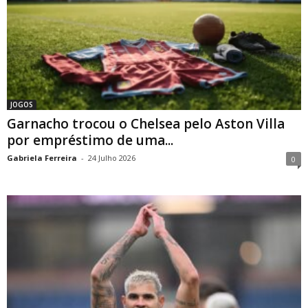
JOGOS
Garnacho trocou o Chelsea pelo Aston Villa
por empréstimo de uma...
Gabriela Ferreira
-
24 Julho 2026
0