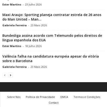
Ester Martins
-
23 Julho 2026
Maxi Araujo: Sporting planeja contratar estrela de 26 anos
do Man United – Man...
Gabriela Ferreira
-
23 Maio 2026
Bundesliga assina acordo com Telemundo pelos direitos de
língua espanhola dos EUA
Ester Martins
-
18 Julho 2026
Valência falha na candidatura europeia apesar da vitória
sobre o Barcelona
Gabriela Ferreira
-
23 Maio 2026
Sobre Nós
Política de Privacidade
DMCA
Termos e Condições
Contact