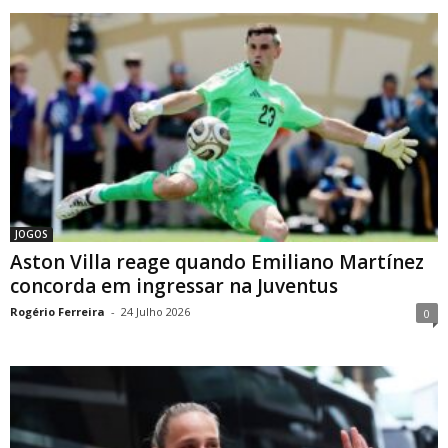
JOGOS
Aston Villa reage quando Emiliano Martínez
concorda em ingressar na Juventus
Rogério Ferreira
-
24 Julho 2026
0