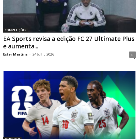
COMPETIÇÕES
EA Sports revisa a edição FC 27 Ultimate Plus
e aumenta...
Ester Martins
-
24 Julho 2026
0