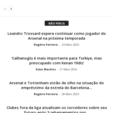
NÃO PERCA
Leandro Trossard espera continuar como jogador do
Arsenal na próxima temporada
Rogério Ferreira
-
25 Maio 2026
‘Calhanoglu é mais importante para Turkiye, mas
preocupado com Kenan Yildiz’
Ester Martins
-
21 Maio 2026
Arsenal e Tottenham estão de olho na situação do
empréstimo da estrela do Barcelona...
Rogério Ferreira
-
28 Maio 2026
Clubes fora da liga atualizam os torcedores sobre seu
futuro após 3 rebaixamentos nos...