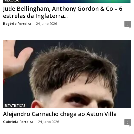
MERCADO
Jude Bellingham, Anthony Gordon & Co – 6
estrelas da Inglaterra...
Rogério Ferreira
-
24 Julho 2026
0
ESTATÍSTICAS
Alejandro Garnacho chega ao Aston Villa
Gabriela Ferreira
-
24 Julho 2026
0