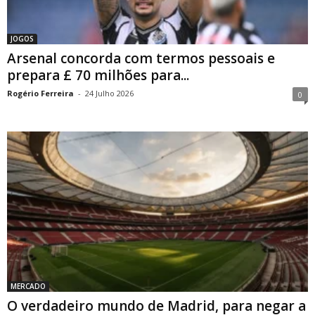
JOGOS
Arsenal concorda com termos pessoais e
prepara £ 70 milhões para...
Rogério Ferreira
-
24 Julho 2026
0
MERCADO
O verdadeiro mundo de Madrid, para negar a