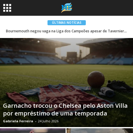
ÚLTIMAS NOTÍCIAS
Bournemouth negou vaga na Liga dos Campeões apesar de Tavernier garantir ponto no Forest | Primeira Liga
Garnacho trocou o Chelsea pelo Aston Villa
por empréstimo de uma temporada
Gabriela Ferreira
-
24 Julho 2026