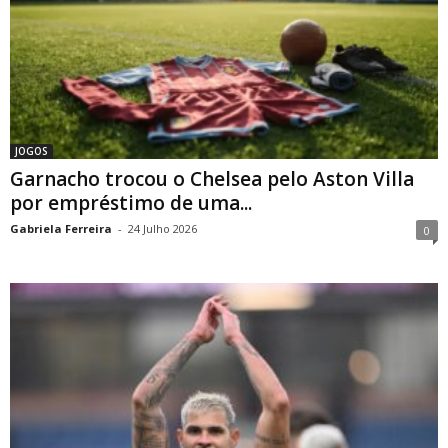
JOGOS
Garnacho trocou o Chelsea pelo Aston Villa
por empréstimo de uma...
Gabriela Ferreira
-
24 Julho 2026
0