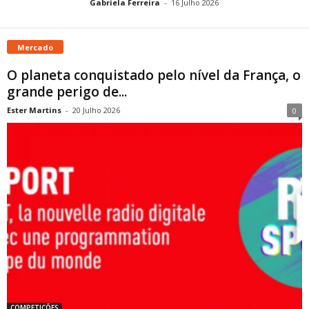
Gabriela Ferreira
-
16 Julho 2026
Mercado
O planeta conquistado pelo nível da França, o
grande perigo de...
Ester Martins
-
20 Julho 2026
0
COMPETIÇÕES