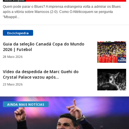
Quem pode parar o Blues? A imprensa estrangeira volta a admirar os Blues
após a vitória sobre Marrocos (2-0). Como O Atléticoquem se pergunta
“Mbappé...
Enciclopedia
Guia da seleção Canadá Copa do Mundo
2026 | Futebol
28 Maio 2026
Vídeo da despedida de Marc Guehi do
Crystal Palace vazou após...
23 Maio 2026
AINDA MAIS NOTÍCIAS