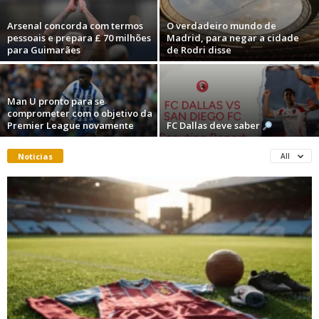
Arsenal concorda com termos
O verdadeiro mundo de
pessoais e prepara £ 70 milhões
Madrid, para negar a cidade
para Guimarães
de Rodri disse
Man U pronto para se
comprometer com o objetivo da
Premier League novamente
FC Dallas deve saber
Noticias
All