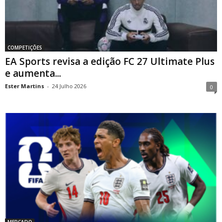
COMPETIÇÕES
EA Sports revisa a edição FC 27 Ultimate Plus
e aumenta...
Ester Martins
-
24 Julho 2026
0