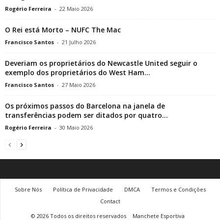
Rogério Ferreira
-
22 Maio 2026
O Rei está Morto – NUFC The Mac
Francisco Santos
-
21 Julho 2026
Deveriam os proprietários do Newcastle United seguir o
exemplo dos proprietários do West Ham...
Francisco Santos
-
27 Maio 2026
Os próximos passos do Barcelona na janela de
transferências podem ser ditados por quatro...
Rogério Ferreira
-
30 Maio 2026
Sobre Nós
Política de Privacidade
DMCA
Termos e Condições
Contact
© 2026 Todos os direitos reservados
Manchete Esportiva