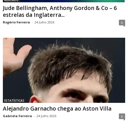
MERCADO
Jude Bellingham, Anthony Gordon & Co – 6
estrelas da Inglaterra...
Rogério Ferreira
-
24 Julho 2026
0
ESTATÍSTICAS
Alejandro Garnacho chega ao Aston Villa
Gabriela Ferreira
-
24 Julho 2026
0