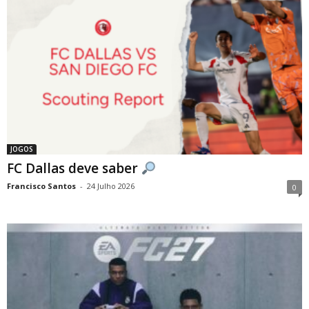
JOGOS
FC Dallas deve saber
Francisco Santos
-
24 Julho 2026
0