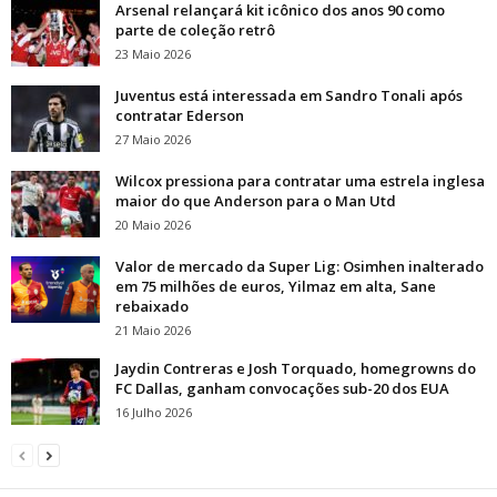
Arsenal relançará kit icônico dos anos 90 como
parte de coleção retrô
23 Maio 2026
Juventus está interessada em Sandro Tonali após
contratar Ederson
27 Maio 2026
Wilcox pressiona para contratar uma estrela inglesa
maior do que Anderson para o Man Utd
20 Maio 2026
Valor de mercado da Super Lig: Osimhen inalterado
em 75 milhões de euros, Yilmaz em alta, Sane
rebaixado
21 Maio 2026
Jaydin Contreras e Josh Torquado, homegrowns do
FC Dallas, ganham convocações sub-20 dos EUA
16 Julho 2026