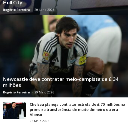
Hull City
Rogério Ferreira
-
20 Julho 2026
Newcastle deve contratar meio-campista de £ 34
milhões
Rogério Ferreira
-
29 Maio 2026
Chelsea planeja contratar estrela de £ 70 milhões na
primeira transferência de muito dinheiro da era
Alonso
26 Maio 2026