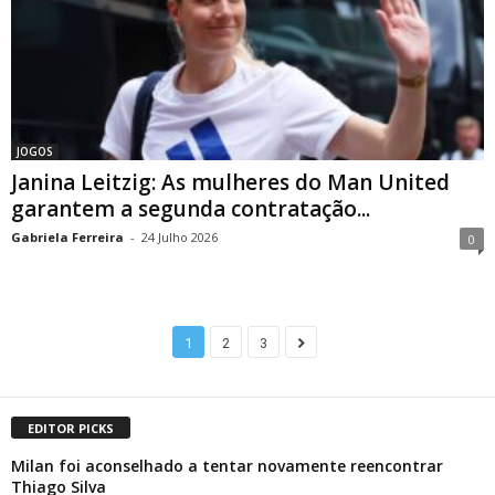
JOGOS
Janina Leitzig: As mulheres do Man United
garantem a segunda contratação...
Gabriela Ferreira
-
24 Julho 2026
0
1
2
3
EDITOR PICKS
Milan foi aconselhado a tentar novamente reencontrar
Thiago Silva