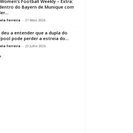
Women’s Football Weekly – Extra:
dentro do Bayern de Munique com
er...
ela Ferreira
-
21 Maio 2026
a deu a entender que a dupla do
rpool pode perder a estreia do...
ela Ferreira
-
23 Julho 2026