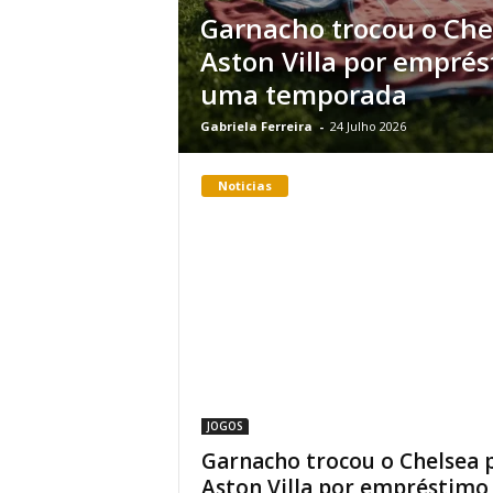
Garnacho trocou o Che
Aston Villa por empré
uma temporada
Gabriela Ferreira
-
24 Julho 2026
Noticias
JOGOS
Garnacho trocou o Chelsea 
Aston Villa por empréstimo