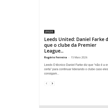
JOGOS
Leeds United: Daniel Farke d
que o clube da Premier
League...
Rogério Ferreira
-
15 Maio 2026
Leeds O técnico Daniel Farke diz que “não é a e
certa” para continuar liderando o clube caso ele
consigam...