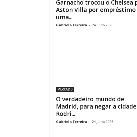
Garnacho trocou o Chelsea 
Aston Villa por empréstimo
uma...
Gabriela Ferreira
-
24 Julho 2026
MERCADO
O verdadeiro mundo de
Madrid, para negar a cidade
Rodri...
Gabriela Ferreira
-
24 Julho 2026