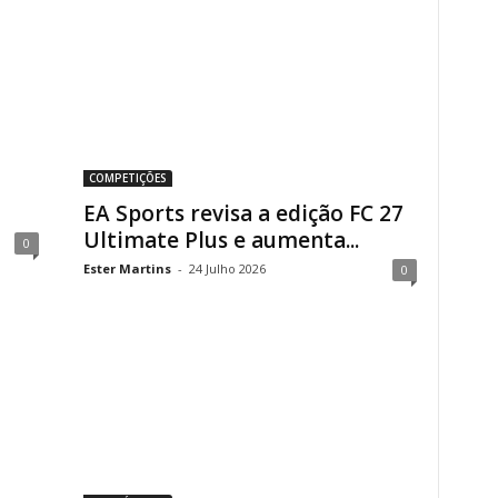
COMPETIÇÕES
EA Sports revisa a edição FC 27
Ultimate Plus e aumenta...
0
Ester Martins
-
24 Julho 2026
0