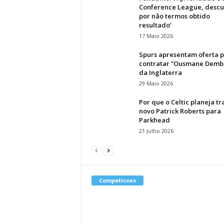
Conference League, descu
por não termos obtido
resultado’
17 Maio 2026
Spurs apresentam oferta 
contratar “Ousmane Demb
da Inglaterra
29 Maio 2026
Por que o Celtic planeja tr
novo Patrick Roberts para
Parkhead
21 Julho 2026
Competicoes