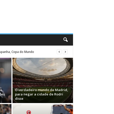
 Espanha, Copa do Mundo
os
O verdadeiro mundo de Madrid,
ões
para negar a cidade de Rodri
disse