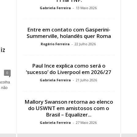
Gabriela Ferreira
-
13 Maio 2026
Entre em contato com Gasperini-
Summerville, holandês quer Roma
Rogério Ferreira
-
22 Julho 2026
iz
Paul Ince explica como será o
‘sucesso’ do Liverpool em 2026/27
0
Gabriela Ferreira
-
21 Julho 2026
scolha
s não
Mallory Swanson retorna ao elenco
do USWNT em amistosos com o
Brasil – Equalizer...
Gabriela Ferreira
-
27 Maio 2026