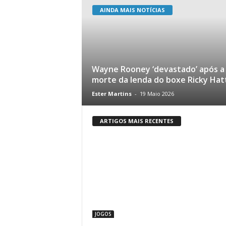
AINDA MAIS NOTÍCIAS
Wayne Rooney ‘devastado’ após a
morte da lenda do boxe Ricky Hat
Ester Martins
-
19 Maio 2026
ARTIGOS MAIS RECENTES
JOGOS