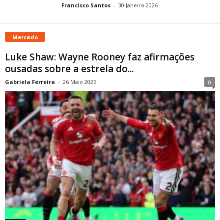
Francisco Santos
-
30 Janeiro 2026
Mercado
Luke Shaw: Wayne Rooney faz afirmações
ousadas sobre a estrela do...
Gabriela Ferreira
-
26 Maio 2026
0