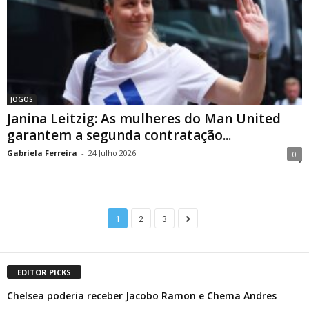
JOGOS
Janina Leitzig: As mulheres do Man United
garantem a segunda contratação...
Gabriela Ferreira
-
24 Julho 2026
0
1
2
3
EDITOR PICKS
Chelsea poderia receber Jacobo Ramon e Chema Andres