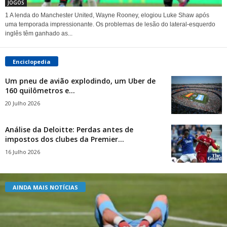
JOGOS
1 A lenda do Manchester United, Wayne Rooney, elogiou Luke Shaw após
uma temporada impressionante. Os problemas de lesão do lateral-esquerdo
inglês têm ganhado as...
Enciclopedia
Um pneu de avião explodindo, um Uber de
160 quilômetros e...
20 Julho 2026
Análise da Deloitte: Perdas antes de
impostos dos clubes da Premier...
16 Julho 2026
AINDA MAIS NOTÍCIAS