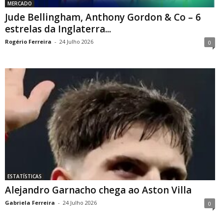
MERCADO
Jude Bellingham, Anthony Gordon & Co – 6
estrelas da Inglaterra...
Rogério Ferreira
-
24 Julho 2026
0
ESTATÍSTICAS
Alejandro Garnacho chega ao Aston Villa
Gabriela Ferreira
-
24 Julho 2026
0