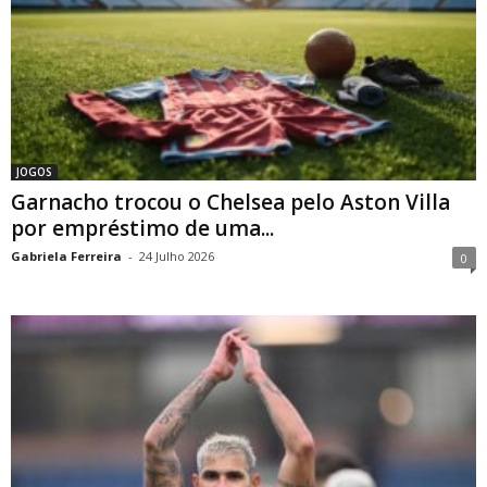
JOGOS
Garnacho trocou o Chelsea pelo Aston Villa
por empréstimo de uma...
Gabriela Ferreira
-
24 Julho 2026
0