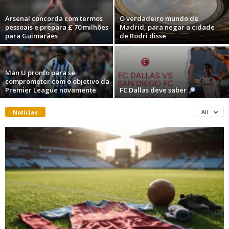
Arsenal concorda com termos
O verdadeiro mundo de
pessoais e prepara £ 70 milhões
Madrid, para negar a cidade
para Guimarães
de Rodri disse
Man U pronto para se
comprometer com o objetivo da
Premier League novamente
FC Dallas deve saber
Noticias
All