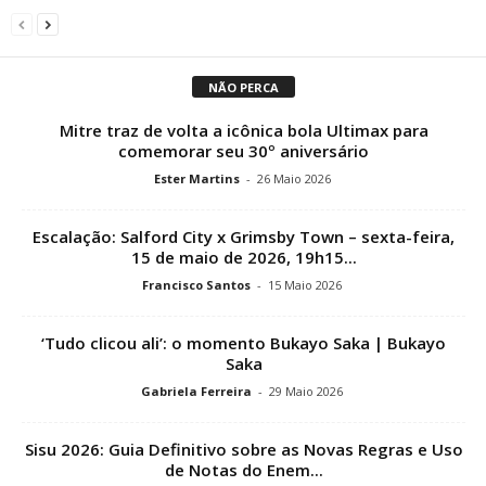
NÃO PERCA
Mitre traz de volta a icônica bola Ultimax para
comemorar seu 30º aniversário
Ester Martins
-
26 Maio 2026
Escalação: Salford City x Grimsby Town – sexta-feira,
15 de maio de 2026, 19h15...
Francisco Santos
-
15 Maio 2026
‘Tudo clicou ali’: o momento Bukayo Saka | Bukayo
Saka
Gabriela Ferreira
-
29 Maio 2026
Sisu 2026: Guia Definitivo sobre as Novas Regras e Uso
de Notas do Enem...