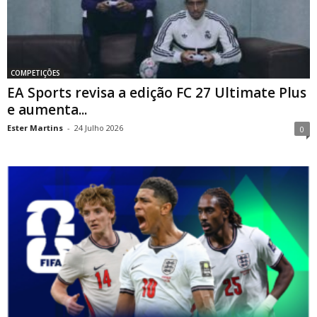
COMPETIÇÕES
EA Sports revisa a edição FC 27 Ultimate Plus
e aumenta...
Ester Martins
-
24 Julho 2026
0