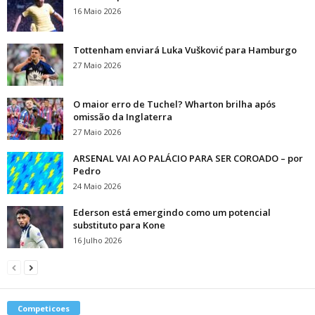
16 Maio 2026
Tottenham enviará Luka Vušković para Hamburgo
27 Maio 2026
O maior erro de Tuchel? Wharton brilha após
omissão da Inglaterra
27 Maio 2026
ARSENAL VAI AO PALÁCIO PARA SER COROADO – por
Pedro
24 Maio 2026
Ederson está emergindo como um potencial
substituto para Kone
16 Julho 2026
Competicoes