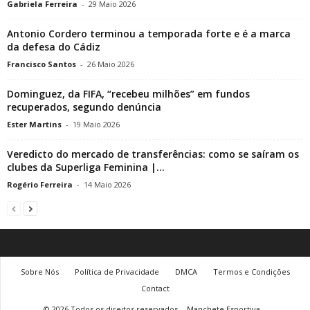
Gabriela Ferreira
-
29 Maio 2026
Antonio Cordero terminou a temporada forte e é a marca
da defesa do Cádiz
Francisco Santos
-
26 Maio 2026
Dominguez, da FIFA, “recebeu milhões” em fundos
recuperados, segundo denúncia
Ester Martins
-
19 Maio 2026
Veredicto do mercado de transferências: como se saíram os
clubes da Superliga Feminina |...
Rogério Ferreira
-
14 Maio 2026
Sobre Nós
Política de Privacidade
DMCA
Termos e Condições
Contact
© 2026 Todos os direitos reservados
Manchete Esportiva