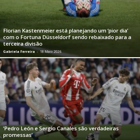
Florian Kastenmeier está planejando um ‘pior dia’
com o Fortuna Düsseldorf sendo rebaixado para a
terceira divisão
Gabriela Ferreira
-
18 Maio 2026
‘Pedro León e Sergio Canales são verdadeiras
promessas’