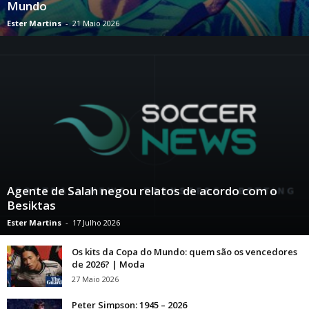
Mundo
Ester Martins
-
21 Maio 2026
Agente de Salah negou relatos de acordo com o
Besiktas
Ester Martins
-
17 Julho 2026
Os kits da Copa do Mundo: quem são os vencedores
de 2026? | Moda
27 Maio 2026
Peter Simpson: 1945 – 2026