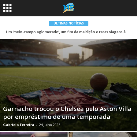
ÚLTIMAS NOTÍCIAS
Um ‘meio-campo aglomerado’, um fim da maldição e raras viagens à Europa: o que tornou a Premier League 2025-26 tão competitiva
Garnacho trocou o Chelsea pelo Aston Villa
por empréstimo de uma temporada
Gabriela Ferreira
-
24 Julho 2026