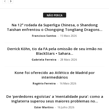
NÃO PERCA
Na 12ª rodada da Superliga Chinesa, o Shandong
Taishan enfrentou o Chongqing Tongliang Dragons...
Francisco Santos
-
15 Maio 2026
Derrick Köhn, tio da FA pela omissão de seu irmão no
BlackStars • Sahara...
Gabriela Ferreira
-
28 Maio 2026
Kone foi oferecido ao Atlético de Madrid por
intermediários
Rogério Ferreira
-
16 Maio 2026
De ‘perdedores egoístas’ a ‘mentalidade pura’: como a
Inglaterra superou seus maiores problemas no...
Ester Martins
-
16 Julho 2026