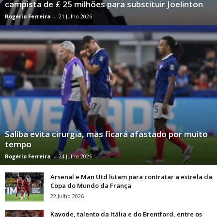
campista de £ 25 milhões para substituir Joelinton
Rogério Ferreira
-
21 Julho 2026
Saliba evita cirurgia, mas ficará afastado por muito
tempo
Rogério Ferreira
-
24 Julho 2026
Arsenal e Man Utd lutam para contratar a estrela da
Copa do Mundo da França
22 Julho 2026
Kayode, talento da Itália e do Brentford, entre os