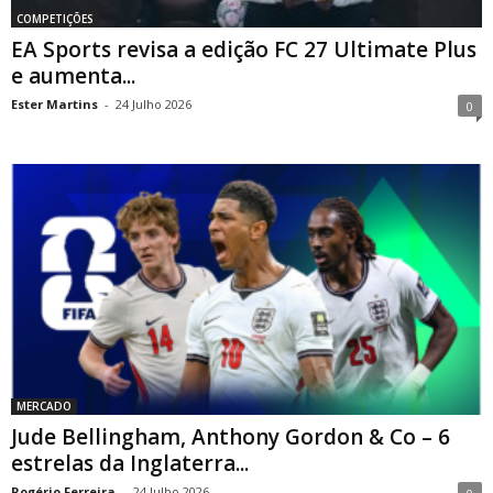
COMPETIÇÕES
EA Sports revisa a edição FC 27 Ultimate Plus
e aumenta...
Ester Martins
-
24 Julho 2026
0
MERCADO
Jude Bellingham, Anthony Gordon & Co – 6
estrelas da Inglaterra...
Rogério Ferreira
-
24 Julho 2026