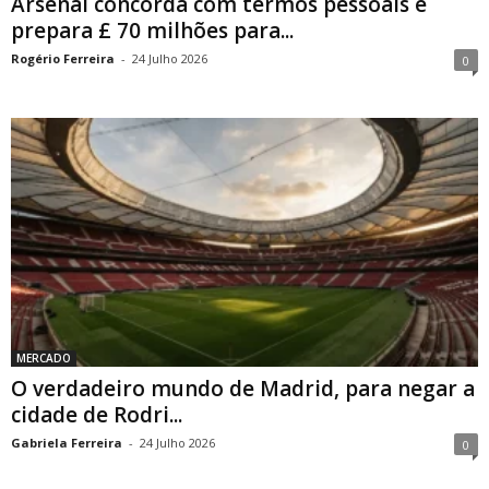
Arsenal concorda com termos pessoais e
prepara £ 70 milhões para...
Rogério Ferreira
-
24 Julho 2026
0
MERCADO
O verdadeiro mundo de Madrid, para negar a
cidade de Rodri...
Gabriela Ferreira
-
24 Julho 2026
0