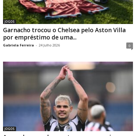
JOGOS
Garnacho trocou o Chelsea pelo Aston Villa
por empréstimo de uma...
Gabriela Ferreira
-
24 Julho 2026
0
JOGOS