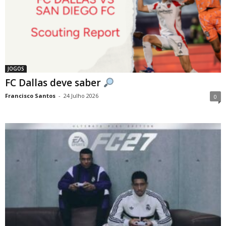
JOGOS
FC Dallas deve saber
Francisco Santos
-
24 Julho 2026
0