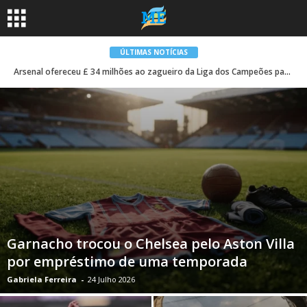
ÚLTIMAS NOTÍCIAS
Arsenal ofereceu £ 34 milhões ao zagueiro da Liga dos Campeões para substituir William Saliba
Garnacho trocou o Chelsea pelo Aston Villa
por empréstimo de uma temporada
Gabriela Ferreira
-
24 Julho 2026