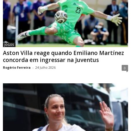
JOGOS
Aston Villa reage quando Emiliano Martínez
concorda em ingressar na Juventus
Rogério Ferreira
-
24 Julho 2026
0