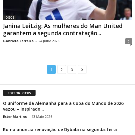
JOGOS
Janina Leitzig: As mulheres do Man United
garantem a segunda contratação...
Gabriela Ferreira
-
24 Julho 2026
0
1
2
3
EDITOR PICKS
O uniforme da Alemanha para a Copa do Mundo de 2026
vazou – inspirado...
Ester Martins
-
13 Maio 2026
Roma anuncia renovação de Dybala na segunda-feira