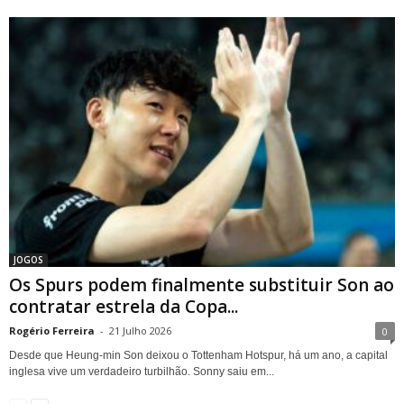
JOGOS
Os Spurs podem finalmente substituir Son ao
contratar estrela da Copa...
Rogério Ferreira
-
21 Julho 2026
0
Desde que Heung-min Son deixou o Tottenham Hotspur, há um ano, a capital
inglesa vive um verdadeiro turbilhão. Sonny saiu em...