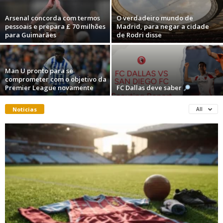
Arsenal concorda com termos
O verdadeiro mundo de
pessoais e prepara £ 70 milhões
Madrid, para negar a cidade
para Guimarães
de Rodri disse
Man U pronto para se
comprometer com o objetivo da
Premier League novamente
FC Dallas deve saber
Noticias
All