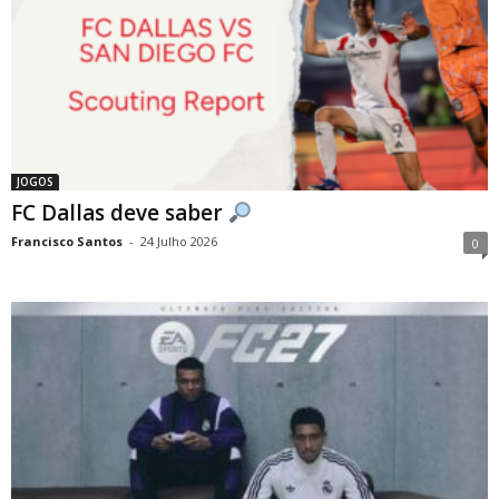
JOGOS
FC Dallas deve saber
Francisco Santos
-
24 Julho 2026
0