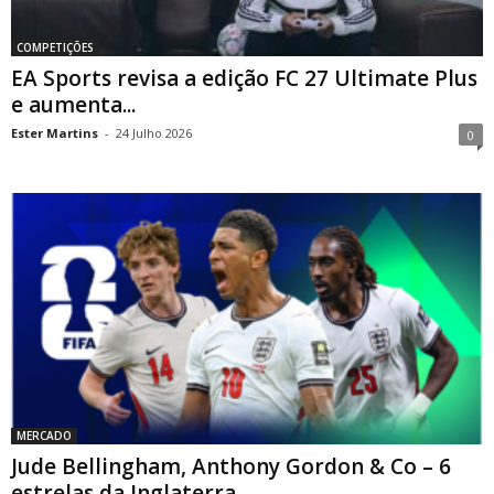
COMPETIÇÕES
EA Sports revisa a edição FC 27 Ultimate Plus
e aumenta...
Ester Martins
-
24 Julho 2026
0
MERCADO
Jude Bellingham, Anthony Gordon & Co – 6
estrelas da Inglaterra...