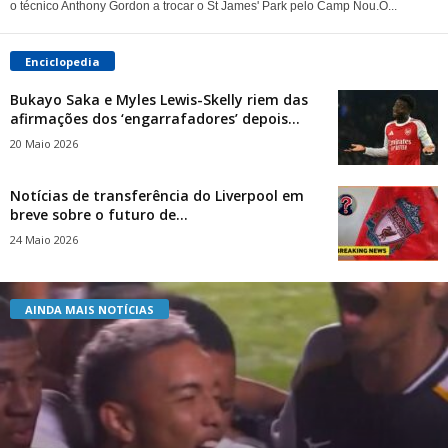
o técnico Anthony Gordon a trocar o St James' Park pelo Camp Nou.O...
Enciclopedia
Bukayo Saka e Myles Lewis-Skelly riem das
afirmações dos ‘engarrafadores’ depois...
20 Maio 2026
Notícias de transferência do Liverpool em
breve sobre o futuro de...
24 Maio 2026
AINDA MAIS NOTÍCIAS