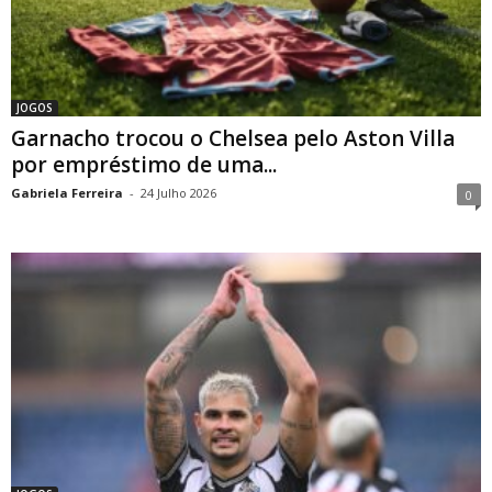
JOGOS
Garnacho trocou o Chelsea pelo Aston Villa
por empréstimo de uma...
Gabriela Ferreira
-
24 Julho 2026
0