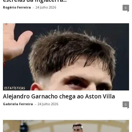
Rogério Ferreira
-
24 Julho 2026
0
ESTATÍSTICAS
Alejandro Garnacho chega ao Aston Villa
Gabriela Ferreira
-
24 Julho 2026
0