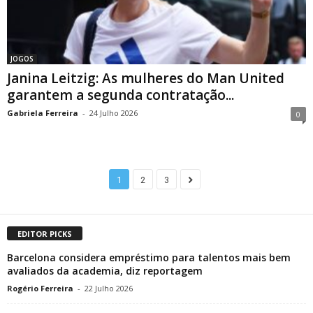
JOGOS
Janina Leitzig: As mulheres do Man United
garantem a segunda contratação...
Gabriela Ferreira
-
24 Julho 2026
0
1
2
3
EDITOR PICKS
Barcelona considera empréstimo para talentos mais bem
avaliados da academia, diz reportagem
Rogério Ferreira
-
22 Julho 2026