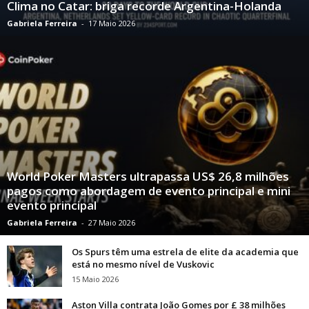
Clima no Catar: briga recorde Argentina-Holanda
Gabriela Ferreira
-
17 Maio 2026
World Poker Masters ultrapassa US$ 26,8 milhões
pagos como abordagem de evento principal e mini
evento principal
Gabriela Ferreira
-
27 Maio 2026
Os Spurs têm uma estrela de elite da academia que
está no mesmo nível de Vuskovic
15 Maio 2026
Aston Villa contrata João Gomes por £ 38 milhões