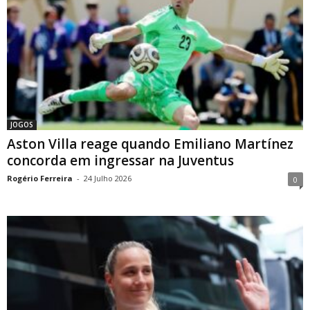
JOGOS
Aston Villa reage quando Emiliano Martínez
concorda em ingressar na Juventus
Rogério Ferreira
-
24 Julho 2026
0