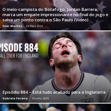
O meio-campista do Botafogo, Jordan Barrera,
marca um empate impressionante no final do jogo e
salva um ponto contra o São Paulo (Vídeo)
Ester Martins
-
24 Maio 2026
Episódio 884 – Está tudo acabado para a Inglaterra
Gabriela Ferreira
-
16 Julho 2026