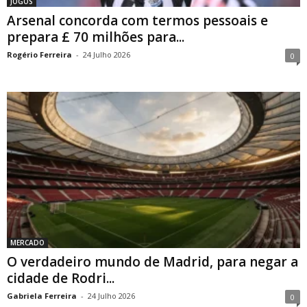
JOGOS
Arsenal concorda com termos pessoais e
prepara £ 70 milhões para...
Rogério Ferreira
-
24 Julho 2026
0
MERCADO
O verdadeiro mundo de Madrid, para negar a
cidade de Rodri...
Gabriela Ferreira
-
24 Julho 2026
0