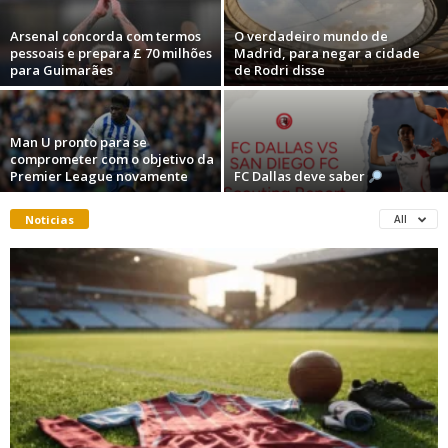
Arsenal concorda com termos
O verdadeiro mundo de
pessoais e prepara £ 70 milhões
Madrid, para negar a cidade
para Guimarães
de Rodri disse
Man U pronto para se
comprometer com o objetivo da
Premier League novamente
FC Dallas deve saber
Noticias
All