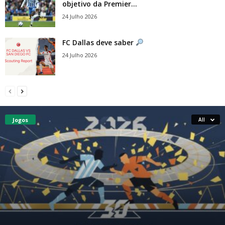
objetivo da Premier...
24 Julho 2026
FC Dallas deve saber
24 Julho 2026
Jogos
All