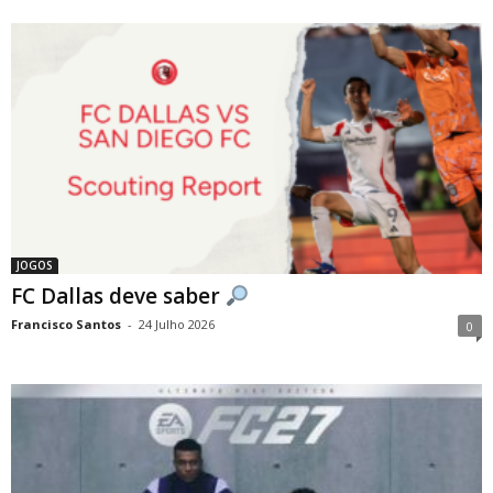
JOGOS
FC Dallas deve saber
Francisco Santos
-
24 Julho 2026
0