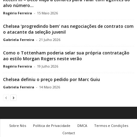
alvo número...
Rogério Ferreira
-
15 Maio 2026
Chelsea ‘progredindo bem’ nas negociações de contrato com
o atacante da seleção juvenil
Gabriela Ferreira
-
21 Julho 2026
Como o Tottenham poderia selar sua própria contratação
ao estilo Morgan Rogers neste verão
Rogério Ferreira
-
19 Julho 2026
Chelsea definiu o preço pedido por Marc Guiu
Gabriela Ferreira
-
14 Maio 2026
Sobre Nós
Política de Privacidade
DMCA
Termos e Condições
Contact