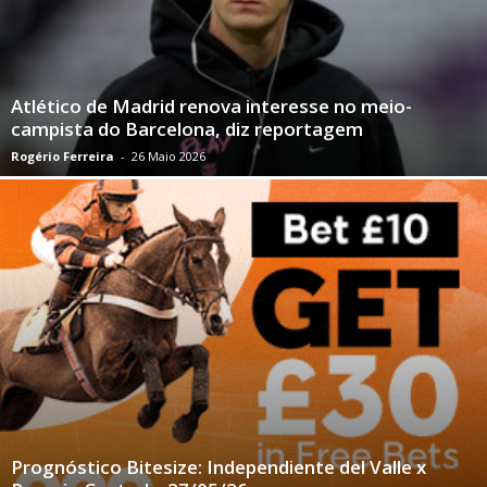
Atlético de Madrid renova interesse no meio-
campista do Barcelona, ​​diz reportagem
Rogério Ferreira
-
26 Maio 2026
Prognóstico Bitesize: Independiente del Valle x