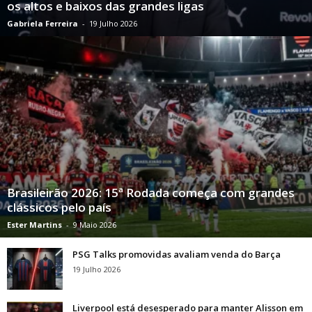
os altos e baixos das grandes ligas
Gabriela Ferreira
-
19 Julho 2026
Brasileirão 2026: 15ª Rodada começa com grandes
clássicos pelo país
Ester Martins
-
9 Maio 2026
PSG Talks promovidas avaliam venda do Barça
19 Julho 2026
Liverpool está desesperado para manter Alisson em