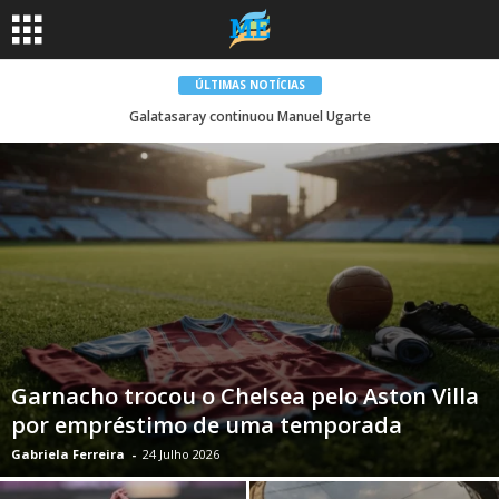
ÚLTIMAS NOTÍCIAS
Galatasaray continuou Manuel Ugarte
Garnacho trocou o Chelsea pelo Aston Villa
por empréstimo de uma temporada
Gabriela Ferreira
-
24 Julho 2026