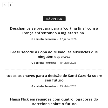
NÃO PERCA
Deschamps se prepara para a ‘cortina final’ com a
França enfrentando a Inglaterra na...
Gabriela Ferreira
-
17 Julho 2026
Brasil sacode a Copa do Mundo: as ausências que
ninguém esperava
Gabriela Ferreira
-
19 Maio 2026
todas as chaves para a decisão de Santi Cazorla sobre
seu futuro
Gabriela Ferreira
-
15 Maio 2026
Hansi Flick em reuniões com quatro jogadores do
Barcelona sobre o futuro