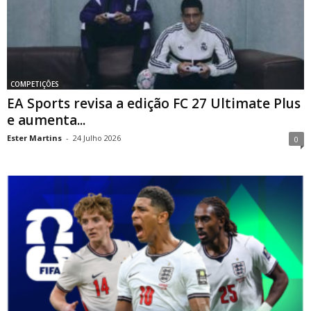
COMPETIÇÕES
EA Sports revisa a edição FC 27 Ultimate Plus
e aumenta...
Ester Martins
-
24 Julho 2026
0