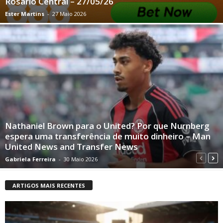
Rosario Central – 27/05/26
Ester Martins
-
27 Maio 2026
Nathaniel Brown para o United? Por que Nurnberg
espera uma transferência de muito dinheiro – Man
United News and Transfer News
Gabriela Ferreira
-
30 Maio 2026
ARTIGOS MAIS RECENTES