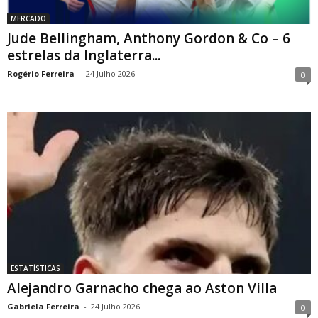
MERCADO
Jude Bellingham, Anthony Gordon & Co – 6
estrelas da Inglaterra...
Rogério Ferreira
-
24 Julho 2026
0
ESTATÍSTICAS
Alejandro Garnacho chega ao Aston Villa
Gabriela Ferreira
-
24 Julho 2026
0