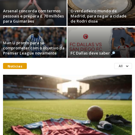
Arsenal concorda com termos
O verdadeiro mundo de
pessoais e prepara £ 70 milhões
Madrid, para negar a cidade
para Guimarães
de Rodri disse
Man U pronto para se
comprometer com o objetivo da
Premier League novamente
FC Dallas deve saber
Noticias
All