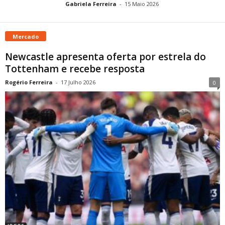
Gabriela Ferreira
-
15 Maio 2026
Mercado
Newcastle apresenta oferta por estrela do
Tottenham e recebe resposta
Rogério Ferreira
-
17 Julho 2026
0