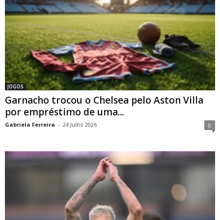
JOGOS
Garnacho trocou o Chelsea pelo Aston Villa
por empréstimo de uma...
Gabriela Ferreira
-
24 Julho 2026
0