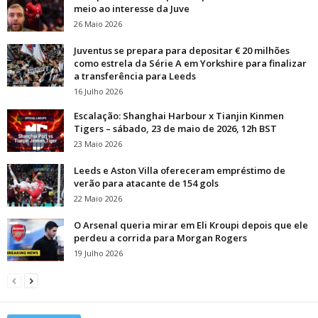
meio ao interesse da Juve
26 Maio 2026
Juventus se prepara para depositar € 20 milhões
como estrela da Série A em Yorkshire para finalizar
a transferência para Leeds
16 Julho 2026
Escalação: Shanghai Harbour x Tianjin Kinmen
Tigers – sábado, 23 de maio de 2026, 12h BST
23 Maio 2026
Leeds e Aston Villa ofereceram empréstimo de
verão para atacante de 154 gols
22 Maio 2026
O Arsenal queria mirar em Eli Kroupi depois que ele
perdeu a corrida para Morgan Rogers
19 Julho 2026