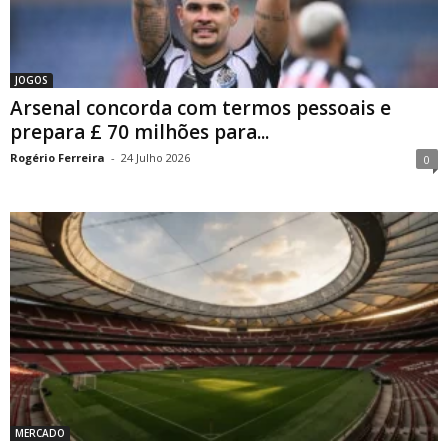
JOGOS
Arsenal concorda com termos pessoais e
prepara £ 70 milhões para...
Rogério Ferreira
-
24 Julho 2026
0
MERCADO