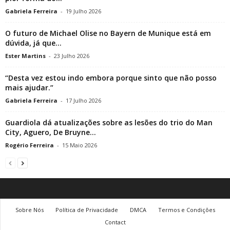
Gabriela Ferreira
-
19 Julho 2026
O futuro de Michael Olise no Bayern de Munique está em
dúvida, já que...
Ester Martins
-
23 Julho 2026
“Desta vez estou indo embora porque sinto que não posso
mais ajudar.”
Gabriela Ferreira
-
17 Julho 2026
Guardiola dá atualizações sobre as lesões do trio do Man
City, Aguero, De Bruyne...
Rogério Ferreira
-
15 Maio 2026
Sobre Nós
Política de Privacidade
DMCA
Termos e Condições
Contact