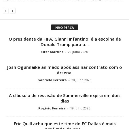
NÃO PERCA
O presidente da FIFA, Gianni Infantino, é a escolha de
Donald Trump para o...
Ester Martins
-
22 Julho 2026
Josh Ogunnaike animado após assinar contrato com o
Arsenal
Gabriela Ferreira
-
20 Julho 2026
A cláusula de rescisão de Summerville expira em dois
dias
Rogério Ferreira
-
19 Julho 2026
Eric Quill acha que este time do FC Dallas é mais
profundo do que...