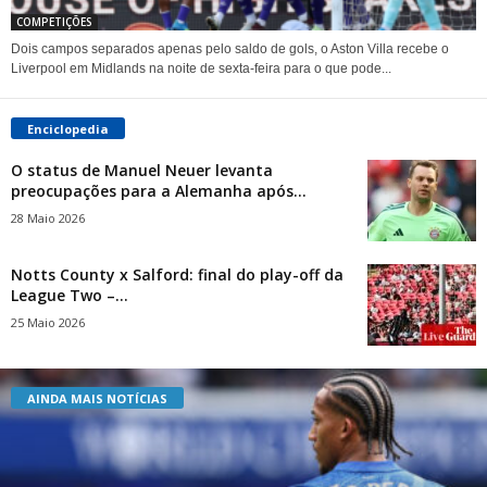
COMPETIÇÕES
Dois campos separados apenas pelo saldo de gols, o Aston Villa recebe o
Liverpool em Midlands na noite de sexta-feira para o que pode...
Enciclopedia
O status de Manuel Neuer levanta
preocupações para a Alemanha após...
28 Maio 2026
Notts County x Salford: final do play-off da
League Two –...
25 Maio 2026
AINDA MAIS NOTÍCIAS