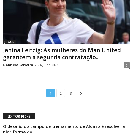
JOGOS
Janina Leitzig: As mulheres do Man United
garantem a segunda contratação...
Gabriela Ferreira
-
24 Julho 2026
0
1
2
3
EDITOR PICKS
O desafio do campo de treinamento de Alonso é resolver a
pior forma do...