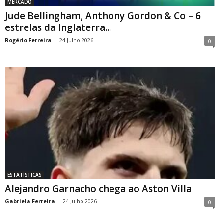
MERCADO
Jude Bellingham, Anthony Gordon & Co – 6
estrelas da Inglaterra...
Rogério Ferreira
-
24 Julho 2026
0
ESTATÍSTICAS
Alejandro Garnacho chega ao Aston Villa
Gabriela Ferreira
-
24 Julho 2026
0