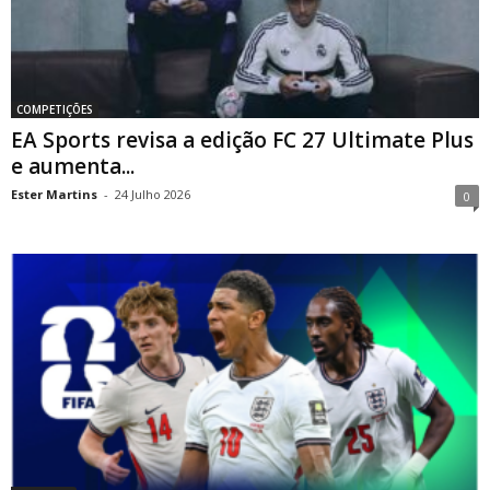
COMPETIÇÕES
EA Sports revisa a edição FC 27 Ultimate Plus
e aumenta...
Ester Martins
-
24 Julho 2026
0