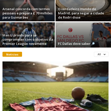
Arsenal concorda com termos
O verdadeiro mundo de
pessoais e prepara £ 70 milhões
Madrid, para negar a cidade
para Guimarães
de Rodri disse
Man U pronto para se
comprometer com o objetivo da
Premier League novamente
FC Dallas deve saber
Noticias
All