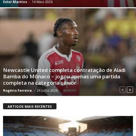
Ester Martins
-
14 Maio 2026
Newcastle United completa contratação de Aladi
Bamba do Mônaco – jogou apenas uma partida
completa na categoria sênior
Rogério Ferreira
-
24 Julho 2026
ARTIGOS MAIS RECENTES