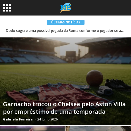
ÚLTIMAS NOTÍCIAS
Dodo sugere uma possível jogada da Roma conforme o jogador se aproxima da saída Viola
Garnacho trocou o Chelsea pelo Aston Villa
por empréstimo de uma temporada
Gabriela Ferreira
-
24 Julho 2026