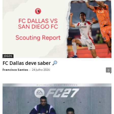
JOGOS
FC Dallas deve saber
Francisco Santos
-
24 Julho 2026
0