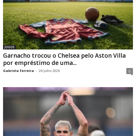
JOGOS
Garnacho trocou o Chelsea pelo Aston Villa
por empréstimo de uma...
Gabriela Ferreira
-
24 Julho 2026
0