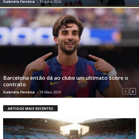
Gabriela Ferreira
-
16 Julho 2026
Barcelona então dá ao clube um ultimato sobre o
contrato
Gabriela Ferreira
-
18 Maio 2026
ARTIGOS MAIS RECENTES