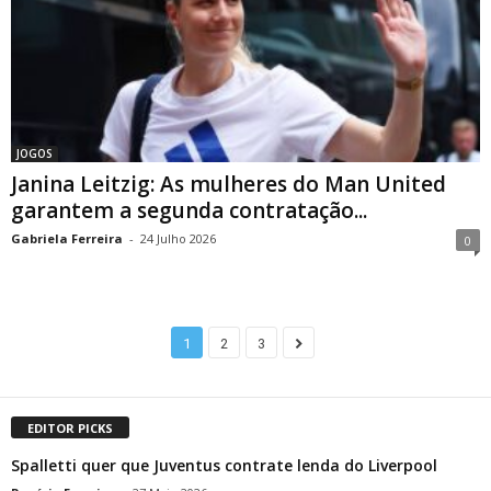
JOGOS
Janina Leitzig: As mulheres do Man United
garantem a segunda contratação...
Gabriela Ferreira
-
24 Julho 2026
0
1
2
3
EDITOR PICKS
Spalletti quer que Juventus contrate lenda do Liverpool