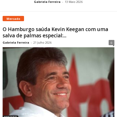
Gabriela Ferreira
-
13 Maio 2026
Mercado
O Hamburgo saúda Kevin Keegan com uma
salva de palmas especial:...
Gabriela Ferreira
-
21 Julho 2026
0