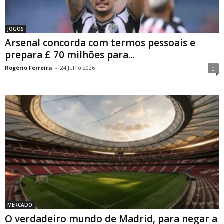
JOGOS
Arsenal concorda com termos pessoais e
prepara £ 70 milhões para...
Rogério Ferreira
-
24 Julho 2026
0
MERCADO
O verdadeiro mundo de Madrid, para negar a