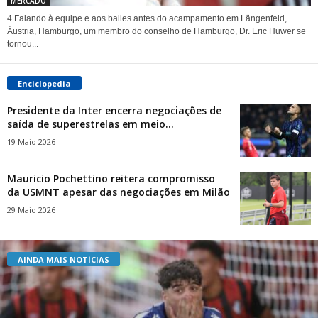
MERCADO
4 Falando à equipe e aos bailes antes do acampamento em Längenfeld,
Áustria, Hamburgo, um membro do conselho de Hamburgo, Dr. Eric Huwer se
tornou...
Enciclopedia
Presidente da Inter encerra negociações de
saída de superestrelas em meio...
19 Maio 2026
Mauricio Pochettino reitera compromisso
da USMNT apesar das negociações em Milão
29 Maio 2026
AINDA MAIS NOTÍCIAS