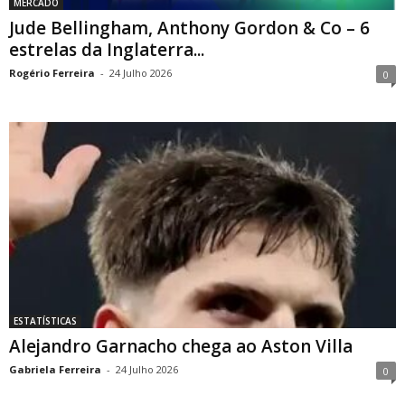
MERCADO
Jude Bellingham, Anthony Gordon & Co – 6
estrelas da Inglaterra...
Rogério Ferreira
-
24 Julho 2026
0
ESTATÍSTICAS
Alejandro Garnacho chega ao Aston Villa
Gabriela Ferreira
-
24 Julho 2026
0