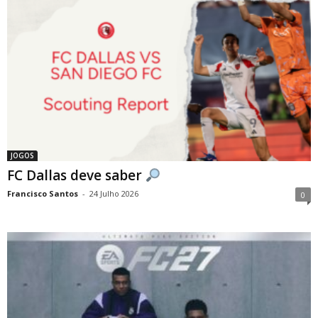
JOGOS
FC Dallas deve saber
Francisco Santos
-
24 Julho 2026
0