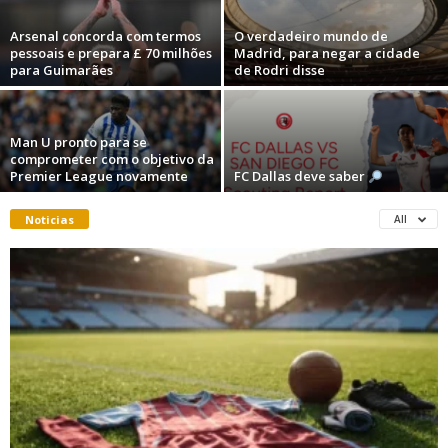
Arsenal concorda com termos
O verdadeiro mundo de
pessoais e prepara £ 70 milhões
Madrid, para negar a cidade
para Guimarães
de Rodri disse
Man U pronto para se
comprometer com o objetivo da
Premier League novamente
FC Dallas deve saber
Noticias
All