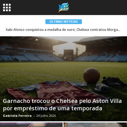
ÚLTIMAS NOTÍCIAS
Xabi Alonso conquistou a medalha de ouro, Chelsea contratou Morgan Rodgers
Garnacho trocou o Chelsea pelo Aston Villa
por empréstimo de uma temporada
Gabriela Ferreira
-
24 Julho 2026