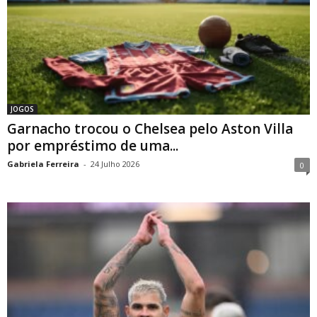
JOGOS
Garnacho trocou o Chelsea pelo Aston Villa
por empréstimo de uma...
Gabriela Ferreira
-
24 Julho 2026
0