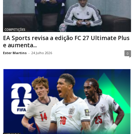
COMPETIÇÕES
EA Sports revisa a edição FC 27 Ultimate Plus
e aumenta...
Ester Martins
-
24 Julho 2026
0