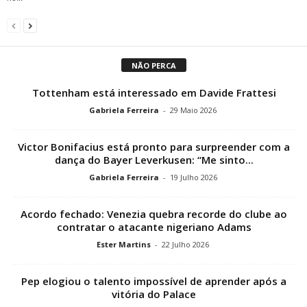
NÃO PERCA
Tottenham está interessado em Davide Frattesi
Gabriela Ferreira
-
29 Maio 2026
Victor Bonifacius está pronto para surpreender com a
dança do Bayer Leverkusen: “Me sinto...
Gabriela Ferreira
-
19 Julho 2026
Acordo fechado: Venezia quebra recorde do clube ao
contratar o atacante nigeriano Adams
Ester Martins
-
22 Julho 2026
Pep elogiou o talento impossível de aprender após a
vitória do Palace