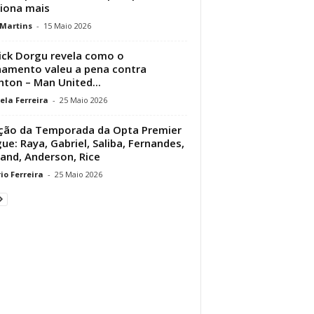
iona mais
 Martins
-
15 Maio 2026
ick Dorgu revela como o
namento valeu a pena contra
hton – Man United...
ela Ferreira
-
25 Maio 2026
ção da Temporada da Opta Premier
ue: Raya, Gabriel, Saliba, Fernandes,
and, Anderson, Rice
io Ferreira
-
25 Maio 2026