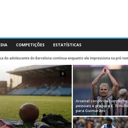
ÉDIA
COMPETIÇÕES
ESTATÍSTICAS
a do adolescente do Barcelona continua enquanto ele impressiona na pré-tem
0
Arsenal concorda com term
pessoais e prepara £ 70 milh
para Guimarães