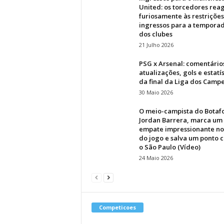
United: os torcedores re
furiosamente às restrições
ingressos para a tempora
dos clubes
21 Julho 2026
PSG x Arsenal: comentário
atualizações, gols e estatí
da final da Liga dos Camp
30 Maio 2026
O meio-campista do Botaf
Jordan Barrera, marca um
empate impressionante no 
do jogo e salva um ponto 
o São Paulo (Vídeo)
24 Maio 2026
Competicoes