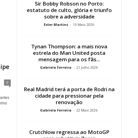
Sir Bobby Robson no Porto:
estatuto de culto, glória e triunfo
sobre a adversidade
Ester Martins
-
13 Maio 2026
Tynan Thompson: a mais nova
estrela do Man United posta
mensagem para os fãs...
ipe
Gabriela Ferreira
-
21 Julho 2026
0
Real Madrid terá a porta de Rodri na
cidade para pressionar pela
antes
renovação
elmo
Gabriela Ferreira
-
22 Maio 2026
Crutchlow regressa ao MotoGP