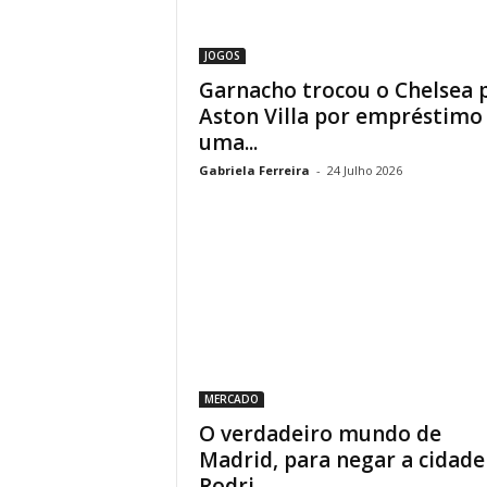
JOGOS
Garnacho trocou o Chelsea 
Aston Villa por empréstimo
uma...
Gabriela Ferreira
-
24 Julho 2026
MERCADO
O verdadeiro mundo de
Madrid, para negar a cidade
Rodri...