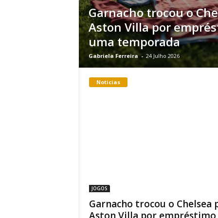
Garnacho trocou o Che
Aston Villa por empré
uma temporada
Gabriela Ferreira
-
24 Julho 2026
Noticias
JOGOS
Garnacho trocou o Chelsea 
Aston Villa por empréstimo