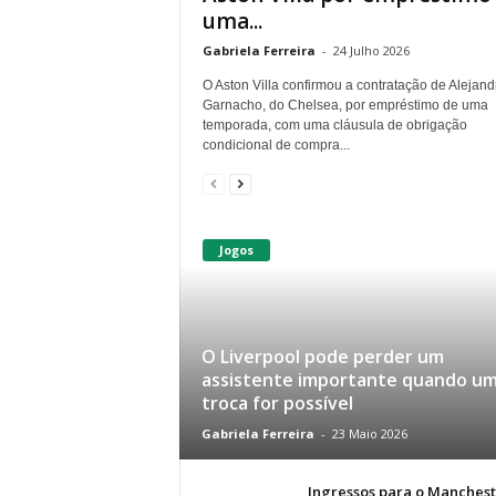
uma...
Gabriela Ferreira
-
24 Julho 2026
O Aston Villa confirmou a contratação de Alejand
Garnacho, do Chelsea, por empréstimo de uma
temporada, com uma cláusula de obrigação
condicional de compra...
Jogos
O Liverpool pode perder um
assistente importante quando u
troca for possível
Gabriela Ferreira
-
23 Maio 2026
Ingressos para o Manchest