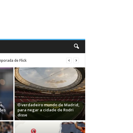
porada de Flick
os
O verdadeiro mundo de Madrid,
ões
para negar a cidade de Rodri
disse