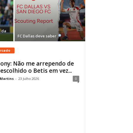
 da
FC Dallas deve saber
rcado
ony: Não me arrependo de
 escolhido o Betis em vez...
 Martins
-
23 Julho 2026
0