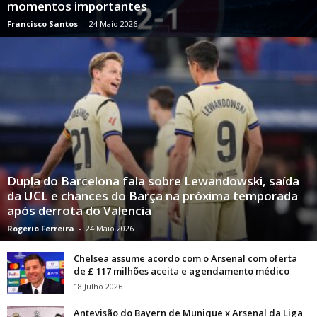
momentos importantes
Francisco Santos
-
24 Maio 2026
Dupla do Barcelona fala sobre Lewandowski, saída
da UCL e chances do Barça na próxima temporada
após derrota do Valencia
Rogério Ferreira
-
24 Maio 2026
Chelsea assume acordo com o Arsenal com oferta
de £ 117 milhões aceita e agendamento médico
18 Julho 2026
Antevisão do Bayern de Munique x Arsenal da Liga