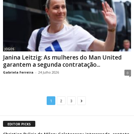
JOGOS
Janina Leitzig: As mulheres do Man United
garantem a segunda contratação...
Gabriela Ferreira
-
24 Julho 2026
0
1
2
3
EDITOR PICKS