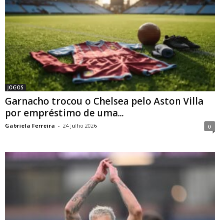
JOGOS
Garnacho trocou o Chelsea pelo Aston Villa
por empréstimo de uma...
Gabriela Ferreira
-
24 Julho 2026
0