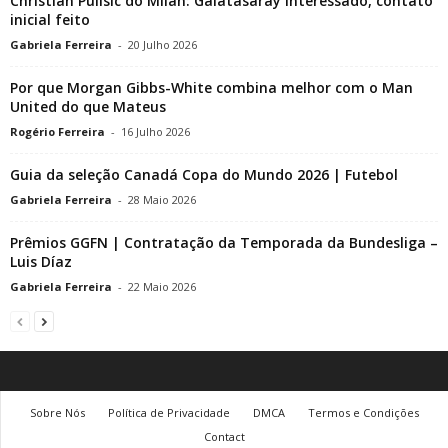
Christian Pulisic do Milan: Galatasaray interessado, contato
inicial feito
Gabriela Ferreira
-
20 Julho 2026
Por que Morgan Gibbs-White combina melhor com o Man
United do que Mateus
Rogério Ferreira
-
16 Julho 2026
Guia da seleção Canadá Copa do Mundo 2026 | Futebol
Gabriela Ferreira
-
28 Maio 2026
Prêmios GGFN | Contratação da Temporada da Bundesliga –
Luis Díaz
Gabriela Ferreira
-
22 Maio 2026
Sobre Nós
Política de Privacidade
DMCA
Termos e Condições
Contact