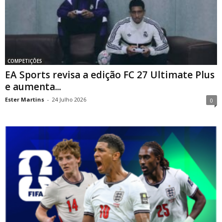
COMPETIÇÕES
EA Sports revisa a edição FC 27 Ultimate Plus
e aumenta...
Ester Martins
-
24 Julho 2026
0