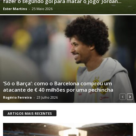
fazer o segundo gol para matar o jogo’ Jordan...
Ester Martins
-
25 Maio 2026
‘Só o Barça’: como o Barcelona comprou um
atacante de € 40 milhões por uma pechincha
Rogério Ferreira
-
23 Julho 2026
ARTIGOS MAIS RECENTES