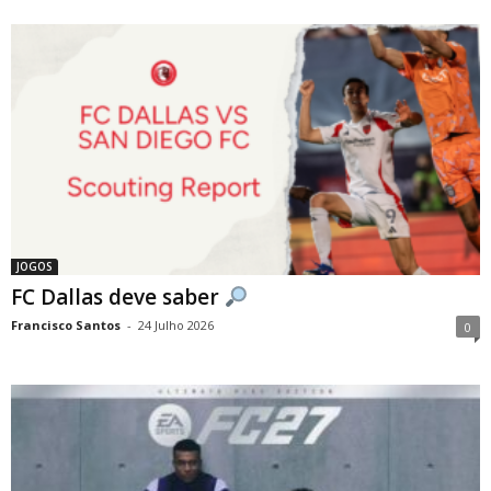
JOGOS
FC Dallas deve saber
Francisco Santos
-
24 Julho 2026
0