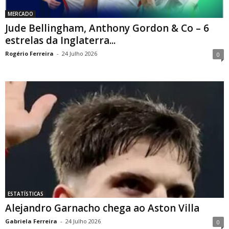
MERCADO
Jude Bellingham, Anthony Gordon & Co – 6
estrelas da Inglaterra...
Rogério Ferreira
-
24 Julho 2026
0
ESTATÍSTICAS
Alejandro Garnacho chega ao Aston Villa
Gabriela Ferreira
-
24 Julho 2026
0