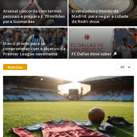
Arsenal concorda com termos
O verdadeiro mundo de
pessoais e prepara £ 70 milhões
Madrid, para negar a cidade
para Guimarães
de Rodri disse
Man U pronto para se
comprometer com o objetivo da
Premier League novamente
FC Dallas deve saber
Noticias
All