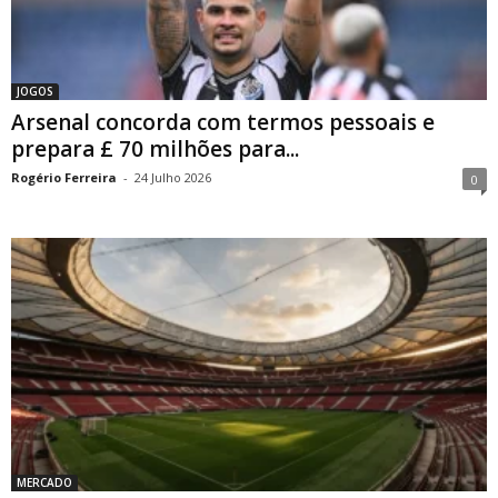
JOGOS
Arsenal concorda com termos pessoais e
prepara £ 70 milhões para...
Rogério Ferreira
-
24 Julho 2026
0
MERCADO