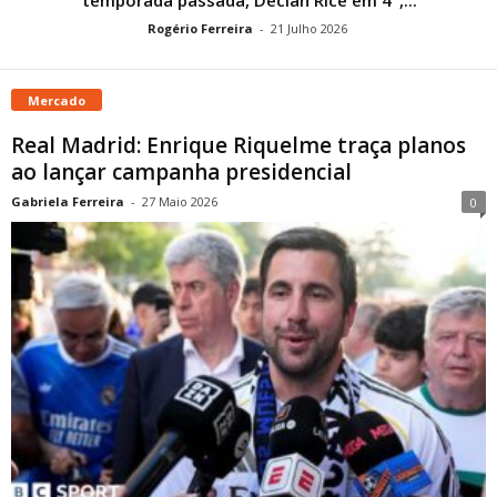
Rogério Ferreira
-
21 Julho 2026
Mercado
Real Madrid: Enrique Riquelme traça planos
ao lançar campanha presidencial
Gabriela Ferreira
-
27 Maio 2026
0