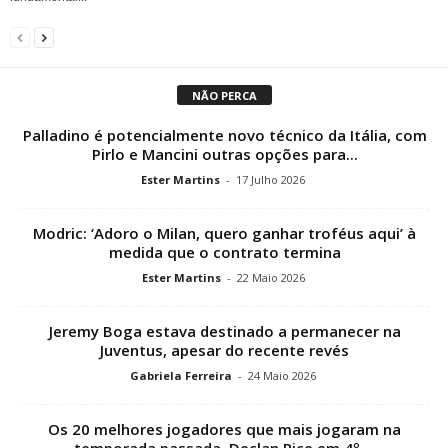
NÃO PERCA
Palladino é potencialmente novo técnico da Itália, com
Pirlo e Mancini outras opções para...
Ester Martins
-
17 Julho 2026
Modric: ‘Adoro o Milan, quero ganhar troféus aqui’ à
medida que o contrato termina
Ester Martins
-
22 Maio 2026
Jeremy Boga estava destinado a permanecer na
Juventus, apesar do recente revés
Gabriela Ferreira
-
24 Maio 2026
Os 20 melhores jogadores que mais jogaram na
temporada passada, Declan Rice em 4º,...