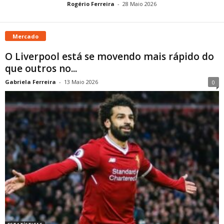
Rogério Ferreira
-
28 Maio 2026
Mercado
O Liverpool está se movendo mais rápido do
que outros no...
Gabriela Ferreira
-
13 Maio 2026
0