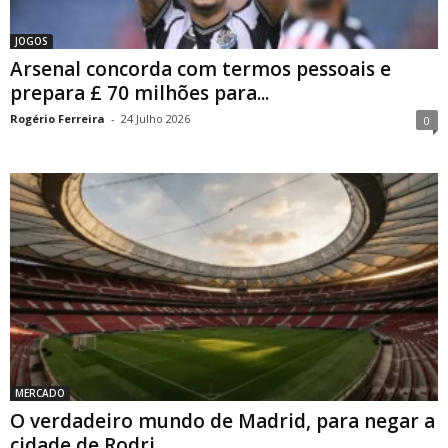
JOGOS
Arsenal concorda com termos pessoais e
prepara £ 70 milhões para...
Rogério Ferreira
-
24 Julho 2026
0
MERCADO
O verdadeiro mundo de Madrid, para negar a
cidade de Rodri...