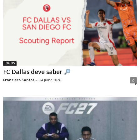
JOGOS
FC Dallas deve saber
Francisco Santos
-
24 Julho 2026
0