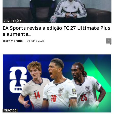
COMPETIÇÕES
EA Sports revisa a edição FC 27 Ultimate Plus
e aumenta...
Ester Martins
-
24 Julho 2026
0
MERCADO