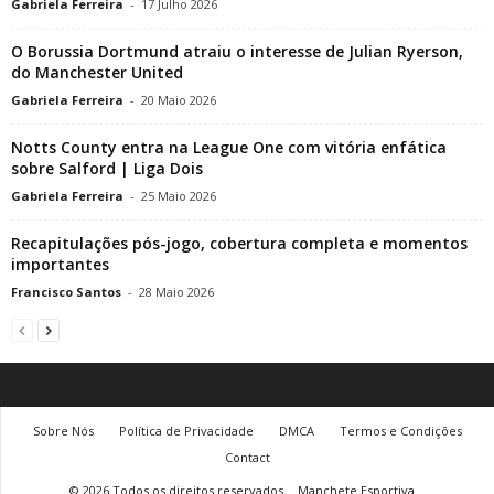
Gabriela Ferreira
-
17 Julho 2026
O Borussia Dortmund atraiu o interesse de Julian Ryerson,
do Manchester United
Gabriela Ferreira
-
20 Maio 2026
Notts County entra na League One com vitória enfática
sobre Salford | Liga Dois
Gabriela Ferreira
-
25 Maio 2026
Recapitulações pós-jogo, cobertura completa e momentos
importantes
Francisco Santos
-
28 Maio 2026
Sobre Nós
Política de Privacidade
DMCA
Termos e Condições
Contact
© 2026 Todos os direitos reservados
Manchete Esportiva