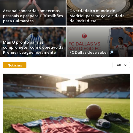
Arsenal concorda com termos
O verdadeiro mundo de
pessoais e prepara £ 70 milhões
Madrid, para negar a cidade
para Guimarães
de Rodri disse
Man U pronto para se
comprometer com o objetivo da
Premier League novamente
FC Dallas deve saber
Noticias
All