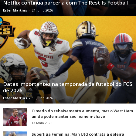
Netflix continua parceria com The Rest Is Football
Ester Martins
-
21 Julho 2026
Datas importantes na temporada de futebol do FCS
de 2026
Ester Martins
-
18 Julho 2026
O medo do rebaixamento aumenta, mas o West Ham
ainda pode manter seu homem-chave
13 Maio 2026
Superliga Feminina: Man Utd contrata a goleira