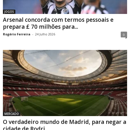
JOGOS
Arsenal concorda com termos pessoais e
prepara £ 70 milhões para...
Rogério Ferreira
-
24 Julho 2026
0
MERCADO
O verdadeiro mundo de Madrid, para negar a
cidade de Rodri...