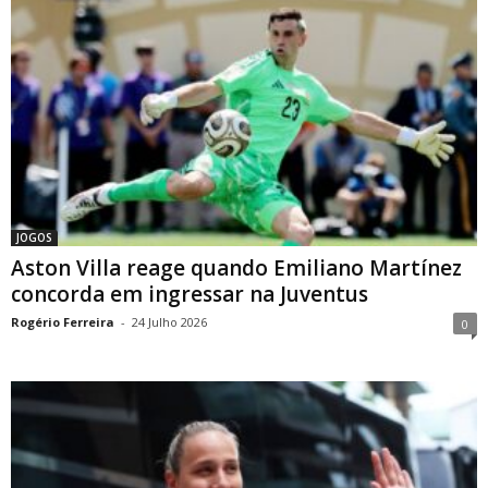
JOGOS
Aston Villa reage quando Emiliano Martínez
concorda em ingressar na Juventus
Rogério Ferreira
-
24 Julho 2026
0