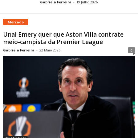
Gabriela Ferreira
-
19 Julho 2026
Mercado
Unai Emery quer que Aston Villa contrate
meio-campista da Premier League
Gabriela Ferreira
-
22 Maio 2026
0