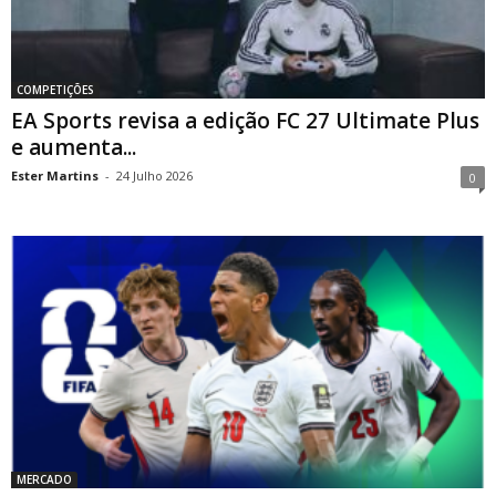
COMPETIÇÕES
EA Sports revisa a edição FC 27 Ultimate Plus
e aumenta...
Ester Martins
-
24 Julho 2026
0
MERCADO