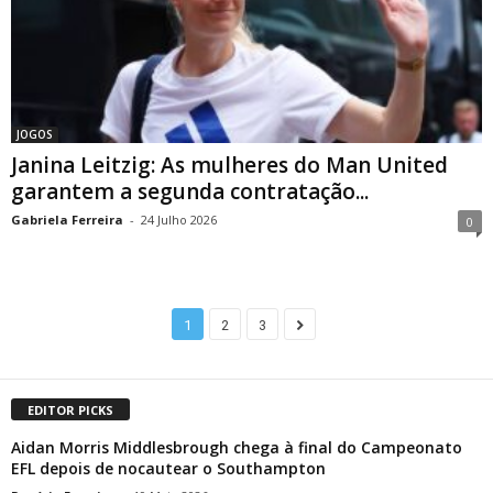
JOGOS
Janina Leitzig: As mulheres do Man United
garantem a segunda contratação...
Gabriela Ferreira
-
24 Julho 2026
0
1
2
3
EDITOR PICKS
Aidan Morris Middlesbrough chega à final do Campeonato
EFL depois de nocautear o Southampton