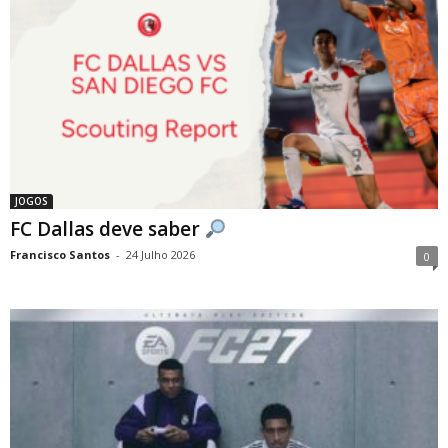
JOGOS
FC Dallas deve saber
Francisco Santos
-
24 Julho 2026
0