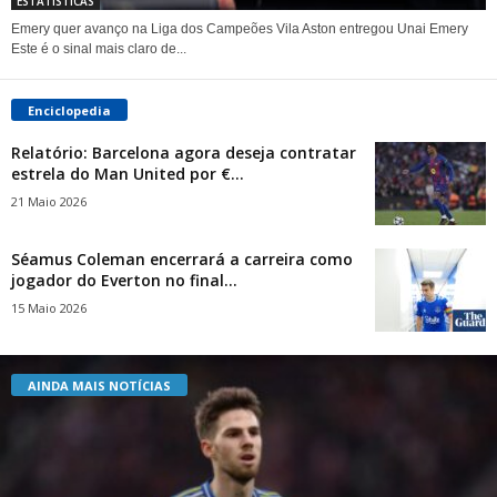
ESTATÍSTICAS
Emery quer avanço na Liga dos Campeões Vila Aston entregou Unai Emery
Este é o sinal mais claro de...
Enciclopedia
Relatório: Barcelona agora deseja contratar
estrela do Man United por €...
21 Maio 2026
Séamus Coleman encerrará a carreira como
jogador do Everton no final...
15 Maio 2026
AINDA MAIS NOTÍCIAS