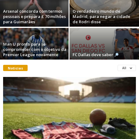
Arsenal concorda com termos
O verdadeiro mundo de
pessoais e prepara £ 70 milhões
Madrid, para negar a cidade
para Guimarães
de Rodri disse
Man U pronto para se
comprometer com o objetivo da
Premier League novamente
FC Dallas deve saber
Noticias
All