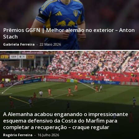
Prêmios GGFN | Melhor alemão no exterior – Anton
Stach
Gabriela Ferreira
-
22 Maio 2026
A Alemanha acabou enganando o impressionante
esquema defensivo da Costa do Marfim para
completar a recuperação – craque regular
Rogério Ferreira
-
16 Julho 2026