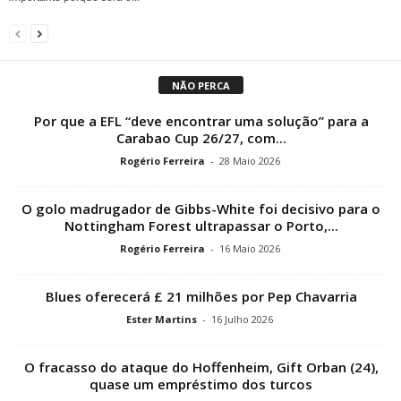
NÃO PERCA
Por que a EFL “deve encontrar uma solução” para a
Carabao Cup 26/27, com...
Rogério Ferreira
-
28 Maio 2026
O golo madrugador de Gibbs-White foi decisivo para o
Nottingham Forest ultrapassar o Porto,...
Rogério Ferreira
-
16 Maio 2026
Blues oferecerá £ 21 milhões por Pep Chavarria
Ester Martins
-
16 Julho 2026
O fracasso do ataque do Hoffenheim, Gift Orban (24),
quase um empréstimo dos turcos