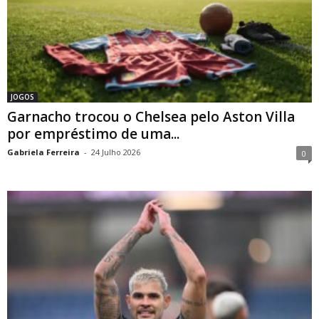
JOGOS
Garnacho trocou o Chelsea pelo Aston Villa
por empréstimo de uma...
Gabriela Ferreira
-
24 Julho 2026
0