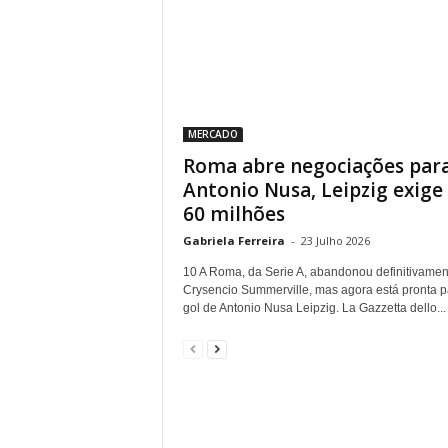
MERCADO
Roma abre negociações par
Antonio Nusa, Leipzig exige
60 milhões
Gabriela Ferreira
-
23 Julho 2026
10 A Roma, da Serie A, abandonou definitivamen
Crysencio Summerville, mas agora está pronta p
gol de Antonio Nusa Leipzig. La Gazzetta dello...