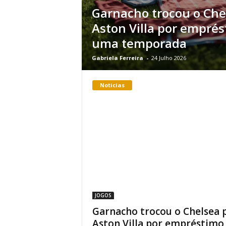
Garnacho trocou o Che
Aston Villa por empré
uma temporada
Gabriela Ferreira
-
24 Julho 2026
Noticias
JOGOS
Garnacho trocou o Chelsea 
Aston Villa por empréstimo