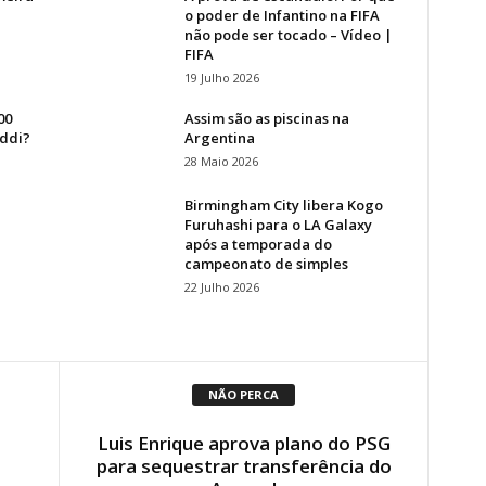
o poder de Infantino na FIFA
não pode ser tocado – Vídeo |
FIFA
19 Julho 2026
00
Assim são as piscinas na
addi?
Argentina
28 Maio 2026
Birmingham City libera Kogo
Furuhashi para o LA Galaxy
após a temporada do
campeonato de simples
22 Julho 2026
NÃO PERCA
Luis Enrique aprova plano do PSG
para sequestrar transferência do