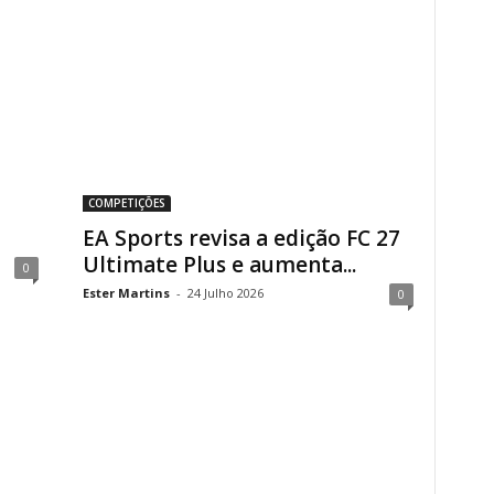
COMPETIÇÕES
EA Sports revisa a edição FC 27
Ultimate Plus e aumenta...
0
Ester Martins
-
24 Julho 2026
0