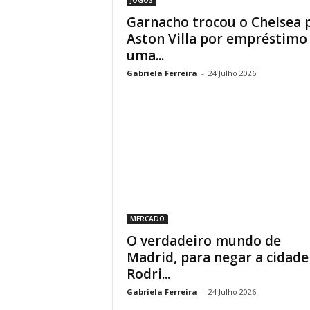
Garnacho trocou o Chelsea 
Aston Villa por empréstimo
uma...
Gabriela Ferreira
-
24 Julho 2026
MERCADO
O verdadeiro mundo de
Madrid, para negar a cidade
Rodri...
Gabriela Ferreira
-
24 Julho 2026