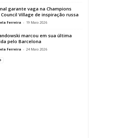
nal garante vaga na Champions
Council Village de inspiração russa
ela Ferreira
-
19 Maio 2026
ndowski marcou em sua última
ida pelo Barcelona
ela Ferreira
-
24 Maio 2026