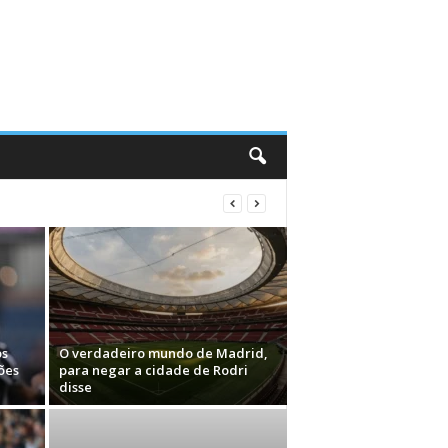
os
O verdadeiro mundo de Madrid,
ões
para negar a cidade de Rodri
disse