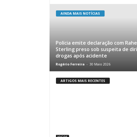
AINDA MAIS NOTÍCIAS
Polícia emite declaração com Rah
Sterling preso sob suspeita de diri
drogas após acidente
Rogério Ferreira
-
30 Maio 2026
ARTIGOS MAIS RECENTES
JOGOS