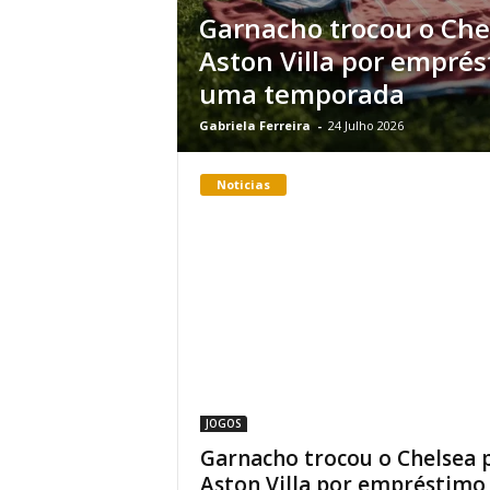
Garnacho trocou o Che
Aston Villa por empré
uma temporada
Gabriela Ferreira
-
24 Julho 2026
Noticias
JOGOS
Garnacho trocou o Chelsea 
Aston Villa por empréstimo