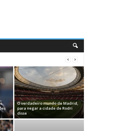
os
O verdadeiro mundo de Madrid,
ões
para negar a cidade de Rodri
disse