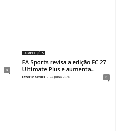
COMPETIÇÕES
EA Sports revisa a edição FC 27
Ultimate Plus e aumenta...
0
Ester Martins
-
24 Julho 2026
0