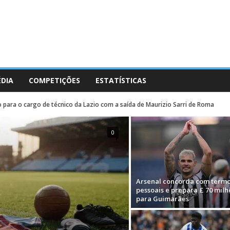
ÉDIA
COMPETIÇÕES
ESTATÍSTICAS
 para o cargo de técnico da Lazio com a saída de Maurizio Sarri de Roma
0
Arsenal concorda com term
pessoais e prepara £ 70 milh
para Guimarães