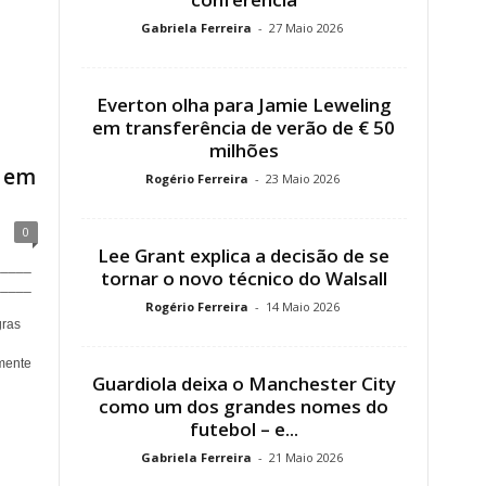
Gabriela Ferreira
-
27 Maio 2026
Everton olha para Jamie Leweling
em transferência de verão de € 50
milhões
a em
Rogério Ferreira
-
23 Maio 2026
0
Lee Grant explica a decisão de se
_____
tornar o novo técnico do Walsall
_____
Rogério Ferreira
-
14 Maio 2026
ras
mente
Guardiola deixa o Manchester City
como um dos grandes nomes do
futebol – e...
Gabriela Ferreira
-
21 Maio 2026