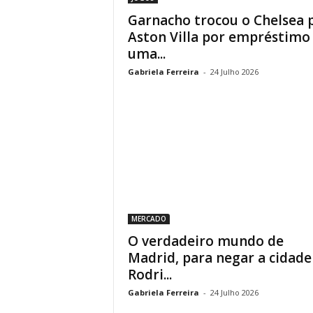
Garnacho trocou o Chelsea 
Aston Villa por empréstimo
uma...
Gabriela Ferreira
-
24 Julho 2026
MERCADO
O verdadeiro mundo de
Madrid, para negar a cidade
Rodri...
Gabriela Ferreira
-
24 Julho 2026