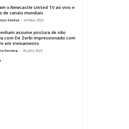
am x Newcastle United TV ao vivo e
as de canais mundiais
isco Santos
-
24 Maio 2026
tenham assume postura de não
a com De Zerbi impressionado com
em em treinamento
io Ferreira
-
18 Julho 2026