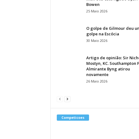
Bowen
25 Maio 2026
O golpe de Gilmour deu u
golpe na Escócia
30 Maio 2026
Artigo de opinião: Sir Nich
Mostyn, KC. Southampton F
Almirante Byng atirou
novamente
26 Maio 2026
Competicoes