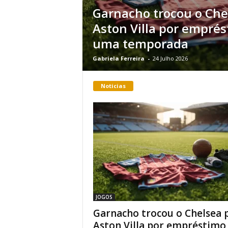
Garnacho trocou o Che
Aston Villa por empré
uma temporada
Gabriela Ferreira
-
24 Julho 2026
Noticias
JOGOS
Garnacho trocou o Chelsea 
Aston Villa por empréstimo