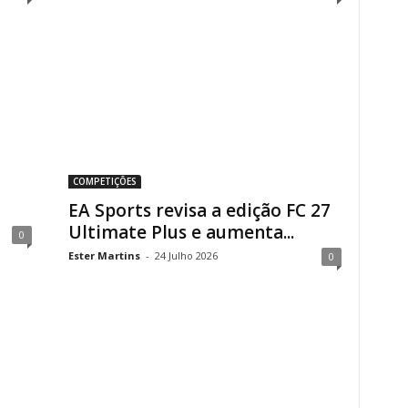
COMPETIÇÕES
EA Sports revisa a edição FC 27
Ultimate Plus e aumenta...
0
Ester Martins
-
24 Julho 2026
0