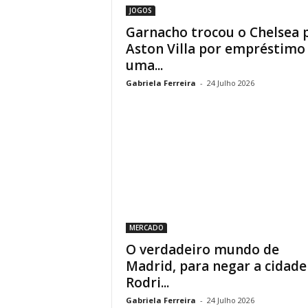
JOGOS
Garnacho trocou o Chelsea 
Aston Villa por empréstimo
uma...
Gabriela Ferreira
-
24 Julho 2026
MERCADO
O verdadeiro mundo de
Madrid, para negar a cidade
Rodri...
Gabriela Ferreira
-
24 Julho 2026