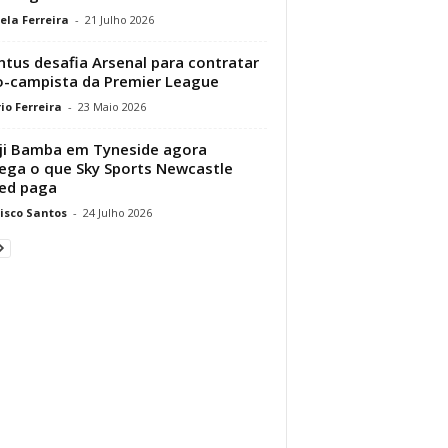
ela Ferreira
-
21 Julho 2026
ntus desafia Arsenal para contratar
-campista da Premier League
io Ferreira
-
23 Maio 2026
ji Bamba em Tyneside agora
ega o que Sky Sports Newcastle
ed paga
isco Santos
-
24 Julho 2026