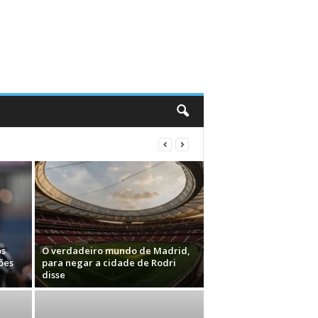
os
O verdadeiro mundo de Madrid,
ões
para negar a cidade de Rodri
disse