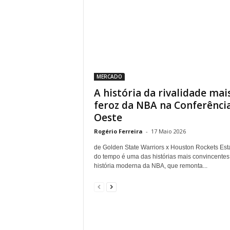
MERCADO
A história da rivalidade mai
feroz da NBA na Conferênci
Oeste
Rogério Ferreira
-
17 Maio 2026
de Golden State Warriors x Houston Rockets Esta
do tempo é uma das histórias mais convincentes
história moderna da NBA, que remonta...