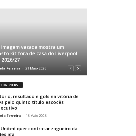
 imagem vazada mostra um
sto kit fora de casa do Liverpool
 2026/27
ela Ferreira
-
21 Maio 2026
ITOR PICKS
tório, resultado e gols na vitória de
s pelo quinto título escocês
ecutivo
ela Ferreira
-
16 Maio 2026
United quer contratar zagueiro da
esliga