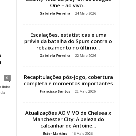
One – ao vivo...
Gabriela Ferreira
-
24 Maio 2026
Escalações, estatísticas e uma
prévia da batalha do Spurs contra o
rebaixamento no último...
s
Gabriela Ferreira
-
22 Maio 2026
a
Recapitulações pós-jogo, cobertura
0
completa e momentos importantes
 linha
Francisco Santos
-
22 Maio 2026
 da
Atualizações AO VIVO de Chelsea x
Manchester City: A beleza do
calcanhar de Antoine...
Ester Martins
-
16 Maio 2026