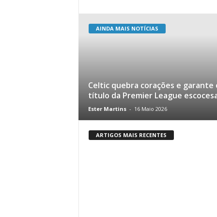
AINDA MAIS NOTÍCIAS
Celtic quebra corações e garante 
título da Premier League escoces
Ester Martins
-
16 Maio 2026
ARTIGOS MAIS RECENTES