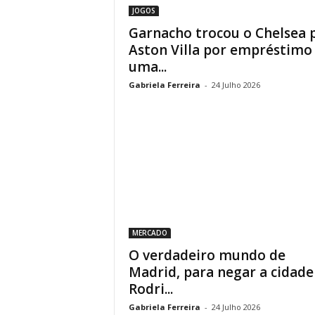
JOGOS
Garnacho trocou o Chelsea 
Aston Villa por empréstimo
uma...
Gabriela Ferreira
-
24 Julho 2026
MERCADO
O verdadeiro mundo de
Madrid, para negar a cidade
Rodri...
Gabriela Ferreira
-
24 Julho 2026