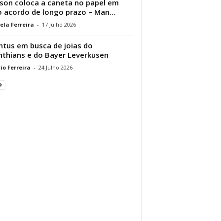
son coloca a caneta no papel em
 acordo de longo prazo – Man...
ela Ferreira
-
17 Julho 2026
ntus em busca de joias do
nthians e do Bayer Leverkusen
io Ferreira
-
24 Julho 2026