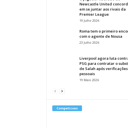
Newcastle United concor
em se juntar aos rivais da
Premier League
19 Julho 2026
Roma tem o primeiro enco
com o agente de Nousa
23 Julho 2026
Liverpool agora luta contr
PSG para contratar o subst
de Salah após verificações
pessoais
19 Maio 2026
Competicoes