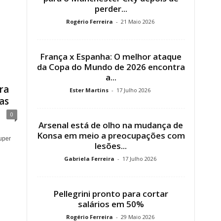
perder...
Rogério Ferreira
-
21 Maio 2026
França x Espanha: O melhor ataque
da Copa do Mundo de 2026 encontra
a...
ra
Ester Martins
-
17 Julho 2026
as
0
Arsenal está de olho na mudança de
Konsa em meio a preocupações com
uper
lesões...
Gabriela Ferreira
-
17 Julho 2026
Pellegrini pronto para cortar
salários em 50%
Rogério Ferreira
-
29 Maio 2026