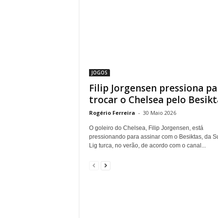
JOGOS
Filip Jorgensen pressiona pa
trocar o Chelsea pelo Besikt
Rogério Ferreira
-
30 Maio 2026
O goleiro do Chelsea, Filip Jorgensen, está
pressionando para assinar com o Besiktas, da S
Lig turca, no verão, de acordo com o canal...