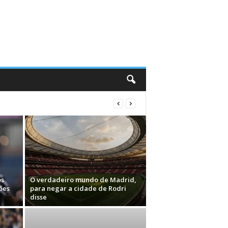
os
O verdadeiro mundo de Madrid,
ões
para negar a cidade de Rodri
disse