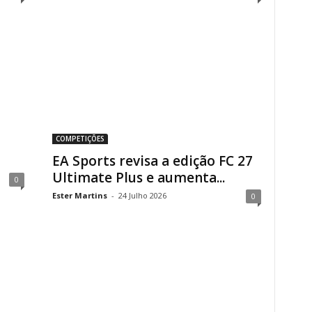
COMPETIÇÕES
EA Sports revisa a edição FC 27
Ultimate Plus e aumenta...
0
Ester Martins
-
24 Julho 2026
0