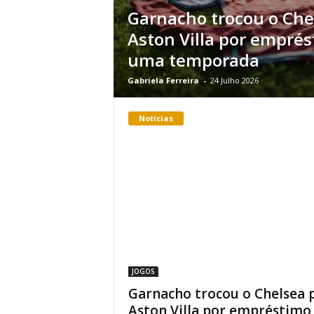
Garnacho trocou o Che
Aston Villa por empré
uma temporada
Gabriela Ferreira
-
24 Julho 2026
Noticias
JOGOS
Garnacho trocou o Chelsea 
Aston Villa por empréstimo