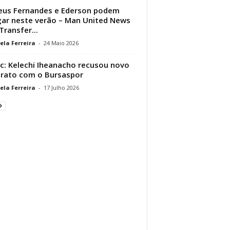
us Fernandes e Ederson podem
ar neste verão – Man United News
Transfer...
ela Ferreira
-
24 Maio 2026
ic: Kelechi Iheanacho recusou novo
rato com o Bursaspor
ela Ferreira
-
17 Julho 2026