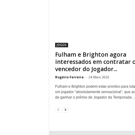
JOGOS
Fulham e Brighton agora
interessados ​​em contratar 
vencedor do Jogador...
Rogério Ferreira
-
24 Maio 2026
Fulham e Brighton podem estar prontos para luta
um jogador “absolutamente sensacional”, que a
de ganhar o prêmio de Jogador da Temporada. ..