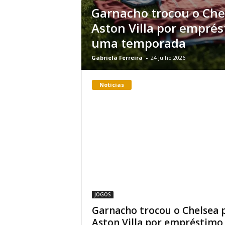
Garnacho trocou o Che
Aston Villa por empré
uma temporada
Gabriela Ferreira
-
24 Julho 2026
Noticias
JOGOS
Garnacho trocou o Chelsea 
Aston Villa por empréstimo