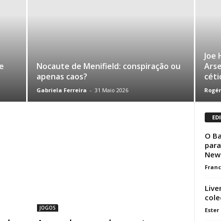
Joe 
e
Nocaute de Menifield: conspiração ou
Arse
apenas caos?
céti
Gabriela Ferreira
-
31 Maio 2026
Rogér
ED
O Ba
para
Newc
Franc
Live
cole
JOGOS
Ester