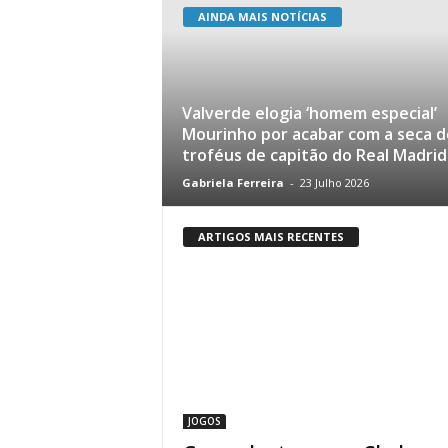
AINDA MAIS NOTÍCIAS
Valverde elogia ‘homem especial’
Mourinho por acabar com a seca d
troféus de capitão do Real Madrid
Gabriela Ferreira
-
23 Julho 2026
ARTIGOS MAIS RECENTES
JOGOS