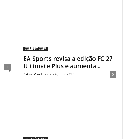
COMPETIÇÕES
EA Sports revisa a edição FC 27
Ultimate Plus e aumenta...
0
Ester Martins
-
24 Julho 2026
0