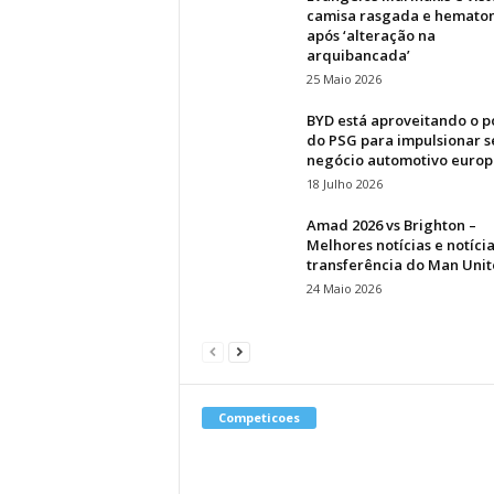
camisa rasgada e hemato
após ‘alteração na
arquibancada’
25 Maio 2026
BYD está aproveitando o 
do PSG para impulsionar s
negócio automotivo euro
18 Julho 2026
Amad 2026 vs Brighton –
Melhores notícias e notíci
transferência do Man Uni
24 Maio 2026
Competicoes