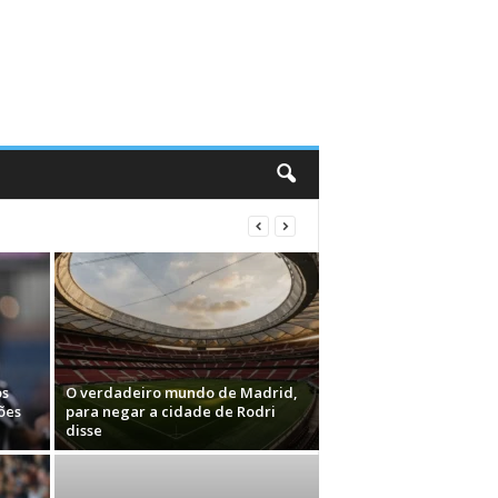
os
O verdadeiro mundo de Madrid,
ões
para negar a cidade de Rodri
disse