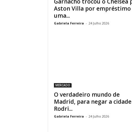
Garnacho trocou o Chelsea 
Aston Villa por empréstimo
uma...
Gabriela Ferreira
-
24 Julho 2026
MERCADO
O verdadeiro mundo de
Madrid, para negar a cidade
Rodri...
Gabriela Ferreira
-
24 Julho 2026