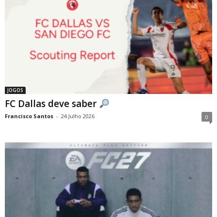
JOGOS
FC Dallas deve saber
Francisco Santos
-
24 Julho 2026
0