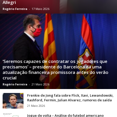
Allegri
Rogério Ferreira
-
17 Maio 2026
‘Seremos capazes de contratar os jogadores que
precisamos’ – presidente do Barcelona dá uma
atualização financeira promissora antes do verão
crucial
Rogério Ferreira
-
21 Maio 2026
Frenkie de Jong fala sobre Flick, Xavi, Lewandowski,
Rashford, Fermin, Julian Alvarez, rumores de saída
21 Maio 2026
Jogue de volta – Análise do futebol americano