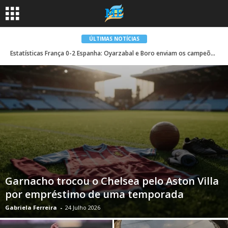
ÚLTIMAS NOTÍCIAS
Estatísticas França 0-2 Espanha: Oyarzabal e Boro enviam os campeões europeus à final da Copa do Mundo
Garnacho trocou o Chelsea pelo Aston Villa
por empréstimo de uma temporada
Gabriela Ferreira
-
24 Julho 2026