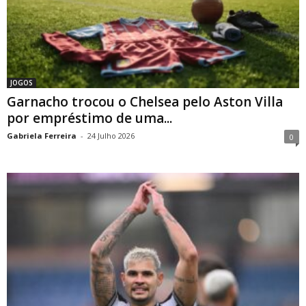
JOGOS
Garnacho trocou o Chelsea pelo Aston Villa
por empréstimo de uma...
Gabriela Ferreira
-
24 Julho 2026
0