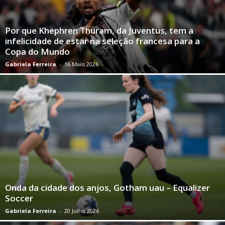
Por que Khephren Thuram, da Juventus, tem a
infelicidade de estar na seleção francesa para a
Copa do Mundo
Gabriela Ferreira
-
16 Maio 2026
Onda da cidade dos anjos, Gotham uau – Equalizer
Soccer
Gabriela Ferreira
-
20 Julho 2026