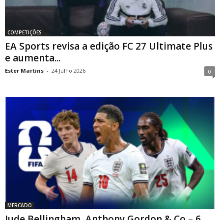
COMPETIÇÕES
EA Sports revisa a edição FC 27 Ultimate Plus
e aumenta...
Ester Martins
-
24 Julho 2026
0
MERCADO
Jude Bellingham, Anthony Gordon & Co – 6