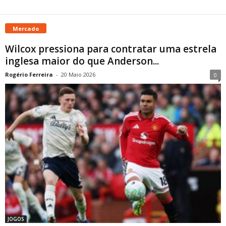
Mercado
Wilcox pressiona para contratar uma estrela
inglesa maior do que Anderson...
Rogério Ferreira
-
20 Maio 2026
0
JOGOS