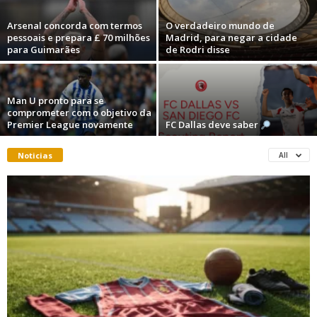
Arsenal concorda com termos
O verdadeiro mundo de
pessoais e prepara £ 70 milhões
Madrid, para negar a cidade
para Guimarães
de Rodri disse
Man U pronto para se
comprometer com o objetivo da
Premier League novamente
FC Dallas deve saber
Noticias
All