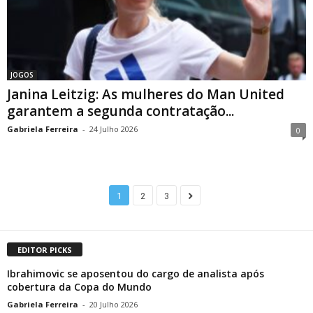
JOGOS
Janina Leitzig: As mulheres do Man United
garantem a segunda contratação...
Gabriela Ferreira
-
24 Julho 2026
0
1
2
3
EDITOR PICKS
Ibrahimovic se aposentou do cargo de analista após
cobertura da Copa do Mundo
Gabriela Ferreira
-
20 Julho 2026