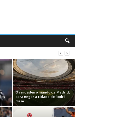
os
O verdadeiro mundo de Madrid,
ões
para negar a cidade de Rodri
disse