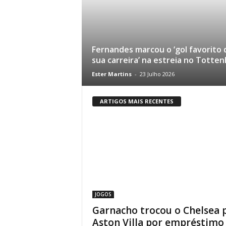
Fernandes marcou o ‘gol favorito 
sua carreira’ na estreia no Totte
Ester Martins
-
23 Julho 2026
ARTIGOS MAIS RECENTES
JOGOS
Garnacho trocou o Chelsea 
Aston Villa por empréstimo