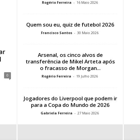
Rogério Ferreira
-
16 Maio 2026
Quem sou eu, quiz de futebol 2026
Francisco Santos
-
30 Maio 2026
ar
Arsenal, os cinco alvos de
l
transferência de Mikel Arteta após
o fracasso de Morgan...
0
Rogério Ferreira
-
19 Julho 2026
Jogadores do Liverpool que podem ir
para a Copa do Mundo de 2026
Gabriela Ferreira
-
27 Maio 2026