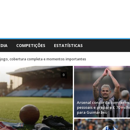
ÉDIA
COMPETIÇÕES
ESTATÍSTICAS
-jogo, cobertura completa e momentos importantes
0
Arsenal concorda com term
pessoais e prepara £ 70 milh
para Guimarães