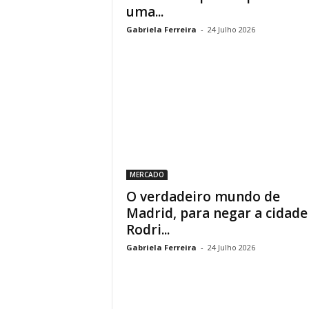
uma...
Gabriela Ferreira
-
24 Julho 2026
MERCADO
O verdadeiro mundo de
Madrid, para negar a cidade
Rodri...
Gabriela Ferreira
-
24 Julho 2026