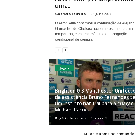
uma...
Gabriela Ferreira
-
24 Julho 2026
O Aston Villa confirmou a contratação de Alejand
Garnacho, do Chelsea, por empréstimo de uma
temporada, com uma cláusula de obrigação
condicional de compra...
Jogos
Brighton 0-3 Manchester United: O
da assistência Bruno Fernandes t
um instinto natural para a criação
Michael Carrick
Rogério Ferreira
-
17 Julho 2026
Milan e Roma no comando