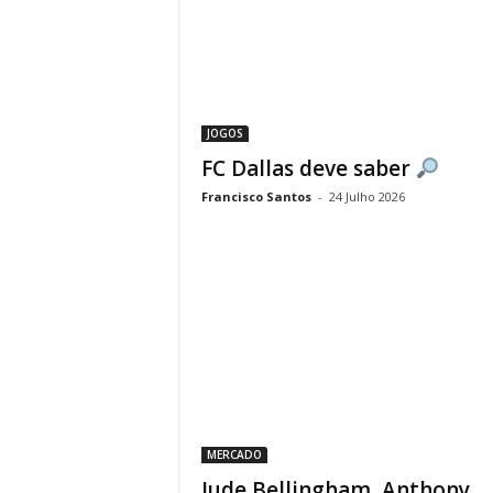
JOGOS
FC Dallas deve saber
Francisco Santos
-
24 Julho 2026
MERCADO
Jude Bellingham, Anthony