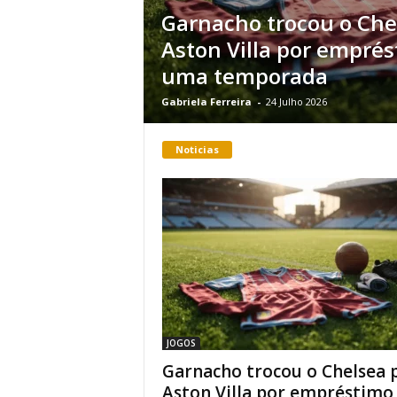
Garnacho trocou o Che
Aston Villa por empré
uma temporada
Gabriela Ferreira
-
24 Julho 2026
Noticias
JOGOS
Garnacho trocou o Chelsea 
Aston Villa por empréstimo