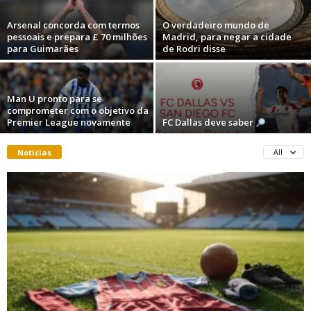
Arsenal concorda com termos
O verdadeiro mundo de
pessoais e prepara £ 70 milhões
Madrid, para negar a cidade
para Guimarães
de Rodri disse
Man U pronto para se
comprometer com o objetivo da
Premier League novamente
FC Dallas deve saber
Noticias
All