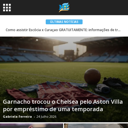
ÚLTIMAS NOTÍCIAS
Como assistir Escócia x Curaçao GRATUITAMENTE: informações de transmissão ao vivo
Garnacho trocou o Chelsea pelo Aston Villa
por empréstimo de uma temporada
Gabriela Ferreira
-
24 Julho 2026