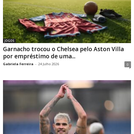
JOGOS
Garnacho trocou o Chelsea pelo Aston Villa
por empréstimo de uma...
Gabriela Ferreira
-
24 Julho 2026
0