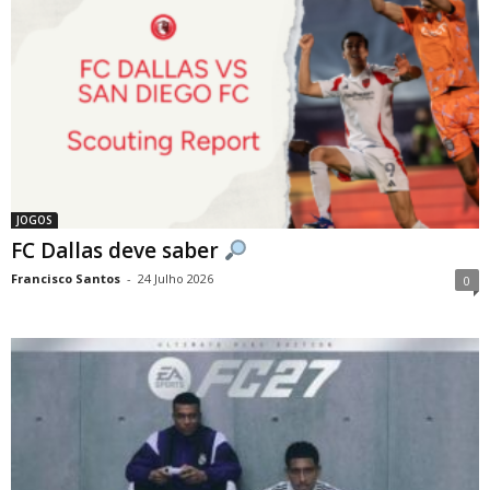
JOGOS
FC Dallas deve saber
Francisco Santos
-
24 Julho 2026
0