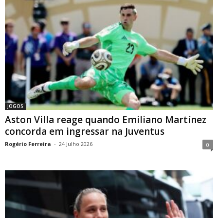
JOGOS
Aston Villa reage quando Emiliano Martínez
concorda em ingressar na Juventus
Rogério Ferreira
-
24 Julho 2026
0