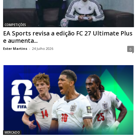
COMPETIÇÕES
EA Sports revisa a edição FC 27 Ultimate Plus
e aumenta...
Ester Martins
-
24 Julho 2026
0
MERCADO