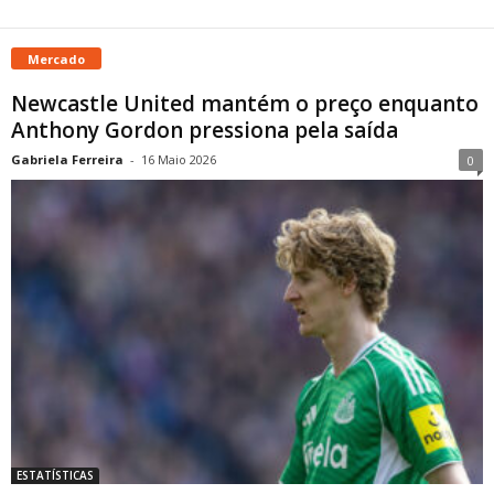
Mercado
Newcastle United mantém o preço enquanto
Anthony Gordon pressiona pela saída
Gabriela Ferreira
-
16 Maio 2026
0
ESTATÍSTICAS