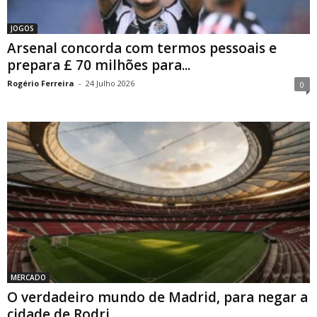
JOGOS
Arsenal concorda com termos pessoais e
prepara £ 70 milhões para...
Rogério Ferreira
-
24 Julho 2026
0
MERCADO
O verdadeiro mundo de Madrid, para negar a
cidade de Rodri...