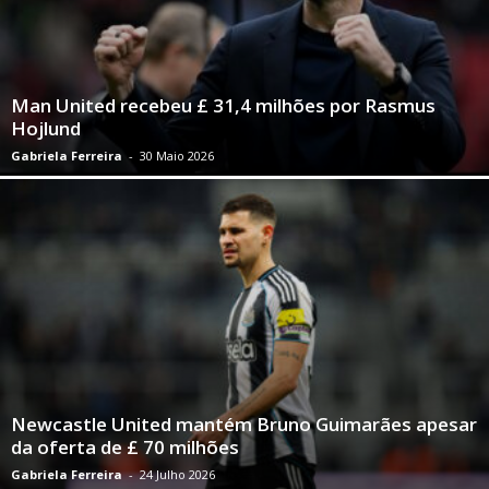
Man United recebeu £ 31,4 milhões por Rasmus
Hojlund
Gabriela Ferreira
-
30 Maio 2026
Newcastle United mantém Bruno Guimarães apesar
da oferta de £ 70 milhões
Gabriela Ferreira
-
24 Julho 2026