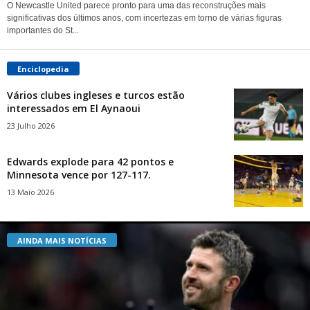
O Newcastle United parece pronto para uma das reconstruções mais
significativas dos últimos anos, com incertezas em torno de várias figuras
importantes do St...
Enciclopedia
Vários clubes ingleses e turcos estão
interessados ​​em El Aynaoui
23 Julho 2026
Edwards explode para 42 pontos e
Minnesota vence por 127-117.
13 Maio 2026
AINDA MAIS NOTÍCIAS