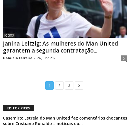
JOGOS
Janina Leitzig: As mulheres do Man United
garantem a segunda contratação...
Gabriela Ferreira
-
24 Julho 2026
0
1
2
3
EDITOR PICKS
Casemiro: Estrela do Man United faz comentários chocantes
sobre Cristiano Ronaldo – notícias do...