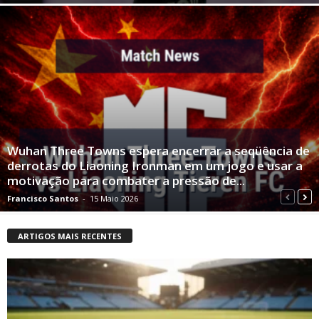
Wuhan Three Towns espera encerrar a seqüência de
derrotas do Liaoning Ironman em um jogo e usar a
motivação para combater a pressão de...
Francisco Santos
-
15 Maio 2026
ARTIGOS MAIS RECENTES