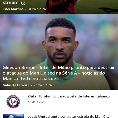
streaming
Ester Martins
-
28 Maio 2026
Gleeson Bremer: Inter de Milão pronto para destruir
o ataque do Man United na Série A – notícias do
Man United e notícias de...
Gabriela Ferreira
-
27 Maio 2026
Zlatan Ibrahimovic não gosta de líderes italianos
27 Maio 2026
Leeds United tenta contratar estrela do Man City