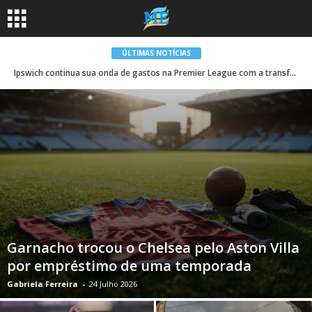
ÚLTIMAS NOTÍCIAS
Ipswich continua sua onda de gastos na Premier League com a transferência de £ 20 milhões de Fatawu
Garnacho trocou o Chelsea pelo Aston Villa
por empréstimo de uma temporada
Gabriela Ferreira
-
24 Julho 2026