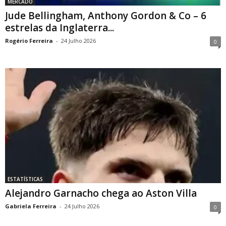
MERCADO
Jude Bellingham, Anthony Gordon & Co – 6
estrelas da Inglaterra...
Rogério Ferreira
-
24 Julho 2026
0
ESTATÍSTICAS
Alejandro Garnacho chega ao Aston Villa
Gabriela Ferreira
-
24 Julho 2026
0