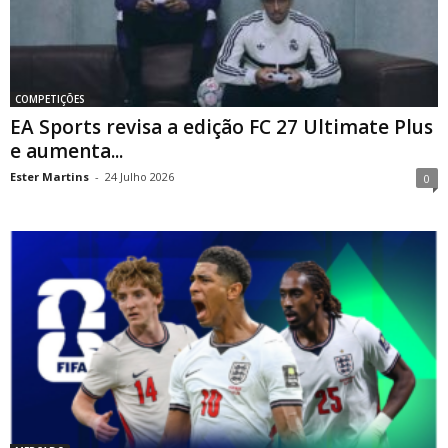
COMPETIÇÕES
EA Sports revisa a edição FC 27 Ultimate Plus
e aumenta...
Ester Martins
-
24 Julho 2026
0