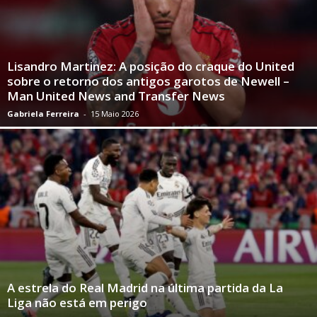
Lisandro Martinez: A posição do craque do United
sobre o retorno dos antigos garotos de Newell –
Man United News and Transfer News
Gabriela Ferreira
-
15 Maio 2026
A estrela do Real Madrid na última partida da La
Liga não está em perigo