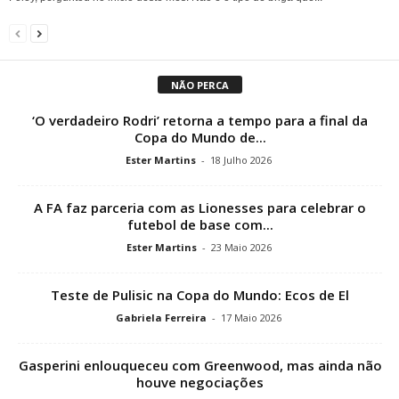
NÃO PERCA
‘O verdadeiro Rodri’ retorna a tempo para a final da
Copa do Mundo de...
Ester Martins
-
18 Julho 2026
A FA faz parceria com as Lionesses para celebrar o
futebol de base com...
Ester Martins
-
23 Maio 2026
Teste de Pulisic na Copa do Mundo: Ecos de El
Gabriela Ferreira
-
17 Maio 2026
Gasperini enlouqueceu com Greenwood, mas ainda não
houve negociações