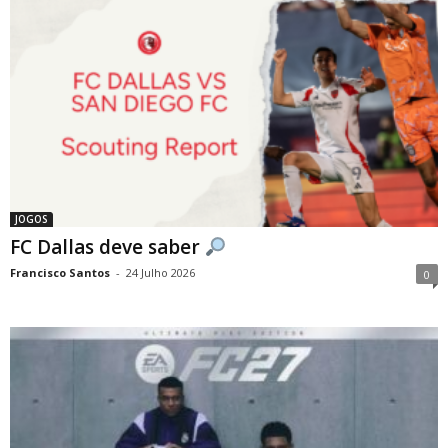
JOGOS
FC Dallas deve saber
Francisco Santos
-
24 Julho 2026
0