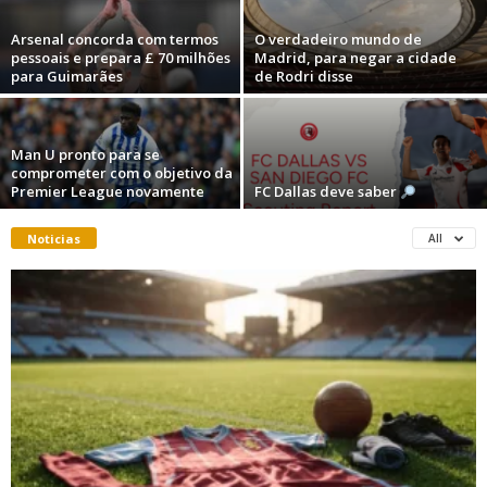
Arsenal concorda com termos
O verdadeiro mundo de
pessoais e prepara £ 70 milhões
Madrid, para negar a cidade
para Guimarães
de Rodri disse
Man U pronto para se
comprometer com o objetivo da
Premier League novamente
FC Dallas deve saber
Noticias
All