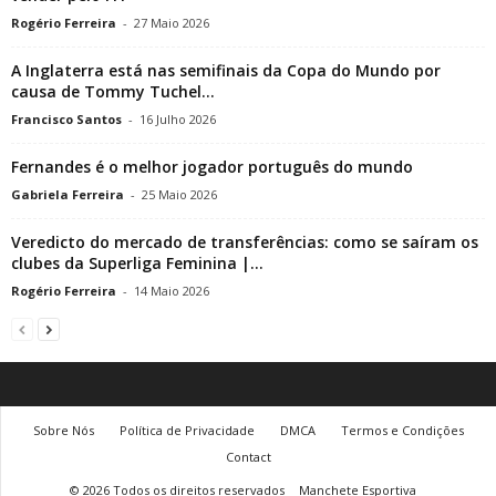
Rogério Ferreira
-
27 Maio 2026
A Inglaterra está nas semifinais da Copa do Mundo por
causa de Tommy Tuchel...
Francisco Santos
-
16 Julho 2026
Fernandes é o melhor jogador português do mundo
Gabriela Ferreira
-
25 Maio 2026
Veredicto do mercado de transferências: como se saíram os
clubes da Superliga Feminina |...
Rogério Ferreira
-
14 Maio 2026
Sobre Nós
Política de Privacidade
DMCA
Termos e Condições
Contact
© 2026 Todos os direitos reservados
Manchete Esportiva