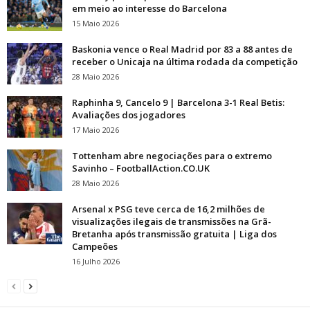
em meio ao interesse do Barcelona
15 Maio 2026
Baskonia vence o Real Madrid por 83 a 88 antes de
receber o Unicaja na última rodada da competição
28 Maio 2026
Raphinha 9, Cancelo 9 | Barcelona 3-1 Real Betis:
Avaliações dos jogadores
17 Maio 2026
Tottenham abre negociações para o extremo
Savinho – FootballAction.CO.UK
28 Maio 2026
Arsenal x PSG teve cerca de 16,2 milhões de
visualizações ilegais de transmissões na Grã-
Bretanha após transmissão gratuita | Liga dos
Campeões
16 Julho 2026