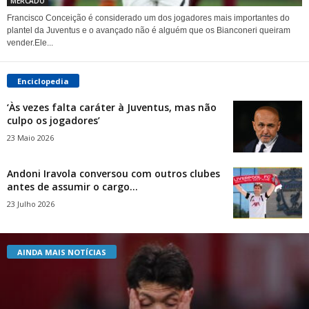
MERCADO
Francisco Conceição é considerado um dos jogadores mais importantes do
plantel da Juventus e o avançado não é alguém que os Bianconeri queiram
vender.Ele...
Enciclopedia
‘Às vezes falta caráter à Juventus, mas não
culpo os jogadores’
23 Maio 2026
Andoni Iravola conversou com outros clubes
antes de assumir o cargo...
23 Julho 2026
AINDA MAIS NOTÍCIAS