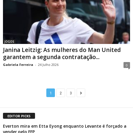
JOGOS
Janina Leitzig: As mulheres do Man United
garantem a segunda contratação...
Gabriela Ferreira
-
24 Julho 2026
0
1
2
3
EDITOR PICKS
Everton mira em Etta Eyong enquanto Levante é forçado a
vender pelo FFP