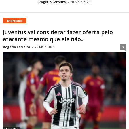
Rogério Ferreira
-
30 Maio 2026
Mercado
Juventus vai considerar fazer oferta pelo
atacante mesmo que ele não...
Rogério Ferreira
-
29 Maio 2026
0