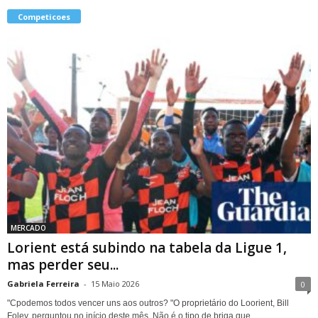
Competicoes
MERCADO
Lorient está subindo na tabela da Ligue 1,
mas perder seu...
Gabriela Ferreira
-
15 Maio 2026
0
"Cpodemos todos vencer uns aos outros? "O proprietário do Loorient, Bill
Foley, perguntou no início deste mês. Não é o tipo de briga que...