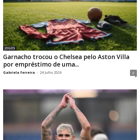
JOGOS
Garnacho trocou o Chelsea pelo Aston Villa
por empréstimo de uma...
Gabriela Ferreira
-
24 Julho 2026
0