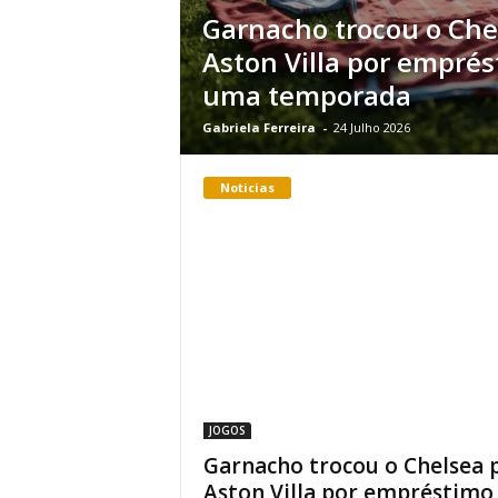
Garnacho trocou o Che
Aston Villa por empré
uma temporada
Gabriela Ferreira
-
24 Julho 2026
Noticias
JOGOS
Garnacho trocou o Chelsea 
Aston Villa por empréstimo