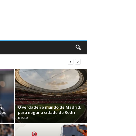
os
O verdadeiro mundo de Madrid,
ões
para negar a cidade de Rodri
disse