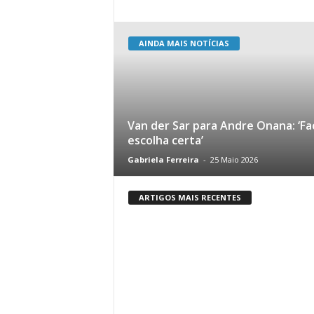
AINDA MAIS NOTÍCIAS
Van der Sar para Andre Onana: ‘Fa
escolha certa’
Gabriela Ferreira
-
25 Maio 2026
ARTIGOS MAIS RECENTES