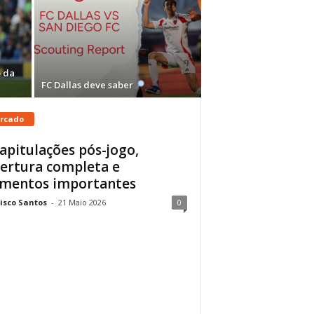
 da
FC Dallas deve saber
rcado
apitulações pós-jogo,
ertura completa e
mentos importantes
isco Santos
-
21 Maio 2026
0