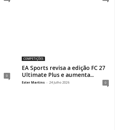
COMPETIÇÕES
EA Sports revisa a edição FC 27
Ultimate Plus e aumenta...
0
Ester Martins
-
24 Julho 2026
0