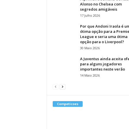
Alonso no Chelsea com
segredos amigáveis
17 Julho 2026
Por que Andoni Iraola é u
ótima opção para a Premi
League e seria uma ótima
opção para o Liverpool?
30 Maio 2026
A Juventus ainda aceita of
para alguns jogadores
importantes neste verão
14 Maio 2026
Competicoes