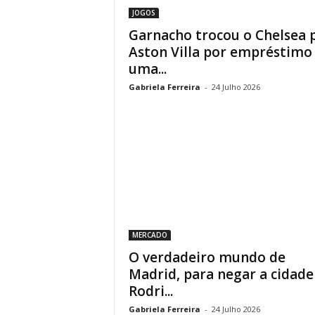
JOGOS
Garnacho trocou o Chelsea 
Aston Villa por empréstimo
uma...
Gabriela Ferreira
-
24 Julho 2026
MERCADO
O verdadeiro mundo de
Madrid, para negar a cidade
Rodri...
Gabriela Ferreira
-
24 Julho 2026