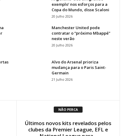
exemplo’ nos esforços para a
Copa do Mundo, disse Scaloni
20 Julho 2026
ma
Manchester United pode
er
contratar o “próximo Mbappé”
neste verão
20 Julho 2026
ertas
Alvo do Arsenal prioriza
mudança para o Paris Saint-
Germain
21 Julho 2026
NÃO PERCA
Últimos novos kits revelados pelos
clubes da Premier League, EFL e
National League para...