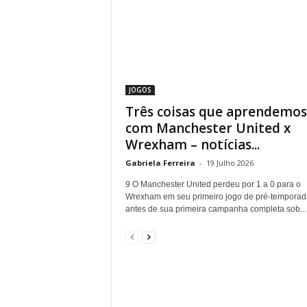
JOGOS
Três coisas que aprendemos
com Manchester United x
Wrexham – notícias...
Gabriela Ferreira
-
19 Julho 2026
9 O Manchester United perdeu por 1 a 0 para o
Wrexham em seu primeiro jogo de pré-temporad
antes de sua primeira campanha completa sob...