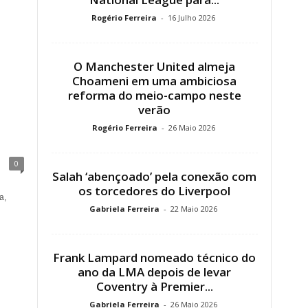
Rogério Ferreira
-
16 Julho 2026
O Manchester United almeja
Choameni em uma ambiciosa
reforma do meio-campo neste
verão
Rogério Ferreira
-
26 Maio 2026
0
Salah ‘abençoado’ pela conexão com
os torcedores do Liverpool
a,
Gabriela Ferreira
-
22 Maio 2026
Frank Lampard nomeado técnico do
ano da LMA depois de levar
Coventry à Premier...
Gabriela Ferreira
-
26 Maio 2026