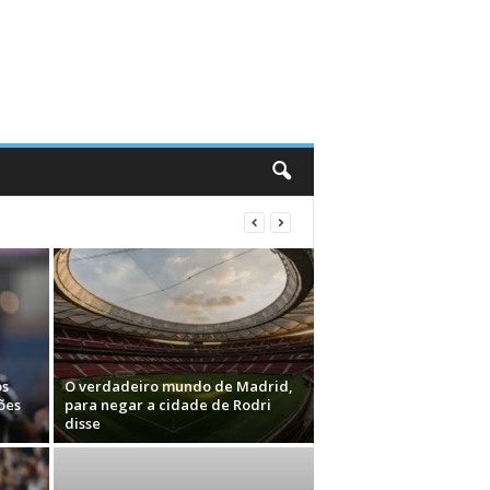
os
O verdadeiro mundo de Madrid,
ões
para negar a cidade de Rodri
disse