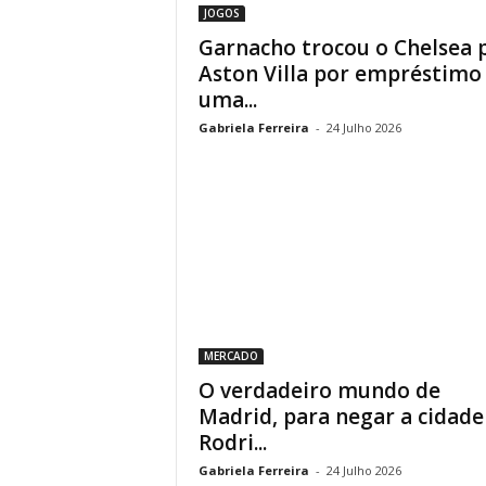
JOGOS
Garnacho trocou o Chelsea 
Aston Villa por empréstimo
uma...
Gabriela Ferreira
-
24 Julho 2026
MERCADO
O verdadeiro mundo de
Madrid, para negar a cidade
Rodri...
Gabriela Ferreira
-
24 Julho 2026