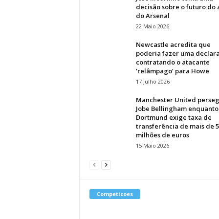
decisão sobre o futuro do 
do Arsenal
22 Maio 2026
Newcastle acredita que
poderia fazer uma declar
contratando o atacante
‘relâmpago’ para Howe
17 Julho 2026
Manchester United perse
Jobe Bellingham enquanto
Dortmund exige taxa de
transferência de mais de 5
milhões de euros
15 Maio 2026
Competicoes