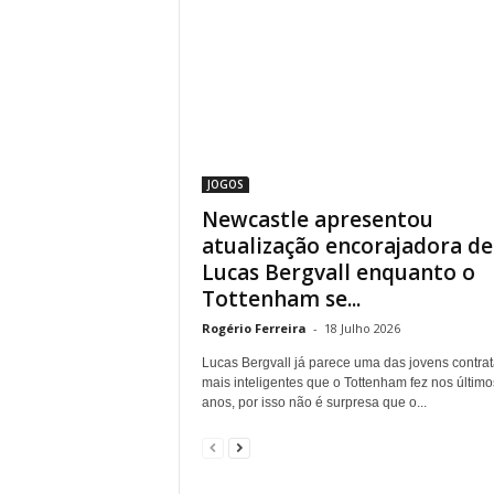
JOGOS
Newcastle apresentou
atualização encorajadora de
Lucas Bergvall enquanto o
Tottenham se...
Rogério Ferreira
-
18 Julho 2026
Lucas Bergvall já parece uma das jovens contra
mais inteligentes que o Tottenham fez nos último
anos, por isso não é surpresa que o...