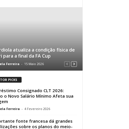
diola atualiza a condição física de
i para a final da FA Cup
ela Ferreira
-
15 Maio 2026
ITOR PICKS
éstimo Consignado CLT 2026:
 o Novo Salário Mínimo Afeta sua
gem
ela Ferreira
-
4 Fevereiro 2026
rtante fonte francesa dá grandes
lizações sobre os planos do meio-