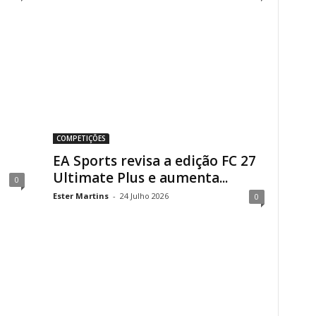
COMPETIÇÕES
EA Sports revisa a edição FC 27
Ultimate Plus e aumenta...
0
Ester Martins
-
24 Julho 2026
0