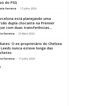
po do PSG
ela Ferreira
-
17 Julho 2026
rcelona está planejando uma
rsão dupla chocante na Premier
ue com duas transferências...
io Ferreira
-
25 Maio 2026
Bates: O ex-proprietário do Chelsea
 Leeds nunca esteve longe das
chetes
io Ferreira
-
17 Julho 2026