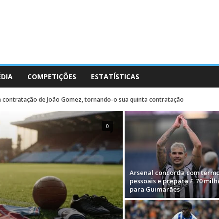
ÉDIA
COMPETIÇÕES
ESTATÍSTICAS
a contratação de João Gomez, tornando-o sua quinta contratação
0
Arsenal concorda com term
pessoais e prepara £ 70 milh
para Guimarães