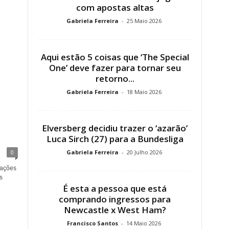
com apostas altas
Gabriela Ferreira
-
25 Maio 2026
Aqui estão 5 coisas que ‘The Special
One’ deve fazer para tornar seu
retorno...
Gabriela Ferreira
-
18 Maio 2026
Elversberg decidiu trazer o ‘azarão’
Luca Sirch (27) para a Bundesliga
0
Gabriela Ferreira
-
20 Julho 2026
tações
s
É esta a pessoa que está
comprando ingressos para
Newcastle x West Ham?
Francisco Santos
-
14 Maio 2026