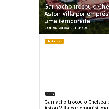
Garnacho trocou o Che
Aston Villa por empré
uma temporada
Gabriela Ferreira
-
24 Julho 2026
Noticias
JOGOS
Garnacho trocou o Chelsea 
Aston Villa por empréstimo