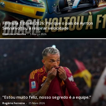
Fórmula 1 Brasil 2026: Por que o país de Ayrton
Senna voltou a respirar velocidade
Francisco Santos
-
5 Março 2026
“Estou muito feliz, nosso segredo é a equipe.”
Rogério Ferreira
-
25 Maio 2026