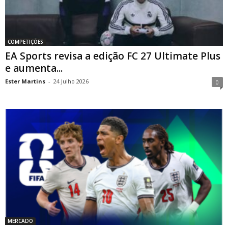
COMPETIÇÕES
EA Sports revisa a edição FC 27 Ultimate Plus
e aumenta...
Ester Martins
-
24 Julho 2026
0
MERCADO