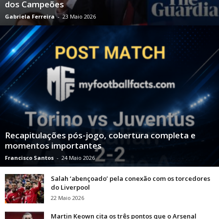
dos Campeões
Gabriela Ferreira
-
23 Maio 2026
Recapitulações pós-jogo, cobertura completa e
momentos importantes
Francisco Santos
-
24 Maio 2026
Salah ‘abençoado’ pela conexão com os torcedores
do Liverpool
22 Maio 2026
Martin Keown cita os três pontos que o Arsenal