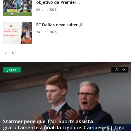
objetivo da Premier...
24 Julho 2026
FC Dallas deve saber
24 Julho 2026
Jogos
All
Starmer pede que TNT Sports assista
gratuitamente à final da Liga dos Campeões | Liga