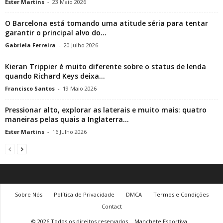
Ester Martins
-
23 Maio 2026
O Barcelona está tomando uma atitude séria para tentar
garantir o principal alvo do...
Gabriela Ferreira
-
20 Julho 2026
Kieran Trippier é muito diferente sobre o status de lenda
quando Richard Keys deixa...
Francisco Santos
-
19 Maio 2026
Pressionar alto, explorar as laterais e muito mais: quatro
maneiras pelas quais a Inglaterra...
Ester Martins
-
16 Julho 2026
Sobre Nós
Política de Privacidade
DMCA
Termos e Condições
Contact
© 2026 Todos os direitos reservados
Manchete Esportiva