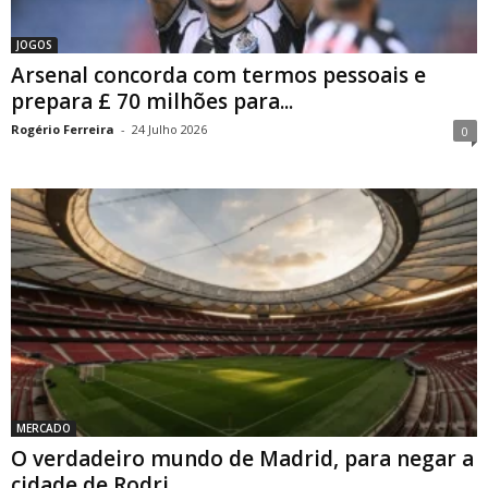
JOGOS
Arsenal concorda com termos pessoais e
prepara £ 70 milhões para...
Rogério Ferreira
-
24 Julho 2026
0
MERCADO
O verdadeiro mundo de Madrid, para negar a
cidade de Rodri...