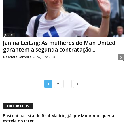
JOGOS
Janina Leitzig: As mulheres do Man United
garantem a segunda contratação...
Gabriela Ferreira
-
24 Julho 2026
0
1
2
3
EDITOR PICKS
Bastoni na lista do Real Madrid, já que Mourinho quer a
estrela do Inter