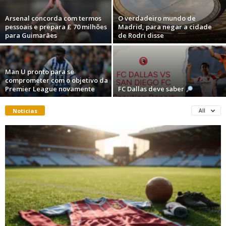
Arsenal concorda com termos
O verdadeiro mundo de
pessoais e prepara £ 70 milhões
Madrid, para negar a cidade
para Guimarães
de Rodri disse
Man U pronto para se
comprometer com o objetivo da
Premier League novamente
FC Dallas deve saber
Noticias
All