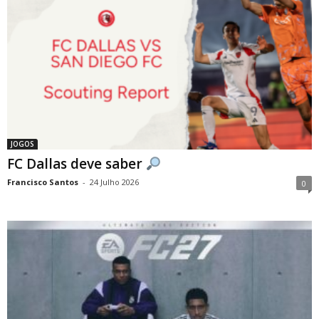
JOGOS
FC Dallas deve saber
Francisco Santos
-
24 Julho 2026
0