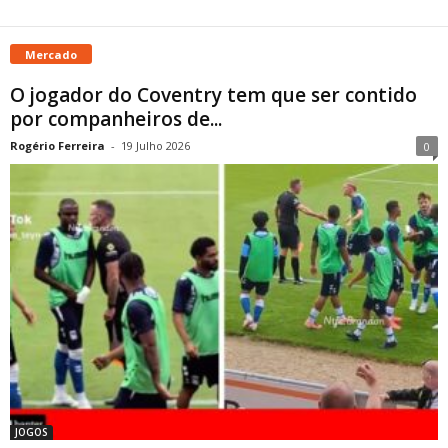
Mercado
O jogador do Coventry tem que ser contido
por companheiros de...
Rogério Ferreira
-
19 Julho 2026
0
JOGOS