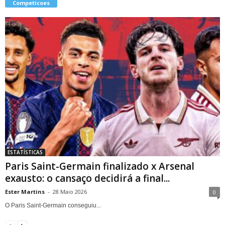
Competicoes
ESTATÍSTICAS
Paris Saint-Germain finalizado x Arsenal
exausto: o cansaço decidirá a final...
Ester Martins
-
28 Maio 2026
0
O Paris Saint-Germain conseguiu...