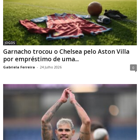
JOGOS
Garnacho trocou o Chelsea pelo Aston Villa
por empréstimo de uma...
Gabriela Ferreira
-
24 Julho 2026
0