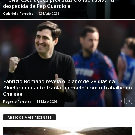
despedida de Pep Guardiola
Gabriela Ferreira
-
22 Maio 2026
Fabrizio Romano revela o ‘plano’ de 28 dias da
BlueCo enquanto Iraola ‘animado’ com o trabalho no
Chelsea
Rogério Ferreira
-
14 Maio 2026
ARTIGOS MAIS RECENTES