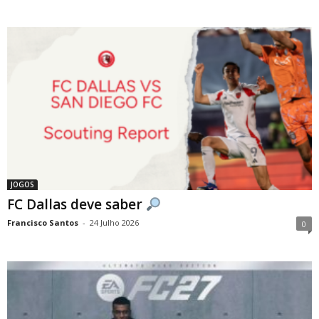
JOGOS
FC Dallas deve saber
Francisco Santos
-
24 Julho 2026
0