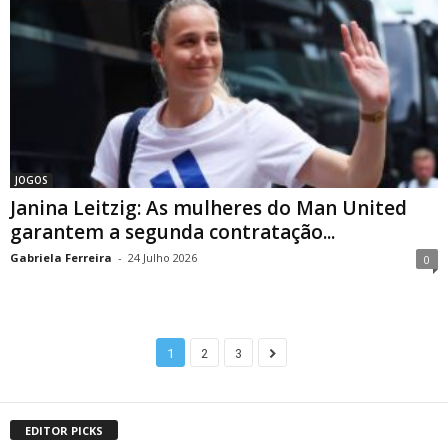
JOGOS
Janina Leitzig: As mulheres do Man United
garantem a segunda contratação...
Gabriela Ferreira
-
24 Julho 2026
0
1
2
3
EDITOR PICKS