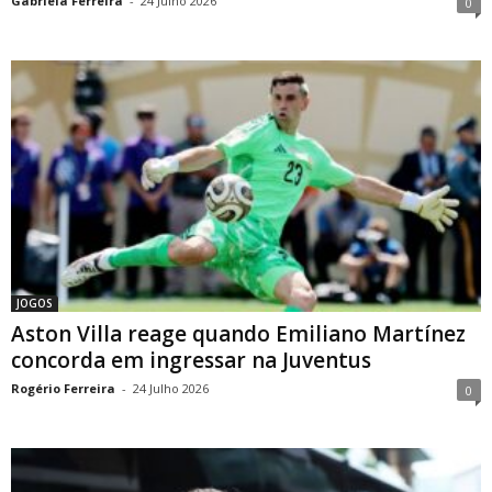
Gabriela Ferreira
-
24 Julho 2026
0
JOGOS
Aston Villa reage quando Emiliano Martínez
concorda em ingressar na Juventus
Rogério Ferreira
-
24 Julho 2026
0