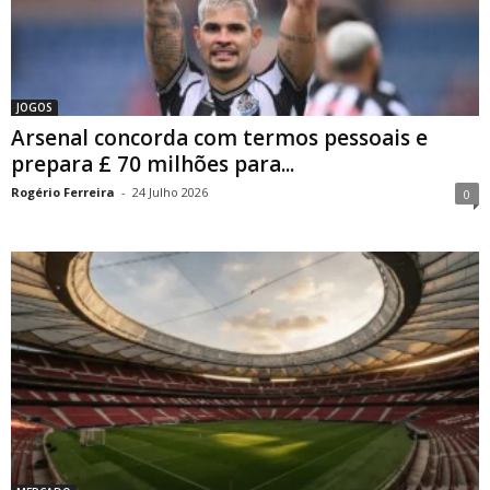
JOGOS
Arsenal concorda com termos pessoais e
prepara £ 70 milhões para...
Rogério Ferreira
-
24 Julho 2026
0