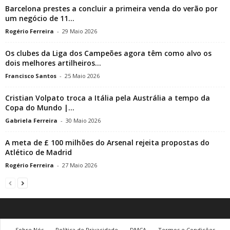
Barcelona prestes a concluir a primeira venda do verão por
um negócio de 11...
Rogério Ferreira
-
29 Maio 2026
Os clubes da Liga dos Campeões agora têm como alvo os
dois melhores artilheiros...
Francisco Santos
-
25 Maio 2026
Cristian Volpato troca a Itália pela Austrália a tempo da
Copa do Mundo |...
Gabriela Ferreira
-
30 Maio 2026
A meta de £ 100 milhões do Arsenal rejeita propostas do
Atlético de Madrid
Rogério Ferreira
-
27 Maio 2026
Sobre Nós
Política de Privacidade
DMCA
Termos e Condições