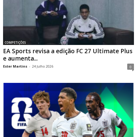
COMPETIÇÕES
EA Sports revisa a edição FC 27 Ultimate Plus
e aumenta...
Ester Martins
-
24 Julho 2026
0