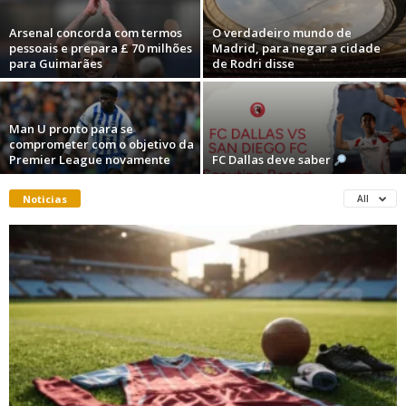
Arsenal concorda com termos
O verdadeiro mundo de
pessoais e prepara £ 70 milhões
Madrid, para negar a cidade
para Guimarães
de Rodri disse
Man U pronto para se
comprometer com o objetivo da
Premier League novamente
FC Dallas deve saber
Noticias
All