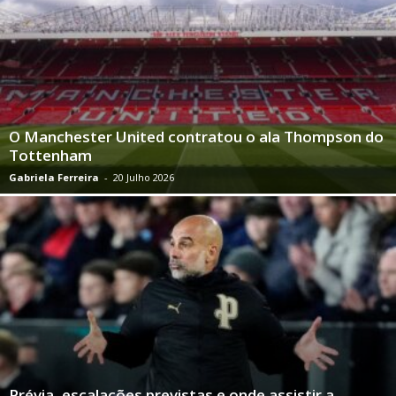
O Manchester United contratou o ala Thompson do
Tottenham
Gabriela Ferreira
-
20 Julho 2026
Prévia, escalações previstas e onde assistir a