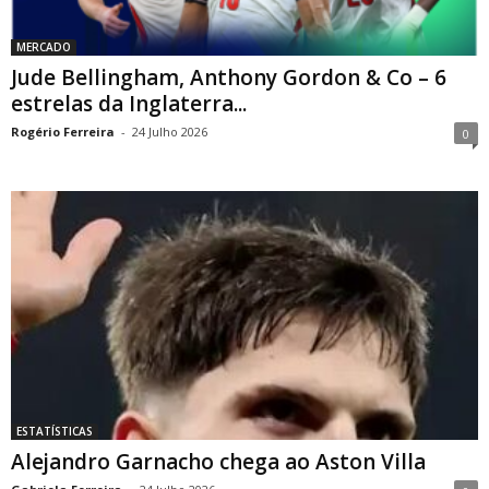
MERCADO
Jude Bellingham, Anthony Gordon & Co – 6
estrelas da Inglaterra...
Rogério Ferreira
-
24 Julho 2026
0
ESTATÍSTICAS
Alejandro Garnacho chega ao Aston Villa