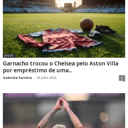
JOGOS
Garnacho trocou o Chelsea pelo Aston Villa
por empréstimo de uma...
Gabriela Ferreira
-
24 Julho 2026
0