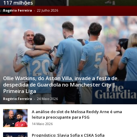
117 milhões
Rogério Ferreira
-
22 Julho 2026
Ollie Watkins, do Aston Villa, invade a festa de
despedida de Guardiola no Manchester City |
Primeira Liga
Rogério Ferreira
-
24 Maio 2026
A análise do slot de Melissa Reddy Arne é uma
leitura preocupante para FSG
14 Maio 2026
Prognóstico: Slavia Sofia x CSKA Sofia