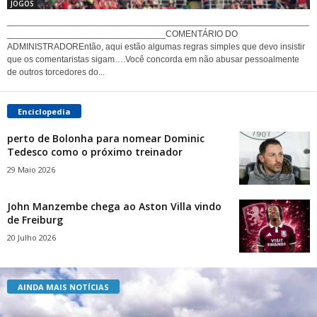
JOGOS
_____________________________________________________________
________________________________COMENTÁRIO DO
ADMINISTRADOREntão, aqui estão algumas regras simples que devo insistir
que os comentaristas sigam….Você concorda em não abusar pessoalmente
de outros torcedores do...
Enciclopedia
perto de Bolonha para nomear Dominic
Tedesco como o próximo treinador
29 Maio 2026
John Manzembe chega ao Aston Villa vindo
de Freiburg
20 Julho 2026
AINDA MAIS NOTÍCIAS