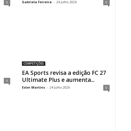
Gabriela Ferreira
-
24 Julho 2026
0
0
COMPETIÇÕES
EA Sports revisa a edição FC 27
Ultimate Plus e aumenta...
0
Ester Martins
-
24 Julho 2026
0