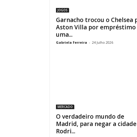
JOGOS
Garnacho trocou o Chelsea 
Aston Villa por empréstimo
uma...
Gabriela Ferreira
-
24 Julho 2026
MERCADO
O verdadeiro mundo de
Madrid, para negar a cidade
Rodri...