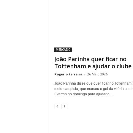
MERCADO
João Parinha quer ficar no
Tottenham e ajudar o clube a
Rogério Ferreira
-
26 Maio 2026
João Parinha disse que quer ficar no Tottenham.
meio-campista, que marcou o gol da vitória contr
Everton no domingo para ajudar o...