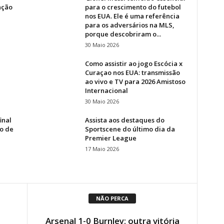
ação
para o crescimento do futebol
nos EUA. Ele é uma referência
para os adversários na MLS,
porque descobriram o...
30 Maio 2026
Como assistir ao jogo Escócia x
Curaçao nos EUA: transmissão
ao vivo e TV para 2026 Amistoso
Internacional
30 Maio 2026
inal
Assista aos destaques do
vo de
Sportscene do último dia da
Premier League
17 Maio 2026
NÃO PERCA
Arsenal 1-0 Burnley: outra vitória