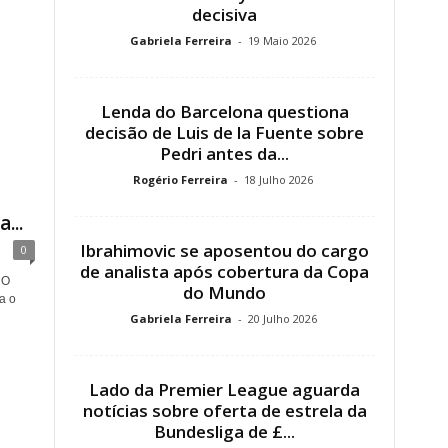
decisiva
Gabriela Ferreira
-
19 Maio 2026
Lenda do Barcelona questiona
decisão de Luis de la Fuente sobre
Pedri antes da...
Rogério Ferreira
-
18 Julho 2026
...
Ibrahimovic se aposentou do cargo
0
de analista após cobertura da Copa
 O
do Mundo
a o
Gabriela Ferreira
-
20 Julho 2026
Lado da Premier League aguarda
notícias sobre oferta de estrela da
Bundesliga de £...