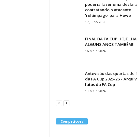
poderia fazer uma declar
contratando o atacante
‘relâmpago’ para Howe
17 Julho 2026
FINAL DA FA CUP HOJE…HÁ
ALGUNS ANOS TAMBÉM!!
16 Maio 2026
Antevisão das quartas de f
da FA Cup 2025-26 – Arqui
fatos da FA Cup
13 Maio 2026
Competicoes