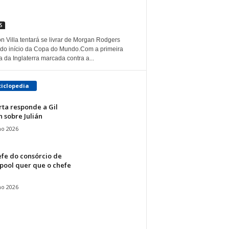
S
n Villa tentará se livrar de Morgan Rodgers
 do início da Copa do Mundo.Com a primeira
a da Inglaterra marcada contra a...
ciclopedia
ta responde a Gil
 sobre Julián
ho 2026
fe do consórcio de
pool quer que o chefe
ho 2026