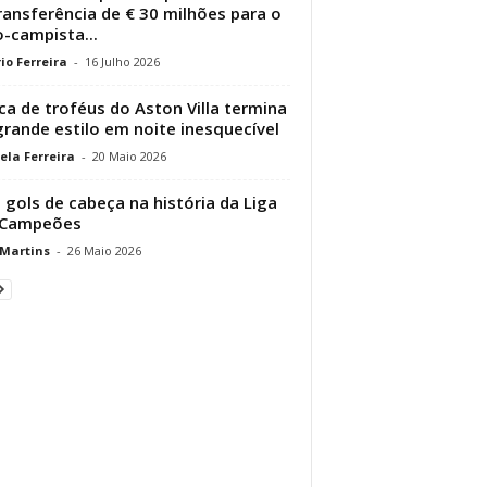
ransferência de € 30 milhões para o
-campista...
io Ferreira
-
16 Julho 2026
ca de troféus do Aston Villa termina
rande estilo em noite inesquecível
ela Ferreira
-
20 Maio 2026
 gols de cabeça na história da Liga
 Campeões
 Martins
-
26 Maio 2026