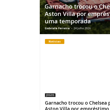
Garnacho trocou o Che
Aston Villa por empré
uma temporada
Gabriela Ferreira
-
24 Julho 2026
Noticias
JOGOS
Garnacho trocou o Chelsea 
Aston Villa por empréstimo