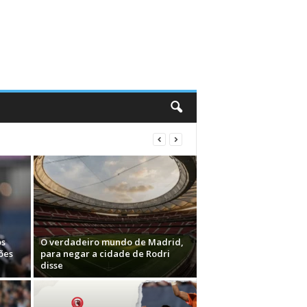
os
O verdadeiro mundo de Madrid,
ões
para negar a cidade de Rodri
disse