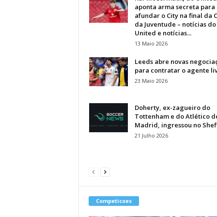
aponta arma secreta para
afundar o City na final da 
da Juventude – notícias d
United e notícias...
13 Maio 2026
Leeds abre novas negocia
para contratar o agente li
23 Maio 2026
Doherty, ex-zagueiro do
Tottenham e do Atlético d
Madrid, ingressou no Shef
21 Julho 2026
Competicoes