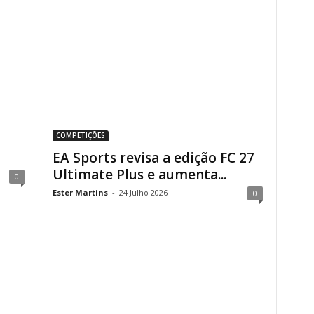
COMPETIÇÕES
EA Sports revisa a edição FC 27
Ultimate Plus e aumenta...
0
Ester Martins
-
24 Julho 2026
0