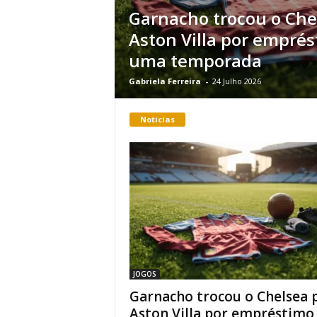
Garnacho trocou o Che
Aston Villa por empré
uma temporada
Gabriela Ferreira
-
24 Julho 2026
Noticias
JOGOS
Garnacho trocou o Chelsea 
Aston Villa por empréstimo