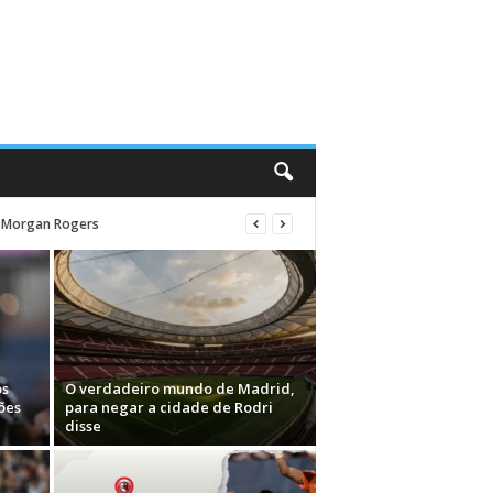
de Morgan Rogers
os
O verdadeiro mundo de Madrid,
ões
para negar a cidade de Rodri
disse