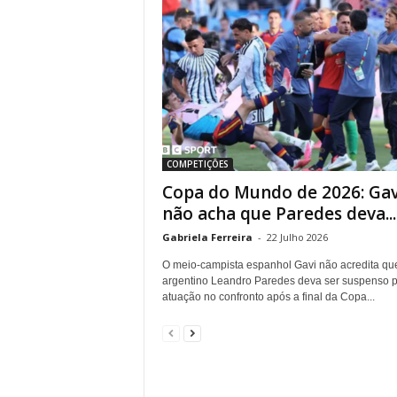
COMPETIÇÕES
Copa do Mundo de 2026: Gav
não acha que Paredes deva...
Gabriela Ferreira
-
22 Julho 2026
O meio-campista espanhol Gavi não acredita qu
argentino Leandro Paredes deva ser suspenso p
atuação no confronto após a final da Copa...