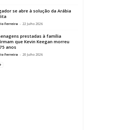
gador se abre à solução da Arábia
ita
io Ferreira
-
22 Julho 2026
nagens prestadas à família
irmam que Kevin Keegan morreu
75 anos
io Ferreira
-
20 Julho 2026