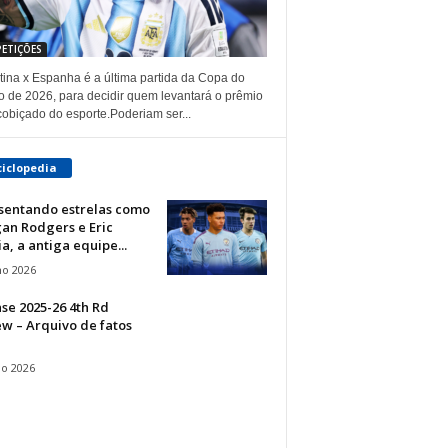
ETIÇÕES
tina x Espanha é a última partida da Copa do
 de 2026, para decidir quem levantará o prêmio
cobiçado do esporte.Poderiam ser...
ciclopedia
sentando estrelas como
an Rodgers e Eric
a, a antiga equipe...
ho 2026
se 2025-26 4th Rd
w – Arquivo de fatos
io 2026