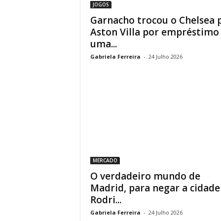
JOGOS
Garnacho trocou o Chelsea 
Aston Villa por empréstimo
uma...
Gabriela Ferreira
-
24 Julho 2026
MERCADO
O verdadeiro mundo de
Madrid, para negar a cidade
Rodri...
Gabriela Ferreira
-
24 Julho 2026