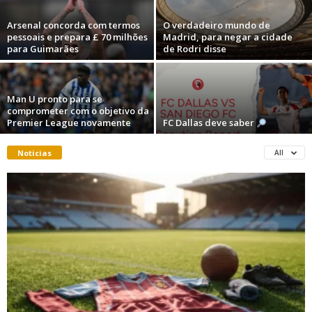
Arsenal concorda com termos
O verdadeiro mundo de
pessoais e prepara £ 70 milhões
Madrid, para negar a cidade
para Guimarães
de Rodri disse
Man U pronto para se
comprometer com o objetivo da
Premier League novamente
FC Dallas deve saber
Noticias
All