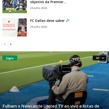
objetivo da Premier...
24 Julho 2026
FC Dallas deve saber
24 Julho 2026
Jogos
All
Fulham x Newcastle United TV ao vivo e listas de