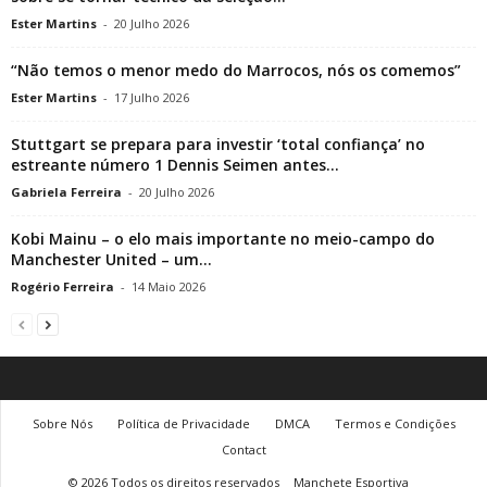
Ester Martins
-
20 Julho 2026
“Não temos o menor medo do Marrocos, nós os comemos”
Ester Martins
-
17 Julho 2026
Stuttgart se prepara para investir ‘total confiança’ no
estreante número 1 Dennis Seimen antes...
Gabriela Ferreira
-
20 Julho 2026
Kobi Mainu – o elo mais importante no meio-campo do
Manchester United – um...
Rogério Ferreira
-
14 Maio 2026
Sobre Nós
Política de Privacidade
DMCA
Termos e Condições
Contact
© 2026 Todos os direitos reservados
Manchete Esportiva