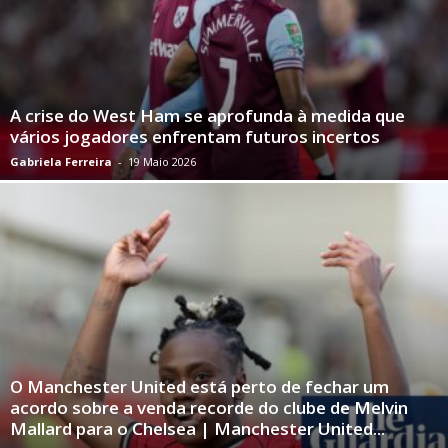
A crise do West Ham se aprofunda à medida que
vários jogadores enfrentam futuros incertos
Gabriela Ferreira
-
19 Maio 2026
O Manchester United está perto de fechar um
acordo sobre a venda recorde do clube de Melvin
Mallard para o Chelsea | Manchester United...