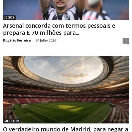
JOGOS
Arsenal concorda com termos pessoais e
prepara £ 70 milhões para...
Rogério Ferreira
-
24 Julho 2026
0
MERCADO
O verdadeiro mundo de Madrid, para negar a