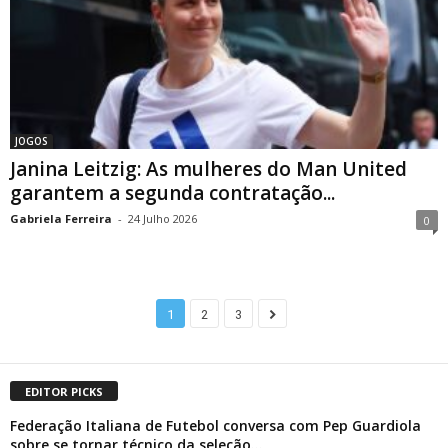
JOGOS
Janina Leitzig: As mulheres do Man United
garantem a segunda contratação...
Gabriela Ferreira
-
24 Julho 2026
0
1
2
3
EDITOR PICKS
Federação Italiana de Futebol conversa com Pep Guardiola
sobre se tornar técnico da seleção...