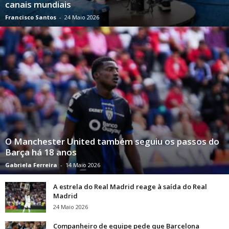
canais mundiais
Francisco Santos
-
24 Maio 2026
O Manchester United também seguiu os passos do
Barça há 18 anos
Gabriela Ferreira
-
14 Maio 2026
A estrela do Real Madrid reage à saída do Real
Madrid
24 Maio 2026
Companheiro de equipe pede que Barcelona