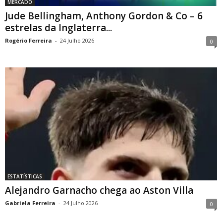
MERCADO
Jude Bellingham, Anthony Gordon & Co – 6
estrelas da Inglaterra...
Rogério Ferreira
-
24 Julho 2026
0
ESTATÍSTICAS
Alejandro Garnacho chega ao Aston Villa
Gabriela Ferreira
-
24 Julho 2026
0