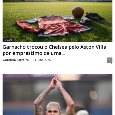
JOGOS
Garnacho trocou o Chelsea pelo Aston Villa
por empréstimo de uma...
Gabriela Ferreira
-
24 Julho 2026
0