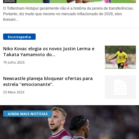
JOGOS
O Tottenham Hotspur geralmente não é a história da janela de transferências.
Portanto, diz muito que mesmo no mercado inflacionado de 2026, eles
tiveram...
Enciclopedia
Niko Kovac elogia os novos Justin Lerma e
Takata Yamamoto do...
19 Julho 2026
Newcastle planeja bloquear ofertas para
estrela “emocionante”.
25 Maio 2026
AINDA MAIS NOTÍCIAS