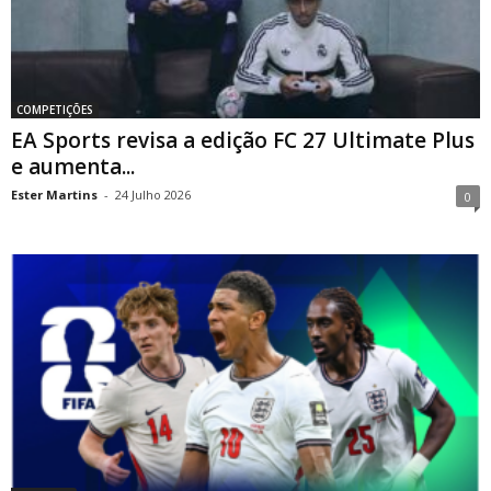
COMPETIÇÕES
EA Sports revisa a edição FC 27 Ultimate Plus
e aumenta...
Ester Martins
-
24 Julho 2026
0