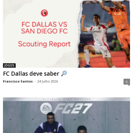
JOGOS
FC Dallas deve saber
Francisco Santos
-
24 Julho 2026
0