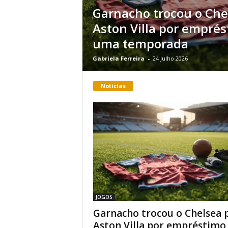
Garnacho trocou o Che
Aston Villa por empré
uma temporada
Gabriela Ferreira
-
24 Julho 2026
Noticias
JOGOS
Garnacho trocou o Chelsea 
Aston Villa por empréstimo