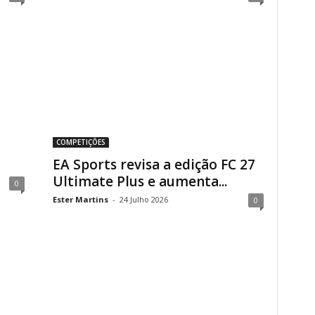
COMPETIÇÕES
EA Sports revisa a edição FC 27
Ultimate Plus e aumenta...
0
Ester Martins
-
24 Julho 2026
0