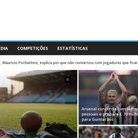
ÉDIA
COMPETIÇÕES
ESTATÍSTICAS
 Mauricio Pochettino, explica por que não conversou com jogadores que ficar
0
Arsenal concorda com term
pessoais e prepara £ 70 milh
para Guimarães