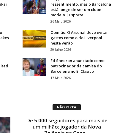
hkai
ressentimento, mas o Barcelona
está longe de ser um clube
modelo | Esporte
26 Maio 2026
ro
Opinião: O Arsenal deve evitar
uakes
gastos como o do Liverpool
neste verão
20 Julho 2026
Ed Sheeran anunciado como
nited
patrocinador da camisa do
Barcelona no El Clasico
17 Maio 2026
NÃO PERCA
De 5.000 seguidores para mais de
um milhão: jogador da Nova
Zelândia na Copa...