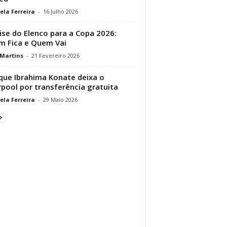
ela Ferreira
-
16 Julho 2026
ise do Elenco para a Copa 2026:
 Fica e Quem Vai
 Martins
-
21 Fevereiro 2026
que Ibrahima Konate deixa o
rpool por transferência gratuita
ela Ferreira
-
29 Maio 2026