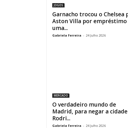
JOGOS
Garnacho trocou o Chelsea 
Aston Villa por empréstimo
uma...
Gabriela Ferreira
-
24 Julho 2026
MERCADO
O verdadeiro mundo de
Madrid, para negar a cidade
Rodri...
Gabriela Ferreira
-
24 Julho 2026