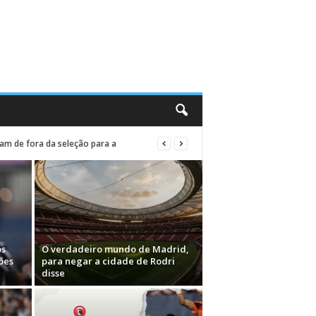
am de fora da seleção para a
os
O verdadeiro mundo de Madrid,
ões
para negar a cidade de Rodri
disse