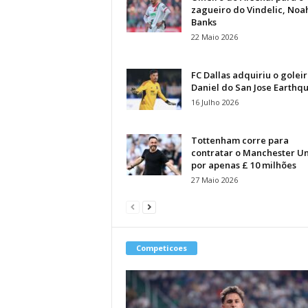
zagueiro do Vindelic, Noa
Banks
22 Maio 2026
FC Dallas adquiriu o golei
Daniel do San Jose Earthq
16 Julho 2026
Tottenham corre para
contratar o Manchester U
por apenas £ 10 milhões
27 Maio 2026
Competicoes