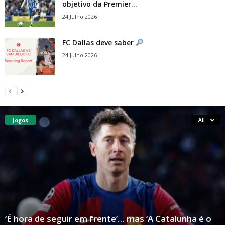
objetivo da Premier...
24 Julho 2026
FC Dallas deve saber
24 Julho 2026
Jogos
All
‘É hora de seguir em frente’… mas ‘A Catalunha é o