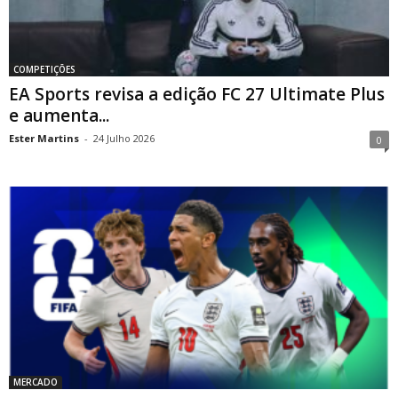
COMPETIÇÕES
EA Sports revisa a edição FC 27 Ultimate Plus
e aumenta...
Ester Martins
-
24 Julho 2026
0
MERCADO