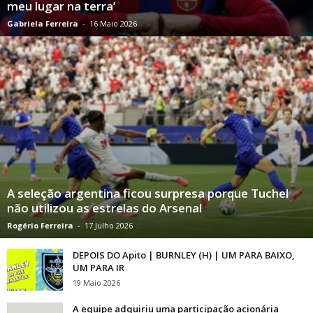
meu lugar na terra’
Gabriela Ferreira
-
16 Maio 2026
A seleção argentina ficou surpresa porque Tuchel
não utilizou as estrelas do Arsenal
Rogério Ferreira
-
17 Julho 2026
DEPOIS DO Apito | BURNLEY (H) | UM PARA BAIXO,
UM PARA IR
19 Maio 2026
A equipe adquiriu uma participação acionária