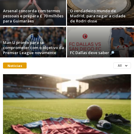
Arsenal concorda com termos
O verdadeiro mundo de
pessoais e prepara £ 70 milhões
Madrid, para negar a cidade
para Guimarães
de Rodri disse
Man U pronto para se
comprometer com o objetivo da
Premier League novamente
FC Dallas deve saber
Noticias
All