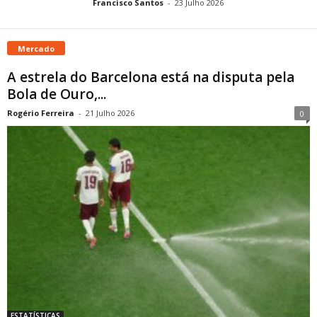
Francisco Santos
-
23 Julho 2026
Mercado
A estrela do Barcelona está na disputa pela
Bola de Ouro,...
Rogério Ferreira
-
21 Julho 2026
0
ESTATÍSTICAS