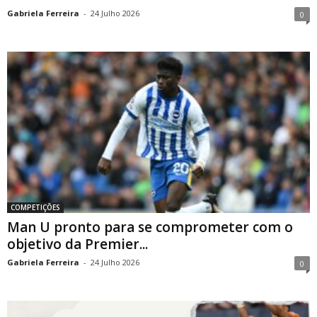
Gabriela Ferreira
-
24 Julho 2026
0
COMPETIÇÕES
Man U pronto para se comprometer com o
objetivo da Premier...
Gabriela Ferreira
-
24 Julho 2026
0