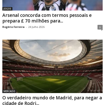
JOGOS
Arsenal concorda com termos pessoais e
prepara £ 70 milhões para...
Rogério Ferreira
-
24 Julho 2026
0
MERCADO
O verdadeiro mundo de Madrid, para negar a
cidade de Rodri...