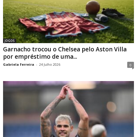
JOGOS
Garnacho trocou o Chelsea pelo Aston Villa
por empréstimo de uma...
Gabriela Ferreira
-
24 Julho 2026
0