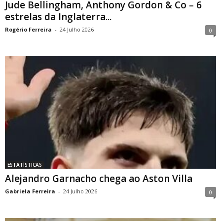
Jude Bellingham, Anthony Gordon & Co – 6
estrelas da Inglaterra...
Rogério Ferreira
-
24 Julho 2026
0
ESTATÍSTICAS
Alejandro Garnacho chega ao Aston Villa
Gabriela Ferreira
-
24 Julho 2026
0