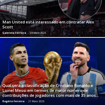
Man United está interessado em contratar Alex
Scott
Gabriela Ferreira
-
24 Maio 2026
Qual será a classificação de Cristiano Ronaldo e
Lionel Messi em termos de maior número de
contribuições de jogadores com mais de 35 anos...
Rogério Ferreira
-
21 Maio 2026