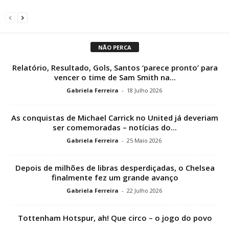
NÃO PERCA
Relatório, Resultado, Gols, Santos ‘parece pronto’ para
vencer o time de Sam Smith na...
Gabriela Ferreira
-
18 Julho 2026
As conquistas de Michael Carrick no United já deveriam
ser comemoradas – notícias do...
Gabriela Ferreira
-
25 Maio 2026
Depois de milhões de libras desperdiçadas, o Chelsea
finalmente fez um grande avanço
Gabriela Ferreira
-
22 Julho 2026
Tottenham Hotspur, ah! Que circo – o jogo do povo