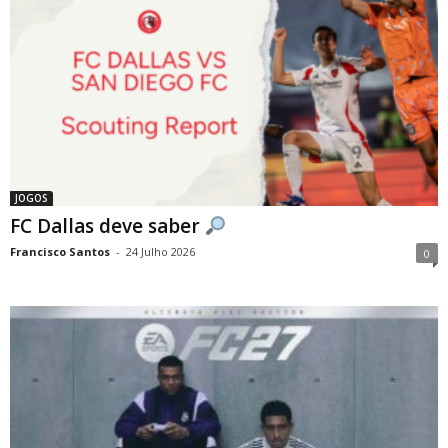
JOGOS
FC Dallas deve saber
Francisco Santos
-
24 Julho 2026
0