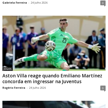
Gabriela Ferreira
-
24 Julho 2026
0
JOGOS
Aston Villa reage quando Emiliano Martínez
concorda em ingressar na Juventus
Rogério Ferreira
-
24 Julho 2026
0