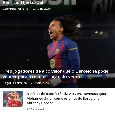
Penrice, Hjerto-Dahl
Gabriela Ferreira
-
23 Julho 2026
Três jogadores de alto valor que o Barcelona pode
vender para a reconstrução do verão
Rogério Ferreira
-
24 Maio 2026
Notícias de transferência AO VIVO: Juventus quer
Mohamed Salah como os olhos do Barcelona, ​​
Anthony Gordon
27 Maio 2026