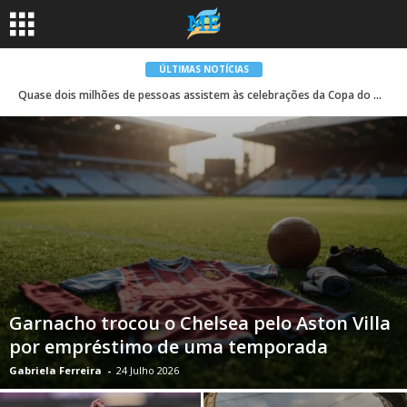
ÚLTIMAS NOTÍCIAS
Quase dois milhões de pessoas assistem às celebrações da Copa do Mundo da Espanha em Madri | Espanha
Garnacho trocou o Chelsea pelo Aston Villa
por empréstimo de uma temporada
Gabriela Ferreira
-
24 Julho 2026