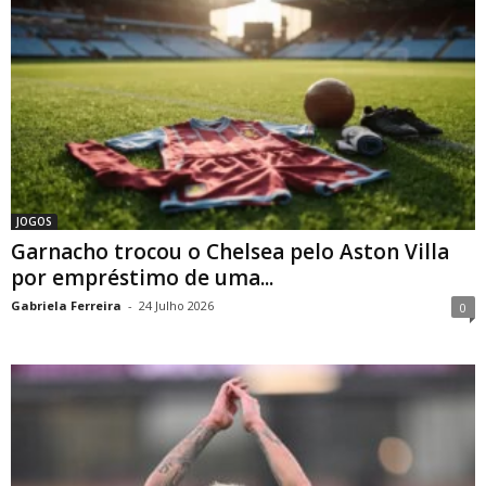
JOGOS
Garnacho trocou o Chelsea pelo Aston Villa
por empréstimo de uma...
Gabriela Ferreira
-
24 Julho 2026
0