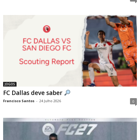
JOGOS
FC Dallas deve saber
Francisco Santos
-
24 Julho 2026
0