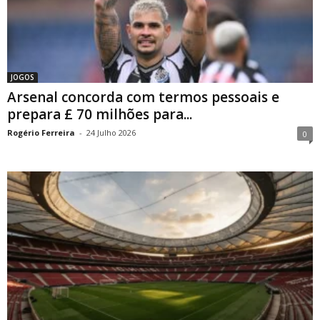
JOGOS
Arsenal concorda com termos pessoais e
prepara £ 70 milhões para...
Rogério Ferreira
-
24 Julho 2026
0