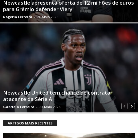
Newcastle apresenta oferta de 12 milhões de euros
para Grêmio defender Viery
Rogério Ferreira
-
26 Maio 2026
Newcastle United tem chance de contratar
atacante da Série A
Gabriela Ferreira
-
23 Maio 2026
ARTIGOS MAIS RECENTES