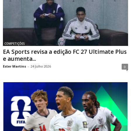
COMPETIÇÕES
EA Sports revisa a edição FC 27 Ultimate Plus
e aumenta...
Ester Martins
-
24 Julho 2026
0