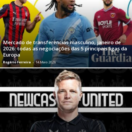
Mercado de transferências masculino, janeiro de
2026: todas as negociações das 5 principais ligas da
Europa
Rogério Ferreira
-
14 Maio 2026