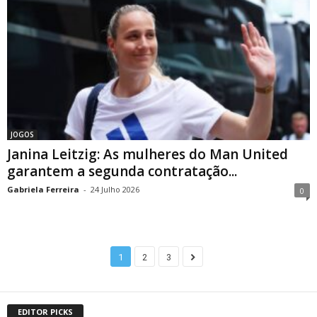
JOGOS
Janina Leitzig: As mulheres do Man United
garantem a segunda contratação...
Gabriela Ferreira
-
24 Julho 2026
0
1
2
3
EDITOR PICKS