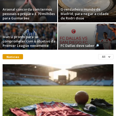
Arsenal concorda com termos
O verdadeiro mundo de
pessoais e prepara £ 70 milhões
Madrid, para negar a cidade
para Guimarães
de Rodri disse
Man U pronto para se
comprometer com o objetivo da
Premier League novamente
FC Dallas deve saber
Noticias
All